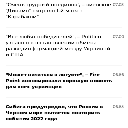
"Очень трудный поединок", – киевское
07:03
"Динамо" сыграло 1-й матч с
"Карабахом"
​"Все любят победителей", – Politico
07:00
узнало о восстановлении обмена
развединформацией между Украиной
и США
"Может начаться в августе", – Fire
06:56
Point анонсировала хорошую новость
для всех украинцев
Сибига предупредил, что Россия в
06:55
Черном море пытается повторить
события 2022 года