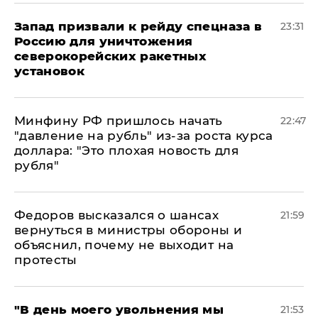
Запад призвали к рейду спецназа в
23:31
Россию для уничтожения
северокорейских ракетных
установок
Минфину РФ пришлось начать
22:47
"давление на рубль" из-за роста курса
доллара: "Это плохая новость для
рубля"
Федоров высказался о шансах
21:59
вернуться в министры обороны и
объяснил, почему не выходит на
протесты
​"В день моего увольнения мы
21:53