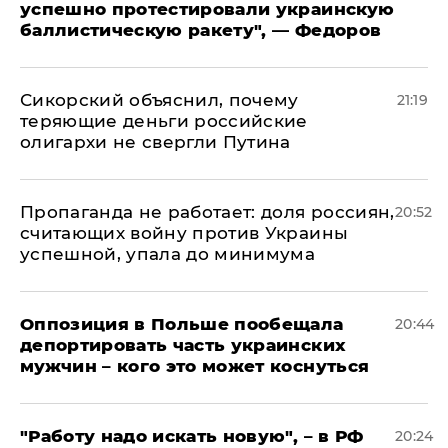
успешно протестировали украинскую
баллистическую ракету", — Федоров
Сикорский объяснил, почему
21:19
теряющие деньги российские
олигархи не свергли Путина
​Пропаганда не работает: доля россиян,
20:52
считающих войну против Украины
успешной, упала до минимума
Оппозиция в Польше пообещала
20:44
депортировать часть украинских
мужчин – кого это может коснуться
"Работу надо искать новую", – в РФ
20:24