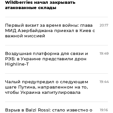
Wildberries начал закрывать
атакованные склады
Первый визит за время войны: глава
20:17
МИД Азербайджана приехал в Киев с
важной миссией
Воздушная платформа для связи и
19:49
РЭБ: в Украине представили дрон
Highline-T
Чалый предупредил о следующем
19:44
шаге Путина, направленном на то,
чтобы Украина капитулировала
Взрыв в Balzi Rossi: стало известно о
19:16