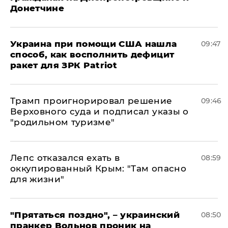
Донетчине
Украина при помощи США нашла
09:47
способ, как восполнить дефицит
ракет для ЗРК Patriot
Трамп проигнорировал решение
09:46
Верховного суда и подписал указы о
"родильном туризме"
Лепс отказался ехать в
08:59
оккупированный Крым: "Там опасно
для жизни"
"Прятаться поздно", – украинский
08:50
пранкер Вольнов проник на