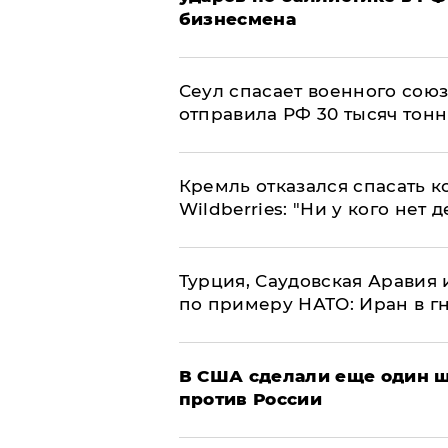
бизнесмена
​Сеул спасает военного со
отправила РФ 30 тысяч тон
Кремль отказался спасать 
Wildberries: "Ни у кого нет д
Турция, Саудовская Аравия
по примеру НАТО: Иран в г
В США сделали еще один ш
против России