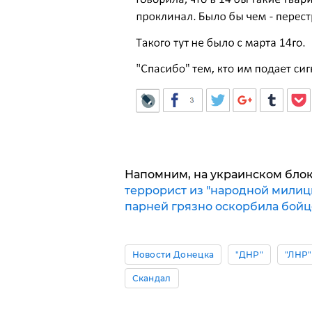
Напомним, на украинском блок
террорист из "народной милиц
парней грязно оскорбила бойц
Новости Донецка
"ДНР"
"ЛНР"
Скандал