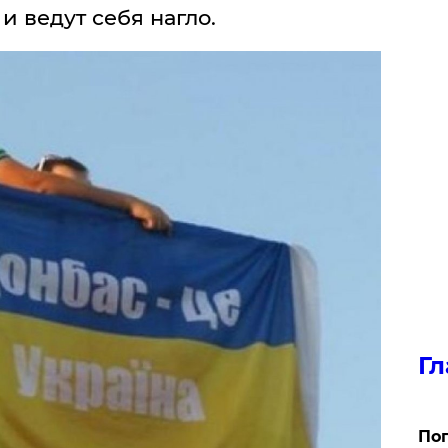
и ведут себя нагло.
Гл
Поп