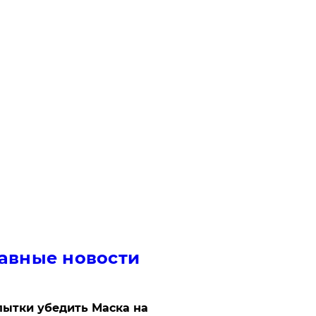
авные новости
ытки убедить Маска на