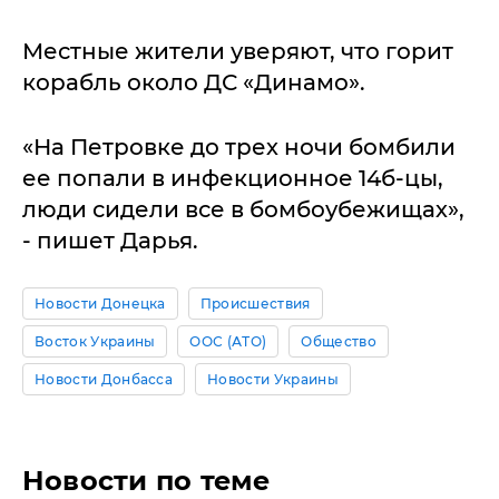
Местные жители уверяют, что горит
корабль около ДС «Динамо».
«На Петровке до трех ночи бомбили
ее попали в инфекционное 14б-цы,
люди сидели все в бомбоубежищах»,
- пишет Дарья.
Новости Донецка
Происшествия
Восток Украины
ООС (АТО)
Общество
Новости Донбасса
Новости Украины
Новости по теме