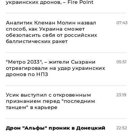
украинских дронов, – Fire Point
Аналитик Клеман Молин назвал
07:43
способ, как Украина сможет
обезопасить себя от российских
баллистических ракет
"Метро 2033", – жители Сызрани
05:51
отреагировали на удар украинских
дронов по НПЗ
Усик выступил с откровенным
23:19
признанием перед "последним
танцем" в карьере
Дрон "Альфы" проник в Донецкий
22:52