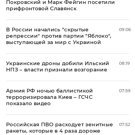
Покровский и Марк Фейгин посетили
прифронтовой Славянск
В России начались "скрытые
09:06
репрессии" против партии "Яблоко",
выступающей за мир с Украиной
Украинские дроны добили Ильский
08:19
НПЗ – власти признали возгорание
Армия РФ ночью баллистикой
07:59
терроризировала Киев – ГСЧС
показало видео
Российская ПВО расходует зенитные
07:52
ракеты, которые в 4 раза дороже