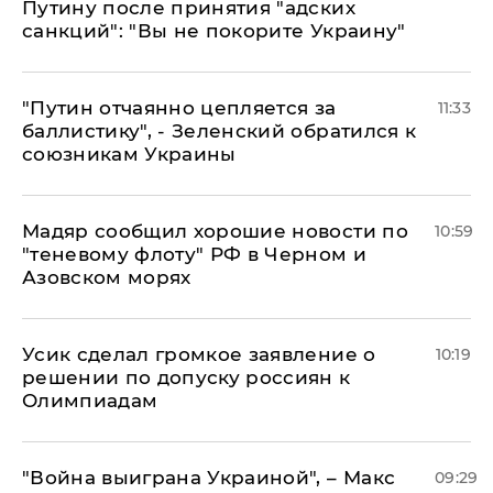
Путину после принятия "адских
санкций": "Вы не покорите Украину"
"Путин отчаянно цепляется за
11:33
баллистику", - Зеленский обратился к
союзникам Украины
Мадяр сообщил хорошие новости по
10:59
"теневому флоту" РФ в Черном и
Азовском морях
Усик сделал громкое заявление о
10:19
решении по допуску россиян к
Олимпиадам
"Война выиграна Украиной", – Макс
09:29