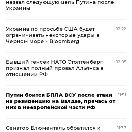
назвал следующую цель Путина после
Украины
Украина по просьбе США будет
12:22
ограничивать некоторые удары в
Черном море - Bloomberg
Бывший генсек НАТО Столтенберг
12:05
признал полный провал Альянса в
отношении РФ
Путин боится БПЛА ВСУ после атаки
11:51
на резиденцию на Валдае, прячась от
них в неевропейской части РФ
Сенатор Блюменталь обратился к
11:37