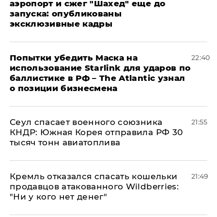
аэропорт и сжег "Шахед" еще до
запуска: опубликованы
эксклюзивные кадры
Попытки убедить Маска на
22:40
использование Starlink для ударов по
баллистике в РФ – The Atlantic узнал
о позиции бизнесмена
​Сеул спасает военного союзника
21:55
КНДР: Южная Корея отправила РФ 30
тысяч тонн авиатоплива
Кремль отказался спасать кошельки
21:49
продавцов атакованного Wildberries:
"Ни у кого нет денег"