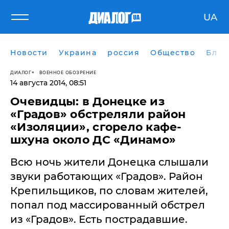
UA
Новости
Украина
россия
Общество
Блог
ДИАЛОГ
ВОЕННОЕ ОБОЗРЕНИЕ
14 августа 2014, 08:51
​Очевидцы: в Донецке из
«Градов» обстреляли район
«Изоляции», сгорело кафе-
шхуна около ДС «Динамо»
Всю ночь жители Донецка слышали
звуки работающих «Градов». Район
Крепильщиков, по словам жителей,
попал под массированный обстрел
из «Градов». Есть пострадавшие.