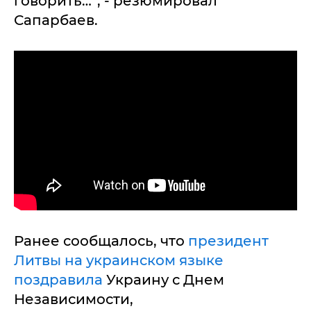
говорить…”, - резюмировал
Сапарбаев.
Ранее сообщалось, что
президент
Литвы на украинском языке
поздравила
Украину с Днем
Независимости,