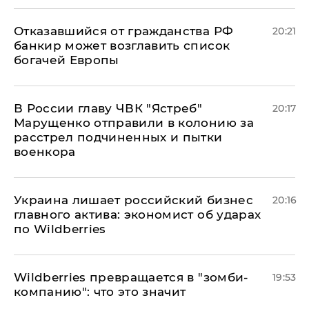
Отказавшийся от гражданства РФ
20:21
банкир может возглавить список
богачей Европы
В России главу ЧВК "Ястреб"
20:17
Марущенко отправили в колонию за
расстрел подчиненных и пытки
военкора
​Украина лишает российский бизнес
20:16
главного актива: экономист об ударах
по Wildberries
Wildberries превращается в "зомби-
19:53
компанию": что это значит