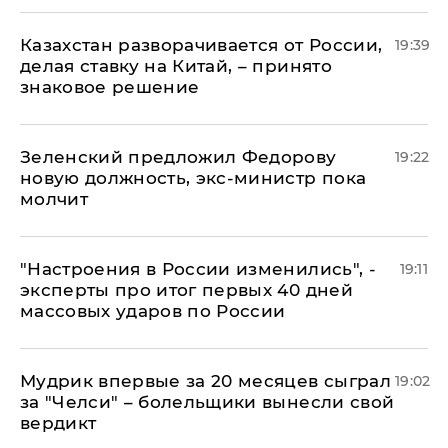
Казахстан разворачивается от России,
19:39
делая ставку на Китай, – принято
знаковое решение
Зеленский предложил Федорову
19:22
новую должность, экс-министр пока
молчит
"Настроения в России изменились", -
19:11
эксперты про итог первых 40 дней
массовых ударов по России
Мудрик впервые за 20 месяцев сыграл
19:02
за "Челси" – болельщики вынесли свой
вердикт