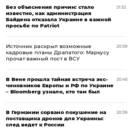
Без объяснения причин: стало
21:52
известно, как администрация
Байдена отказала Украине в важной
просьбе по Patriot
​Источник раскрыл возможные
20:59
кадровые планы Драпатого: Маркусу
прочат важный пост в ВСУ
В Вене прошла тайная встреча экс-
20:45
чиновников Европы и РФ по Украине
– Bloomberg узнало, кто там был
​В Германии сорвано покушение на
20:39
поставщика дронов для Украины:
след ведет к России