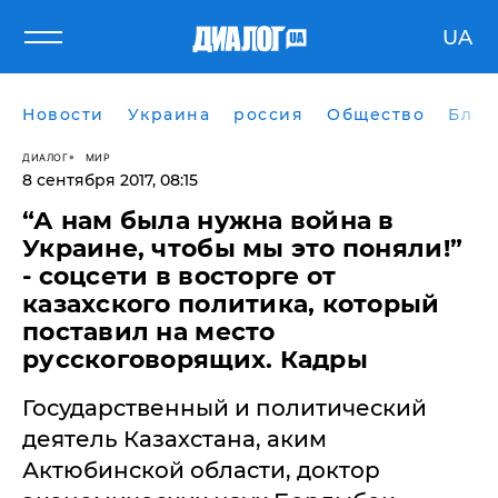
UA
Новости
Украина
россия
Общество
Блог
ДИАЛОГ
МИР
8 сентября 2017, 08:15
“А нам была нужна война в
Украине, чтобы мы это поняли!”
- соцсети в восторге от
казахского политика, который
поставил на место
русскоговорящих. Кадры
​Государственный и политический
деятель Казахстана, аким
Актюбинской области, доктор