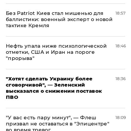
​Без Patriot Киев стал мишенью для
18:57
баллистики: военный эксперт о новой
тактике Кремля
Нефть упала ниже психологической
18:46
отметки, США и Иран на пороге
"прорыва"
​"Хотят сделать Украину более
18:36
сговорчивой", — Зеленский
высказался о снижении поставок
ПВО
​"У вас есть пару минут", — Флеш
18:09
призвал не оставаться в "Эпицентре"
во время тревог