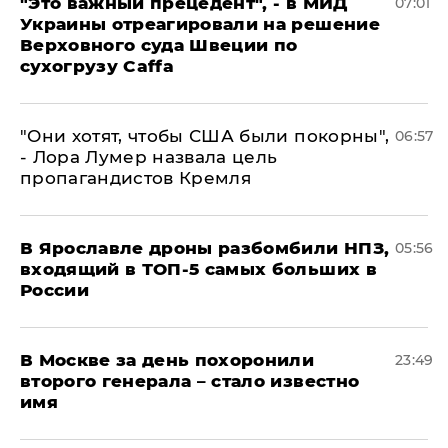
"Это важный прецедент", - в МИД
07:01
Украины отреагировали на решение
Верховного суда Швеции по
сухогрузу Caffa
"Они хотят, чтобы США были покорны",
06:57
- Лора Лумер назвала цель
пропагандистов Кремля
В Ярославле дроны разбомбили НПЗ,
05:56
входящий в ТОП-5 самых больших в
России
В Москве за день похоронили
23:49
второго генерала – стало известно
имя