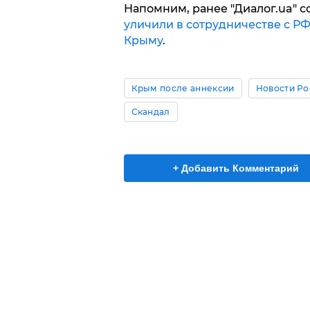
Напомним, ранее "Диалог.ua" с
уличили в сотрудничестве с РФ
Крыму
.
Крым после аннексии
Новости Ро
Скандал
+ Добавить Комментарий