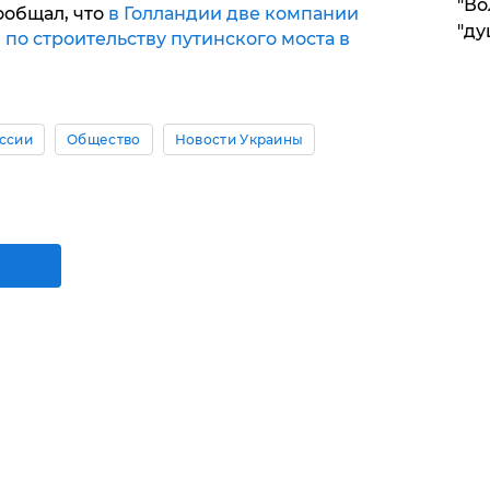
"Во
ообщал, что
в Голландии две компании
"ду
 по строительству путинского моста в
ссии
Общество
Новости Украины