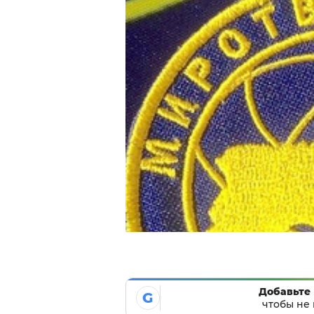
Добавьте 
G
чтобы не 