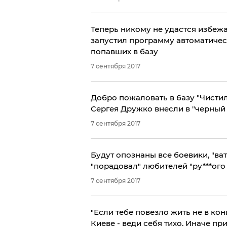
Теперь никому не удастся избежа
запустил программу автоматичес
попавших в базу
7 сентября 2017
Добро пожаловать в базу "Чисти
Сергея Дружко внесли в "черный 
7 сентября 2017
​Будут опознаны все боевики, "ва
"порадовал" любителей "ру***ого
7 сентября 2017
"Если тебе повезло жить не в ко
Киеве - веди себя тихо. Иначе пр