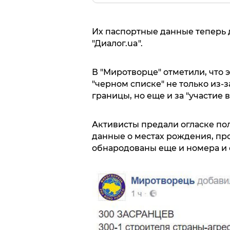
Их паспортные данные теперь 
"Диалог.ua".
В "Миротворце" отметили, что 
"черном списке" не только из-
границы, но еще и за "участие
Активисты предали огласке по
данные о местах рождения, пр
обнародованы еще и номера и 