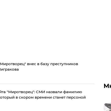
 "Миротворец" внес в базу преступников
Чигракова
М
йта "Миротворец": СМИ назвали фамилию
который в скором времени станет персоной