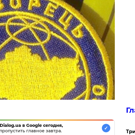
Гл
Dialog.ua в Google сегодня,
✓
пропустить главное завтра.
Три