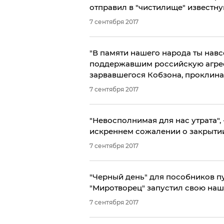
отправил в "чистилище" известну
7 сентября 2017
"В памяти нашего народа ты нав
поддержавшим российскую агресс
зарвавшегося Кобзона, проклин
7 сентября 2017
"Невосполнимая для нас утрата", 
искреннем сожалении о закрытии
7 сентября 2017
​"Черный день" для пособников п
"Миротворец" запустил свою наш
7 сентября 2017