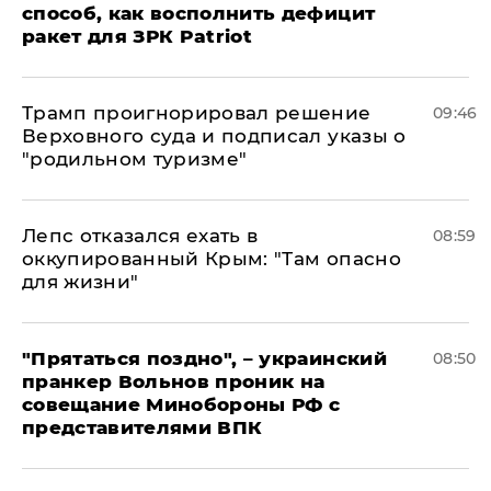
способ, как восполнить дефицит
ракет для ЗРК Patriot
Трамп проигнорировал решение
09:46
Верховного суда и подписал указы о
"родильном туризме"
Лепс отказался ехать в
08:59
оккупированный Крым: "Там опасно
для жизни"
"Прятаться поздно", – украинский
08:50
пранкер Вольнов проник на
совещание Минобороны РФ с
представителями ВПК