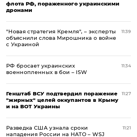
флота РФ, пораженного украинскими
дронами
"Новая стратегия Кремля", – эксперты
11:39
объяснили слова Мирошника о войне
с Украиной
РФ бросает украинских
11:34
военнопленных в бои – ISW
Генштаб ВСУ подтвердил поражение
11:27
"жирных" целей оккупантов в Крыму
и на ВОТ Украины
Разведка США узнала сроки
11:21
нападения России на НАТО – WSJ