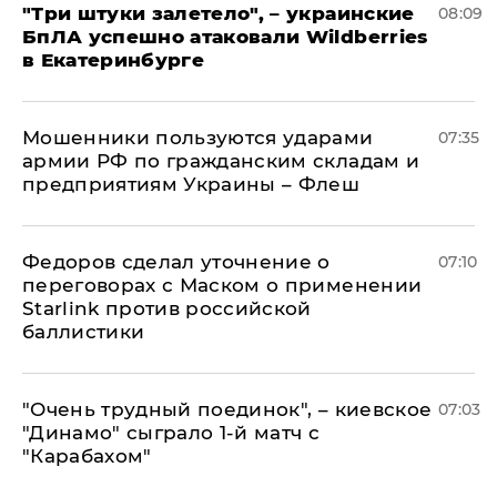
"Три штуки залетело", – украинские
08:09
БпЛА успешно атаковали Wildberries
в Екатеринбурге
Мошенники пользуются ударами
07:35
армии РФ по гражданским складам и
предприятиям Украины – Флеш
Федоров сделал уточнение о
07:10
переговорах с Маском о применении
Starlink против российской
баллистики
"Очень трудный поединок", – киевское
07:03
"Динамо" сыграло 1-й матч с
"Карабахом"