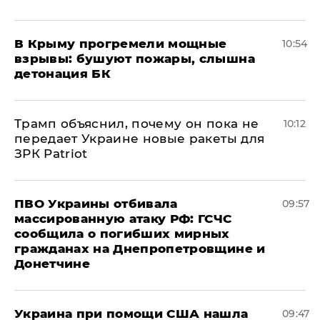
В Крыму прогремели мощные
10:54
взрывы: бушуют пожары, слышна
детонация БК
Трамп объяснил, почему он пока не
10:12
передает Украине новые ракеты для
ЗРК Patriot
ПВО Украины отбивала
09:57
массированную атаку РФ: ГСЧС
сообщила о погибших мирных
гражданах на Днепропетровщине и
Донетчине
Украина при помощи США нашла
09:47