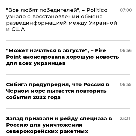
​"Все любят победителей", – Politico
07:00
узнало о восстановлении обмена
развединформацией между Украиной
и США
"Может начаться в августе", – Fire
06:56
Point анонсировала хорошую новость
для всех украинцев
Сибига предупредил, что Россия в
06:55
Черном море пытается повторить
события 2022 года
Запад призвали к рейду спецназа в
23:31
Россию для уничтожения
северокорейских ракетных