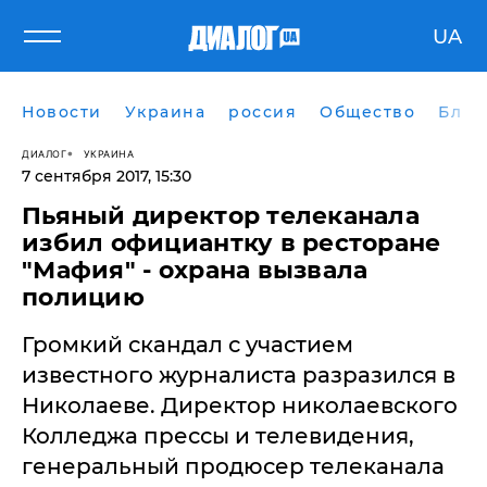
UA
Новости
Украина
россия
Общество
Блог
ДИАЛОГ
УКРАИНА
7 сентября 2017, 15:30
Пьяный директор телеканала
избил официантку в ресторане
"Мафия" - охрана вызвала
полицию
Громкий скандал с участием
известного журналиста разразился в
Николаеве. Директор николаевского
Колледжа прессы и телевидения,
генеральный продюсер телеканала