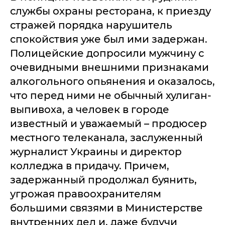
службы охраны ресторана, к приезду
стражей порядка нарушитель
спокойствия уже был ими задержан.
Полицейские допросили мужчину с
очевидными внешними признаками
алкогольного опьянения и оказалось,
что перед ними не обычный хулиган-
выпивоха, а человек в городе
известный и уважаемый – продюсер
местного телеканала, заслуженный
журналист Украины и директор
колледжа в придачу. Причем,
задержанный продолжал буянить,
угрожая правоохранителям
большими связями в Министерстве
внутренних дел и, даже будучи