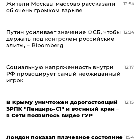
Жители Москвы массово рассказали
12:54
об очень громком взрыве
Путин усиливает значение ФСБ, чтобы
12:24
держать под контролем российские
элиты, – Bloomberg
Социальную напряженность внутри
12:17
РФ провоцирует самый неожиданный
игрок
В Крыму уничтожен дорогостоящий
12:15
ЗРПК "Панцирь-С1" и военный кран –
в Сети появилось видео ГУР
Лондон показал плачевное состояние
11:54