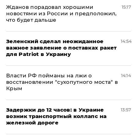
Жданов порадовал хорошими
15:17
новостями из России и предположил,
что будет дальше
Зеленский сделал неожиданное
14:54
важное заявление о поставках ракет
для Patriot в Украину
Власти РФ пойманы на лжи о
14:14
восстановлении "сухопутного моста" в
Крым
Задержки до 12 часов: в Украине
13:57
возник транспортный коллапс на
железной дороге