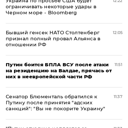
Украина по просьбе США будет
12:22
ограничивать некоторые удары в
Черном море - Bloomberg
Бывший генсек НАТО Столтенберг
12:05
признал полный провал Альянса в
отношении РФ
Путин боится БПЛА ВСУ после атаки
11:51
на резиденцию на Валдае, прячась от
них в неевропейской части РФ
Сенатор Блюменталь обратился к
11:37
Путину после принятия "адских
санкций": "Вы не покорите Украину"