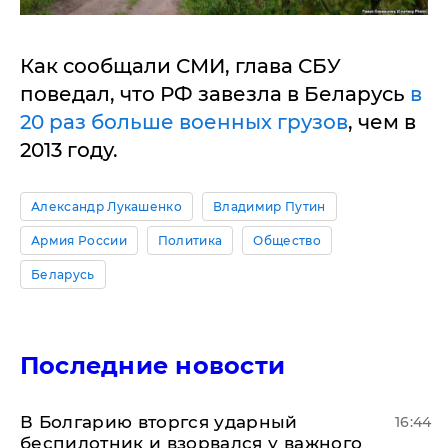
Как сообщали СМИ, глава СБУ
поведал, что РФ завезла в Беларусь
в
20 раз больше военных грузов
, чем в
2013 году.
Александр Лукашенко
Владимир Путин
Армия России
Политика
Общество
Беларусь
Последние новости
В Болгарию вторгся ударный
16:44
беспилотник и взорвался у важного