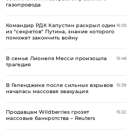
газопровода
Командир РДК Капустин раскрыл один
16:05
из "секретов" Путина, знание которого
поможет закончить войну
В семье Лионеля Месси произошла
15:46
трагедия
В Геленджике после сильных взрывов
15:39
началась массовая эвакуация
Продавцам Wildberries грозят
15:22
массовые банкротства – Reuters