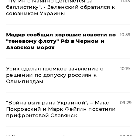
"Путин отчаянно цепляется за
11:33
баллистику", - Зеленский обратился к
союзникам Украины
Мадяр сообщил хорошие новости по
10:59
"теневому флоту" РФ в Черном и
Азовском морях
Усик сделал громкое заявление о
10:19
решении по допуску россиян к
Олимпиадам
"Война выиграна Украиной", – Макс
09:29
Покровский и Марк Фейгин посетили
прифронтовой Славянск