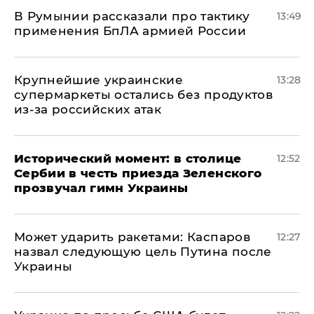
В Румынии рассказали про тактику
13:49
применения БпЛА армией России
Крупнейшие украинские
13:28
супермаркеты остались без продуктов
из-за российских атак
Исторический момент: в столице
12:52
Сербии в честь приезда Зеленского
прозвучал гимн Украины
Может ударить ракетами: Каспаров
12:27
назвал следующую цель Путина после
Украины