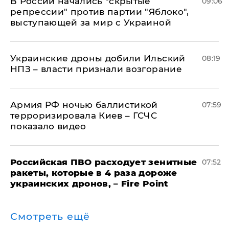
В России начались "скрытые
09:06
репрессии" против партии "Яблоко",
выступающей за мир с Украиной
Украинские дроны добили Ильский
08:19
НПЗ – власти признали возгорание
Армия РФ ночью баллистикой
07:59
терроризировала Киев – ГСЧС
показало видео
Российская ПВО расходует зенитные
07:52
ракеты, которые в 4 раза дороже
украинских дронов, – Fire Point
Смотреть ещё