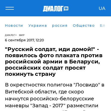
UA
Новости
Украина
россия
Общество
Блог
ДИАЛОГ
МИР
6 сентября 2017, 12:20
"Русский солдат, иди домой!" -
появилось фото плаката против
российской армии в Беларуси,
российских солдат просят
покинуть страну
​В окрестностях полигона "Лосвидо" в
Витебской области, где скоро
начнутся российско-белорусские
маневры "Запад - 2017" разместили