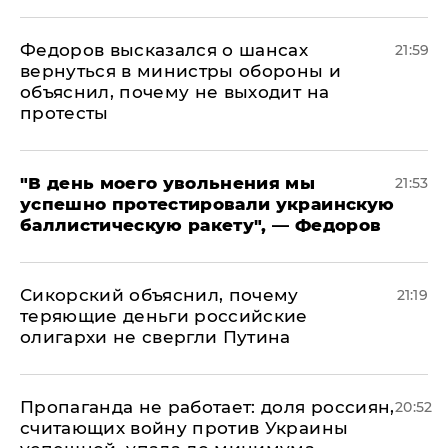
Федоров высказался о шансах
21:59
вернуться в министры обороны и
объяснил, почему не выходит на
протесты
​"В день моего увольнения мы
21:53
успешно протестировали украинскую
баллистическую ракету", — Федоров
Сикорский объяснил, почему
21:19
теряющие деньги российские
олигархи не свергли Путина
​Пропаганда не работает: доля россиян,
20:52
считающих войну против Украины