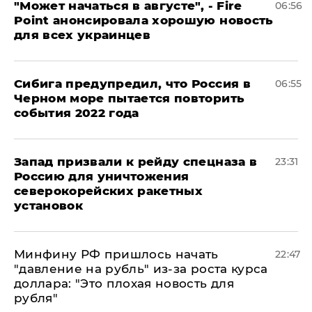
"Может начаться в августе", - Fire
06:56
Point анонсировала хорошую новость
для всех украинцев
Сибига предупредил, что Россия в
06:55
Черном море пытается повторить
события 2022 года
Запад призвали к рейду спецназа в
23:31
Россию для уничтожения
северокорейских ракетных
установок
Минфину РФ пришлось начать
22:47
"давление на рубль" из-за роста курса
доллара: "Это плохая новость для
рубля"