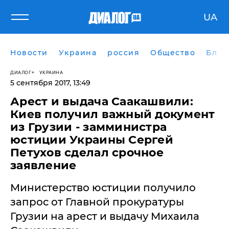
UA
Новости
Украина
россия
Общество
Блог
ДИАЛОГ
УКРАИНА
5 сентября 2017, 13:49
Арест и выдача Саакашвили:
Киев получил важный документ
из Грузии - замминистра
юстиции Украины Сергей
Петухов сделал срочное
заявление
Министерство юстиции получило
запрос от Главной прокуратуры
Грузии на арест и выдачу Михаила