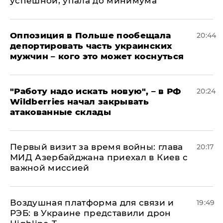
успешной, упала до минимума
Оппозиция в Польше пообещала
20:44
депортировать часть украинских
мужчин – кого это может коснуться
"Работу надо искать новую", – в РФ
20:24
Wildberries начал закрывать
атакованные склады
Первый визит за время войны: глава
20:17
МИД Азербайджана приехал в Киев с
важной миссией
Воздушная платформа для связи и
19:49
РЭБ: в Украине представили дрон