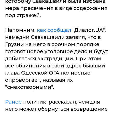
которому Саакашвили была избрана
мера пресечения в виде содержания
под стражей.
Напомним,
как сообщал
"Диалог.UA",
намедни Саакашвили заявил, что в
Грузии на него в срочном порядке
готовят новое уголовное дело и будут
добиваться экстрадиции. При этом
все обвинения в свой адрес бывший
глава Одесской ОГА полностью
опровергает, называя их
"смехотворными".
Ранее
политик рассказал, чем для
него может обернуться возвращение