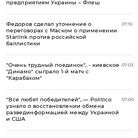
предприятиям Украины – Флеш
Федоров сделал уточнение о
07:10
переговорах с Маском о применении
Starlink против российской
баллистики
"Очень трудный поединок", - киевское
07:03
"Динамо" сыграло 1-й матч с
"Карабахом"
​"Все любят победителей", — Politico
07:00
узнало о восстановлении обмена
развединформацией между Украиной
и США