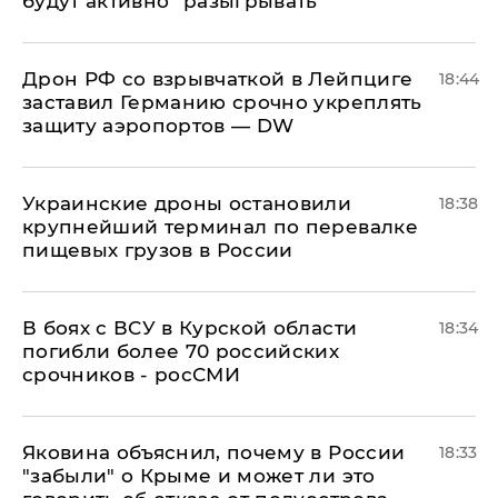
будут активно "разыгрывать"
​Дрон РФ со взрывчаткой в Лейпциге
18:44
заставил Германию срочно укреплять
защиту аэропортов — DW
Украинские дроны остановили
18:38
крупнейший терминал по перевалке
пищевых грузов в России
В боях с ВСУ в Курской области
18:34
погибли более 70 российских
срочников - росСМИ
Яковина объяснил, почему в России
18:33
"забыли" о Крыме и может ли это