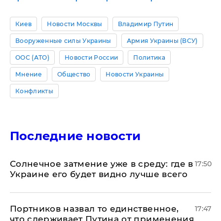
Киев
Новости Москвы
Владимир Путин
Вооруженные силы Украины
Армия Украины (ВСУ)
ООС (АТО)
Новости России
Политика
Мнение
Общество
Новости Украины
Конфликты
Последние новости
​Солнечное затмение уже в среду: где в
17:50
Украине его будет видно лучше всего
Портников назвал то единственное,
17:47
что сдерживает Путина от применения