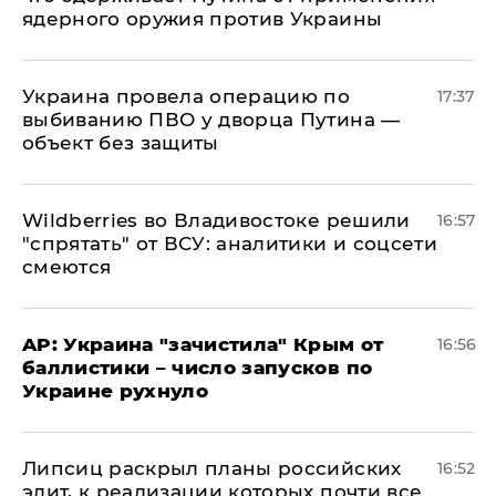
ядерного оружия против Украины
Украина провела операцию по
17:37
выбиванию ПВО у дворца Путина —
объект без защиты
Wildberries во Владивостоке решили
16:57
"спрятать" от ВСУ: аналитики и соцсети
смеются
AP: Украина "зачистила" Крым от
16:56
баллистики – число запусков по
Украине рухнуло
Липсиц раскрыл планы российских
16:52
элит, к реализации которых почти все