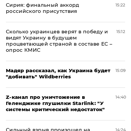
​Сирия: финальный аккорд
15:22
российского присутствия
Сколько украинцев верят в победу и
15:12
видят Украину в будущем
процветающей страной в составе ЕС –
опрос КМИС
Мадяр рассказал, как Украина будет
15:09
"добивать" Wildberries
Z-канал про уничтожение в
14:40
Геленджике глушилки Starlink: "У
системы критический недостаток"
Сильный взрыв произошел на
14:24