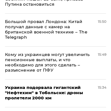
Путина остановиться
Большой провал Лондона: Китай
15:50
получал данные с камер на
британской военной технике – The
Telegraph
Кому из украинцев могут увеличить
15:49
пенсионные выплаты, и что
необходимо для этого сделать –
разъяснение от ПФУ
Украина подорвала гигантский
15:34
"Нефтехим" в Тобольске: дроны
пролетели 2000 км