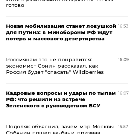
готово
​Новая мобилизация станет ловушкой
16:33
для Путина: в Минобороны РФ ждут
потерь и массового дезертирства
Россиянам это не понравится:
16:09
экономист Сонин рассказал, как
Россия будет "спасать" Wildberries
Кадровые вопросы и удары по тылам
16:07
РФ: что решили на встрече
Зеленского с руководством ВСУ
Подоляк объяснил, зачем мэр Москвы
15:57
Собянин пошел ва-банк, призвав