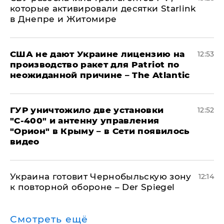
которые активировали десятки Starlink
в Днепре и Житомире
США не дают Украине лицензию на
12:53
производство ракет для Patriot по
неожиданной причине – The Atlantic
ГУР уничтожило две установки
12:52
"С‑400" и антенну управления
"Орион" в Крыму – в Сети появилось
видео
Украина готовит Чернобыльскую зону
12:14
к повторной обороне – Der Spiegel
Смотреть ещё