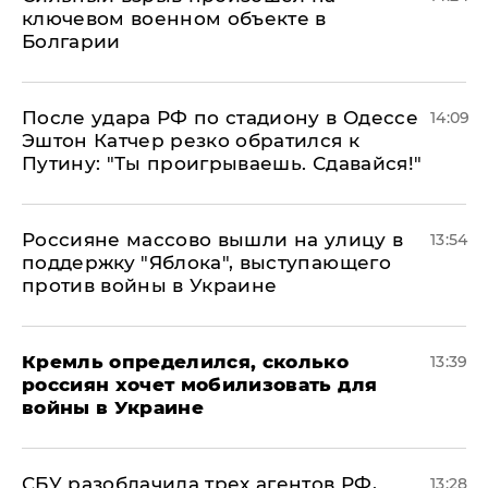
ключевом военном объекте в
Болгарии
После удара РФ по стадиону в Одессе
14:09
Эштон Катчер резко обратился к
Путину: "Ты проигрываешь. Сдавайся!"
Россияне массово вышли на улицу в
13:54
поддержку "Яблока", выступающего
против войны в Украине
Кремль определился, сколько
13:39
россиян хочет мобилизовать для
войны в Украине
СБУ разоблачила трех агентов РФ,
13:28