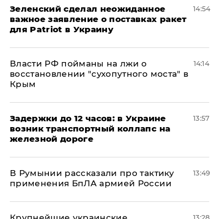
Зеленский сделал неожиданное
14:54
важное заявление о поставках ракет
для Patriot в Украину
Власти РФ пойманы на лжи о
14:14
восстановлении "сухопутного моста" в
Крым
Задержки до 12 часов: в Украине
13:57
возник транспортный коллапс на
железной дороге
В Румынии рассказали про тактику
13:49
применения БпЛА армией России
Крупнейшие украинские
13:28