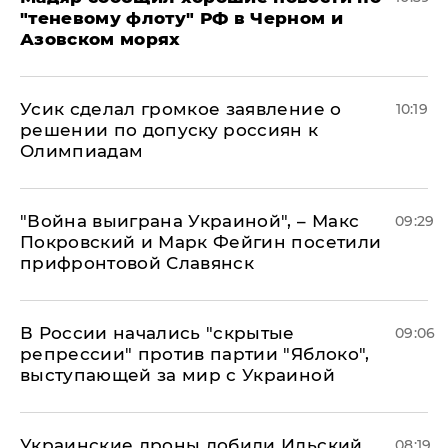
"теневому флоту" РФ в Черном и
Азовском морях
Усик сделал громкое заявление о
10:19
решении по допуску россиян к
Олимпиадам
"Война выиграна Украиной", – Макс
09:29
Покровский и Марк Фейгин посетили
прифронтовой Славянск
В России начались "скрытые
09:06
репрессии" против партии "Яблоко",
выступающей за мир с Украиной
Украинские дроны добили Ильский
08:19