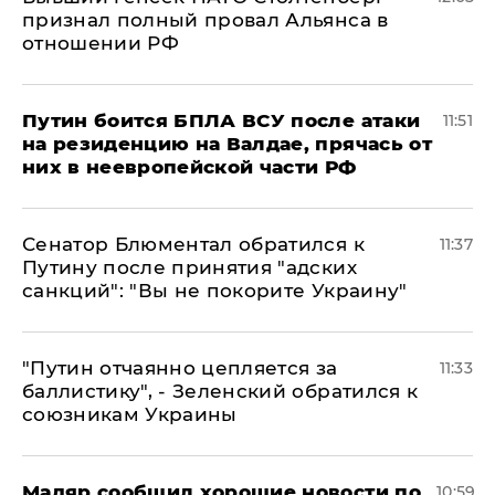
признал полный провал Альянса в
отношении РФ
Путин боится БПЛА ВСУ после атаки
11:51
на резиденцию на Валдае, прячась от
них в неевропейской части РФ
Сенатор Блюментал обратился к
11:37
Путину после принятия "адских
санкций": "Вы не покорите Украину"
"Путин отчаянно цепляется за
11:33
баллистику", - Зеленский обратился к
союзникам Украины
Мадяр сообщил хорошие новости по
10:59