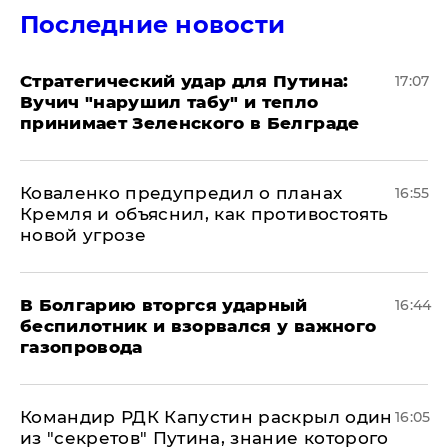
Последние новости
Стратегический удар для Путина:
17:07
Вучич "нарушил табу" и тепло
принимает Зеленского в Белграде
Коваленко предупредил о планах
16:55
Кремля и объяснил, как противостоять
новой угрозе
В Болгарию вторгся ударный
16:44
беспилотник и взорвался у важного
газопровода
Командир РДК Капустин раскрыл один
16:05
из "секретов" Путина, знание которого