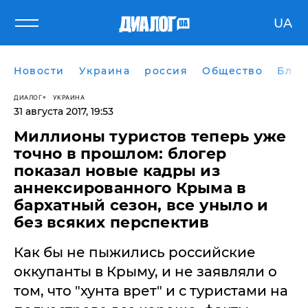
UA
Новости
Украина
россия
Общество
Блог
ДИАЛОГ
УКРАИНА
31 августа 2017, 19:53
Миллионы туристов теперь уже
точно в прошлом: блогер
показал новые кадры из
аннексированного Крыма в
бархатный сезон, все уныло и
без всяких перспектив
Как бы не пыжились российские
оккупанты в Крыму, и не заявляли о
том, что "хунта врет" и с туристами на