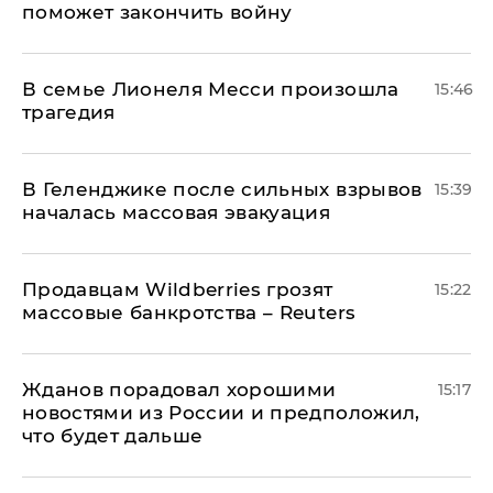
поможет закончить войну
В семье Лионеля Месси произошла
15:46
трагедия
В Геленджике после сильных взрывов
15:39
началась массовая эвакуация
Продавцам Wildberries грозят
15:22
массовые банкротства – Reuters
Жданов порадовал хорошими
15:17
новостями из России и предположил,
что будет дальше