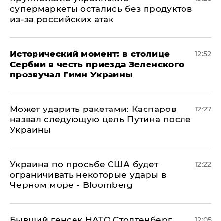
супермаркеты остались без продуктов
из-за российских атак
Исторический момент: в столице
12:52
Сербии в честь приезда Зеленского
прозвучал Гимн Украины
Может ударить ракетами: Каспаров
12:27
назвал следующую цель Путина после
Украины
Украина по просьбе США будет
12:22
ограничивать некоторые удары в
Черном море - Bloomberg
Бывший генсек НАТО Столтенберг
12:05