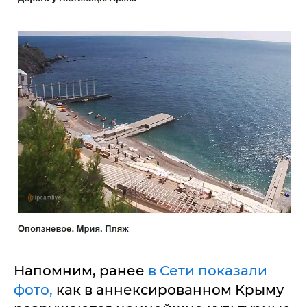
Напомним, ранее
в Сети показали
фото,
как в аннексированном Крыму