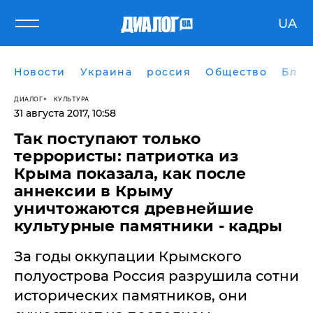
UA
Новости
Украина
россия
Общество
Блог
ДИАЛОГ
КУЛЬТУРА
31 августа 2017, 10:58
Так поступают только
террористы: патриотка из
Крыма показала, как после
аннексии в Крыму
уничтожаются древнейшие
культурные памятники - кадры
За годы оккупации Крымского
полуострова Россия разрушила сотни
исторических памятников, они