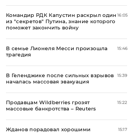
Командир РДК Капустин раскрыл один
16:05
из "секретов" Путина, знание которого
поможет закончить войну
В семье Лионеля Месси произошла
15:46
трагедия
В Геленджике после сильных взрывов
15:39
началась массовая эвакуация
Продавцам Wildberries грозят
15:22
массовые банкротства – Reuters
Жданов порадовал хорошими
15:17