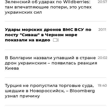
Зеленский об ударах по Wildberries:
20:57
там впечатляющие потери, это успех
украинских сил
Удары морских дронов ВМС ВСУ по
20:11
посту "Сиваш" в Черном море
показали на видео
В Болгарии назвали упавший в стране
20:02
дрон украинским – появилась реакция
Киева
Турция не пропустила торговые суда,
19:40
шедшие в Новороссийск, – Bloomberg
узнал причину