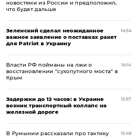
новостями из России и предположил,
что будет дальше
Зеленский сделал неожиданное
14:54
важное заявление о поставках ракет
для Patriot в Украину
Власти РФ пойманы на лжи о
14:14
восстановлении "сухопутного моста" в
Крым
Задержки до 12 часов: в Украине
13:57
возник транспортный коллапс на
железной дороге
В Румынии рассказали про тактику
13:49