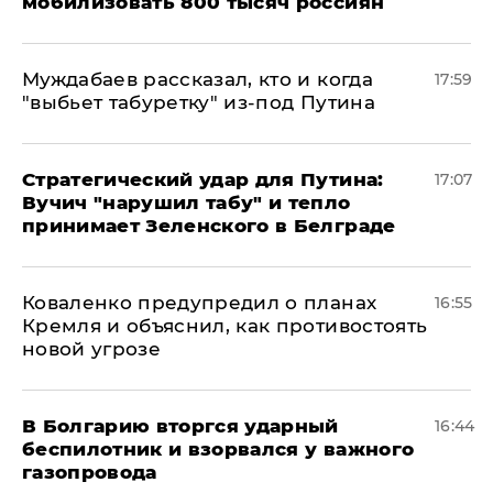
мобилизовать 800 тысяч россиян
Муждабаев рассказал, кто и когда
17:59
"выбьет табуретку" из-под Путина
Стратегический удар для Путина:
17:07
Вучич "нарушил табу" и тепло
принимает Зеленского в Белграде
Коваленко предупредил о планах
16:55
Кремля и объяснил, как противостоять
новой угрозе
В Болгарию вторгся ударный
16:44
беспилотник и взорвался у важного
газопровода