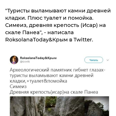
"Туристы выламывают камни древней
кладки. Плюс туалет и помойка.
Симеиз, древняя крепость (Исар) на
скале Панеа", - написала
RoksolanaToday&Крым в Twitter.