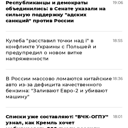
Республиканцы и демократы
19:06
объединились: в Сенате указали на
сильную поддержку "адских
санкций" против России
Кулеба "расставил точки над і" в
18:55
конфликте Украины с Польшей и
предупредил о новом витке
напряженности
В России массово ломаются китайские
18:36
авто из-за дефицита качественного
бензина: "Заливают Евро-2 и убивают
машину"
Списки уже составляют: "ВЧК-ОГПУ"
18:01
узнал, как Кремль хочет