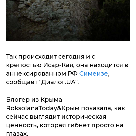
Так происходит сегодня и с
крепостью Исар-Кая, она находится в
аннексированном РФ
Симеизе
,
сообщает "Диалог.UA".
Блогер из Крыма
RoksolanaToday&Крым показала, как
сейчас выглядит историческая
ценность, которая гибнет просто на
глазах.