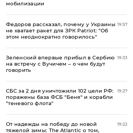
мобилизации
Федоров рассказал, почему у Украины
19:57
не хватает ракет для ЗРК Patriot: "Об
этом неоднократно говорилось"
Зеленский впервые прибыл в Сербию
19:33
на встречу с Вучичем – о чем будут
говорить
СБС за 2 дня уничтожили 102 цели РФ:
19:27
поражены база ФСБ "Беня" и корабли
"теневого флота"
От надежды на победу до новой
19:22
тяжелой зимы: The Atlantic о том,