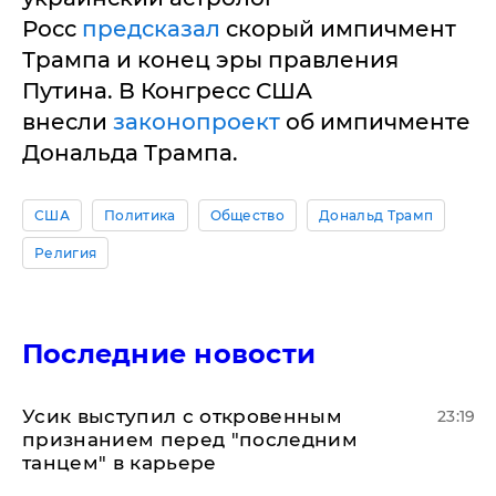
Росс
предсказал
скорый импичмент
Трампа и конец эры правления
Путина. В Конгресс США
внесли
законопроект
об импичменте
Дональда Трампа.
США
Политика
Общество
Дональд Трамп
Религия
Последние новости
Усик выступил с откровенным
23:19
признанием перед "последним
танцем" в карьере