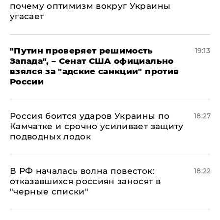
почему оптимизм вокруг Украины
угасает
"Путин проверяет решимость
19:13
Запада", – Сенат США официально
взялся за "адские санкции" против
России
Россия боится ударов Украины по
18:27
Камчатке и срочно усиливает защиту
подводных лодок
​В РФ началась волна повесток:
18:22
отказавшихся россиян заносят в
"черные списки"