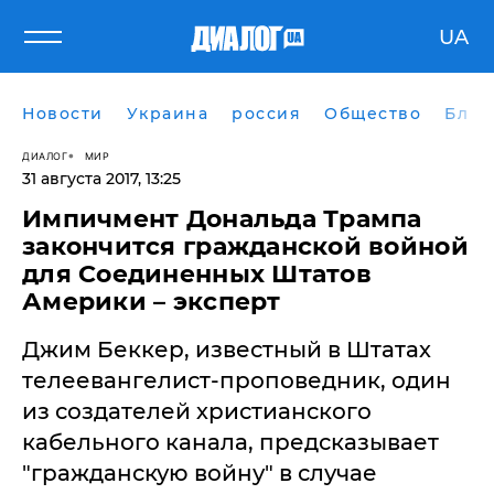
UA
Новости
Украина
россия
Общество
Блог
ДИАЛОГ
МИР
31 августа 2017, 13:25
Импичмент Дональда Трампа
закончится гражданской войной
для Соединенных Штатов
Америки – эксперт
Джим Беккер, известный в Штатах
телеевангелист-проповедник, один
из создателей христианского
кабельного канала, предсказывает
"гражданскую войну" в случае