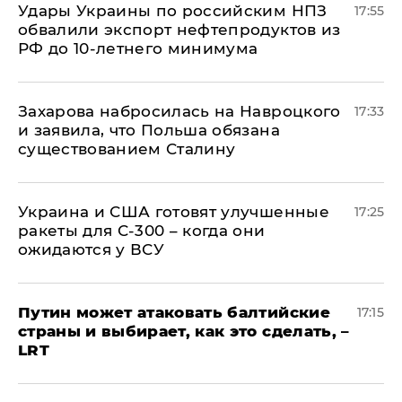
Удары Украины по российским НПЗ
17:55
обвалили экспорт нефтепродуктов из
РФ до 10-летнего минимума
​Захарова набросилась на Навроцкого
17:33
и заявила, что Польша обязана
существованием Сталину
Украина и США готовят улучшенные
17:25
ракеты для С-300 – когда они
ожидаются у ВСУ
Путин может атаковать балтийские
17:15
страны и выбирает, как это сделать, –
LRT