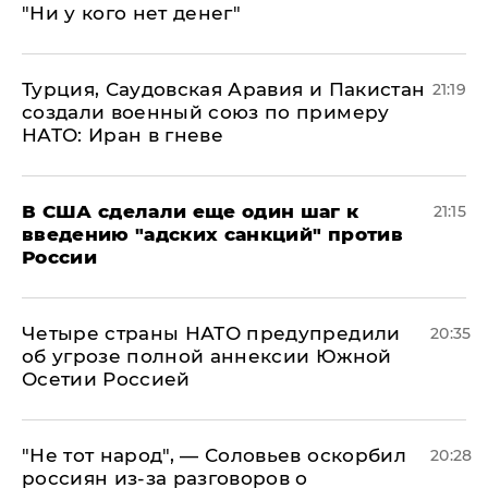
"Ни у кого нет денег"
Турция, Саудовская Аравия и Пакистан
21:19
создали военный союз по примеру
НАТО: Иран в гневе
В США сделали еще один шаг к
21:15
введению "адских санкций" против
России
Четыре страны НАТО предупредили
20:35
об угрозе полной аннексии Южной
Осетии Россией
​"Не тот народ", — Соловьев оскорбил
20:28
россиян из-за разговоров о