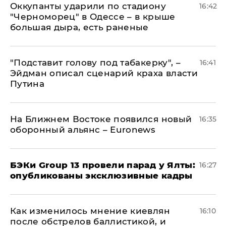
Оккупанты ударили по стадиону
16:42
"Черноморец" в Одессе – в крыше
большая дыра, есть раненые
​"Подставит голову под табакерку", –
16:41
Эйдман описал сценарий краха власти
Путина
На Ближнем Востоке появился новый
16:35
оборонный альянс – Euronews
​БЭКи Group 13 провели парад у Ялты:
16:27
опубликованы эксклюзивные кадры
Как изменилось мнение киевлян
16:10
после обстрелов баллистикой, и