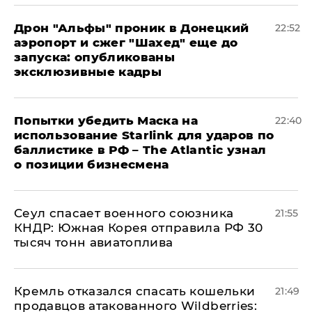
Дрон "Альфы" проник в Донецкий
22:52
аэропорт и сжег "Шахед" еще до
запуска: опубликованы
эксклюзивные кадры
Попытки убедить Маска на
22:40
использование Starlink для ударов по
баллистике в РФ – The Atlantic узнал
о позиции бизнесмена
​Сеул спасает военного союзника
21:55
КНДР: Южная Корея отправила РФ 30
тысяч тонн авиатоплива
Кремль отказался спасать кошельки
21:49
продавцов атакованного Wildberries: