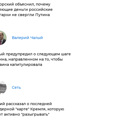
орский объяснил, почему
яющие деньги российские
гархи не свергли Путина
Валерий Чалый
ый предупредил о следующем шаге
ина, направленном на то, чтобы
аина капитулировала
Сеть
ий рассказал о последней
дерной "карте" Кремля, которую
ут активно "разыгрывать"