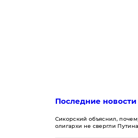
Последние новости
Сикорский объяснил, поче
олигархи не свергли Путин