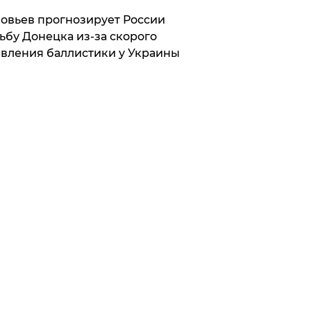
овьев прогнозирует России
ьбу Донецка из-за скорого
вления баллистики у Украины