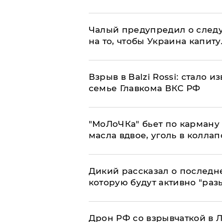
Чалый предупредил о след
на то, чтобы Украина капит
Взрыв в Balzi Rossi: стало 
семье Главкома ВКС РФ
​"МоЛоЧКа" бьет по карману 
масла вдвое, уголь в коллап
Дикий рассказал о последн
которую будут активно "раз
​Дрон РФ со взрывчаткой в