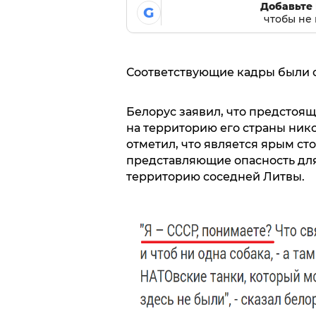
Добавьте 
G
чтобы не 
Соответствующие кадры были 
Белорус заявил, что предстоящ
на территорию его страны нико
отметил, что является ярым ст
представляющие опасность для
территорию соседней Литвы.