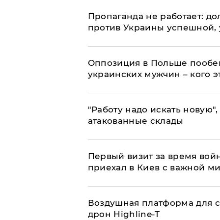
​Пропаганда не работает: д
против Украины успешной,
Оппозиция в Польше пообещ
украинских мужчин – кого э
"Работу надо искать новую",
атакованные склады
Первый визит за время вой
приехал в Киев с важной м
Воздушная платформа для с
дрон Highline-T