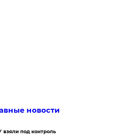
авные новости
 взяли под контроль