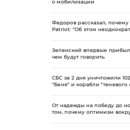
о мобилизации
Федоров рассказал, почему 
Patriot: "Об этом неоднокра
Зеленский впервые прибыл 
чем будут говорить
СБС за 2 дня уничтожили 10
"Беня" и корабли "теневого 
От надежды на победу до но
том, почему оптимизм вокру