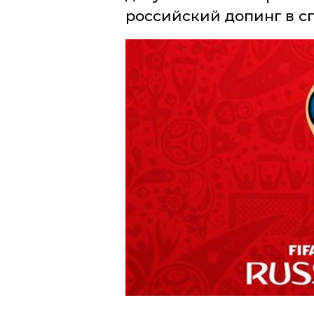
российский допинг в сп