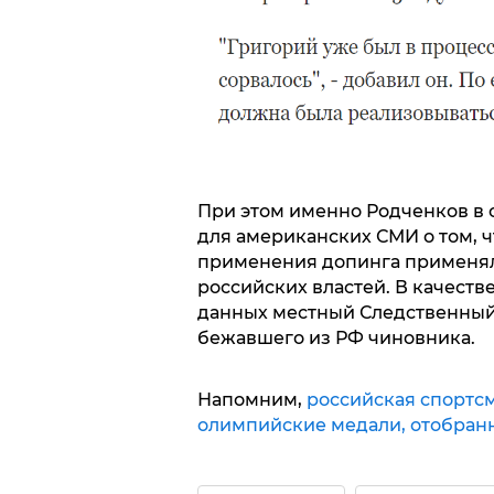
При этом именно Родченков в 
для американских СМИ о том, 
применения допинга применя
российских властей. В качест
данных местный Следственный 
бежавшего из РФ чиновника.
Напомним,
российская спортсм
олимпийские медали, отобранн