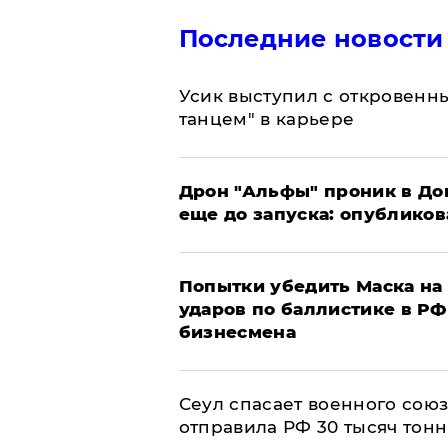
Последние новости
Усик выступил с откровен
танцем" в карьере
Дрон "Альфы" проник в До
еще до запуска: опублико
Попытки убедить Маска на 
ударов по баллистике в РФ 
бизнесмена
​Сеул спасает военного со
отправила РФ 30 тысяч тон