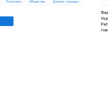
Политика
Общество
Допинг-скандал
Фед
Укр
Pat
гов