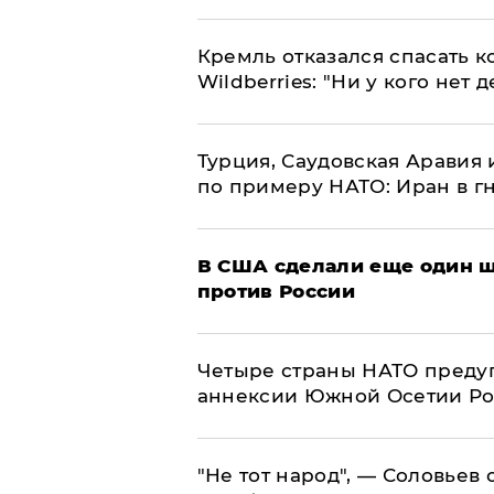
Кремль отказался спасать 
Wildberries: "Ни у кого нет д
Турция, Саудовская Аравия
по примеру НАТО: Иран в г
В США сделали еще один ш
против России
Четыре страны НАТО преду
аннексии Южной Осетии Р
​"Не тот народ", — Соловьев