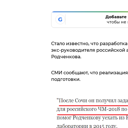
Добавьте 
G
чтобы не 
Стало известно, что разработ
экс-руководителя российской 
Родченкова.
СМИ сообщают, что реализация
подготовки.