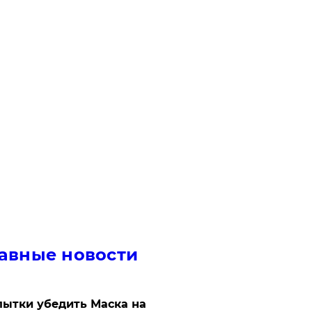
авные новости
ытки убедить Маска на