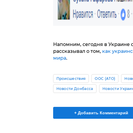
Напомним, сегодня в Украине о
рассказывал о том,
как украинс
мира
.
Происшествия
ООС (АТО)
Нов
Новости Донбасса
Новости Украи
+ Добавить Комментарий