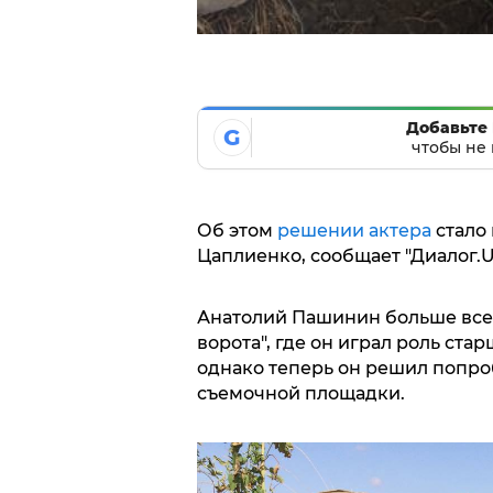
Добавьте 
G
чтобы не 
Об этом
решении актера
стало 
Цаплиенко, сообщает "Диалог.U
Анатолий Пашинин больше всег
ворота", где он играл роль ст
однако теперь он решил попроб
съемочной площадки.