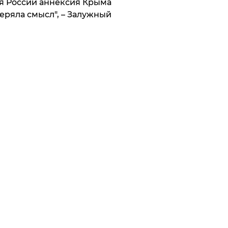
я России аннексия Крыма
еряла смысл", – Залужный