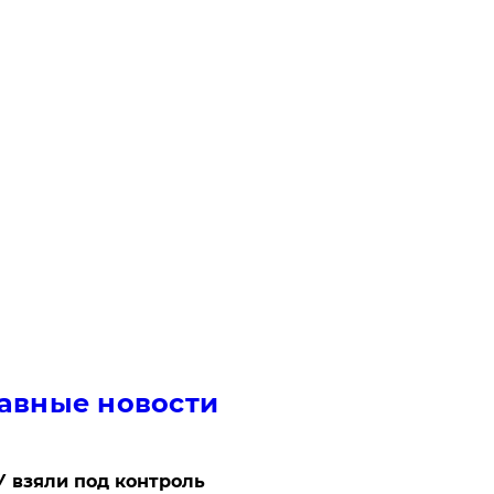
авные новости
 взяли под контроль