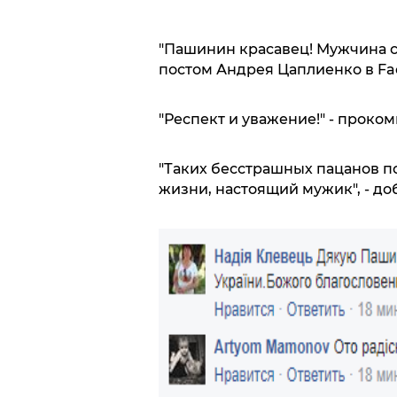
"Пашинин красавец! Мужчина с 
постом Андрея Цаплиенко в Fac
"Респект и уважение!" - проко
"Таких бесстрашных пацанов по
жизни, настоящий мужик", - до