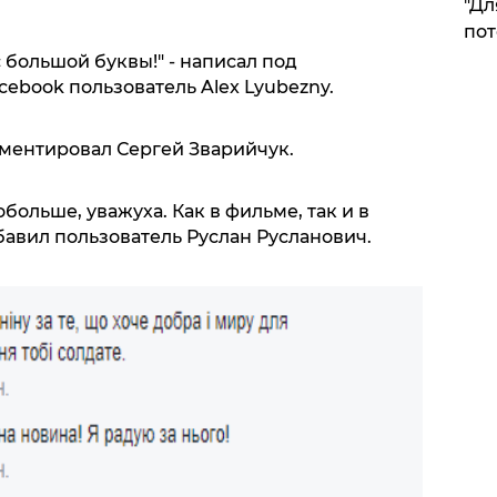
"Дл
пот
большой буквы!" - написал под
ebook пользователь Alex Lyubezny.
мментировал Сергей Зварийчук.
больше, уважуха. Как в фильме, так и в
бавил пользователь Руслан Русланович.