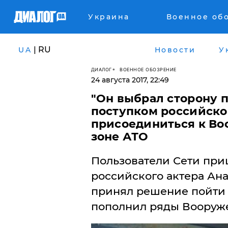
Украина
Военное об
| RU
UA
Новости
У
ДИАЛОГ
ВОЕННОЕ ОБОЗРЕНИЕ
24 августа 2017, 22:49
"Он выбрал сторону 
поступком российско
присоединиться к В
зоне АТО
Пользователи Сети приш
российского актера Ан
принял решение пойти 
пополнил ряды Вооруж