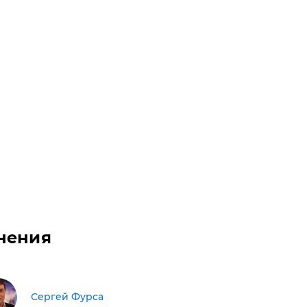
нения
Сергей Фурса