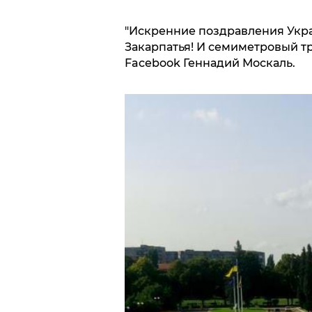
"Искренние поздравления Укра
Закарпатья! И семиметровый тр
Facebook Геннадий Москаль.