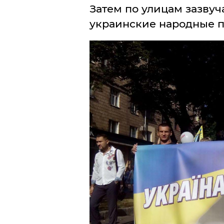
Затем по улицам зазву
украинские народные п