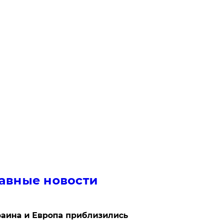
авные новости
аина и Европа приблизились