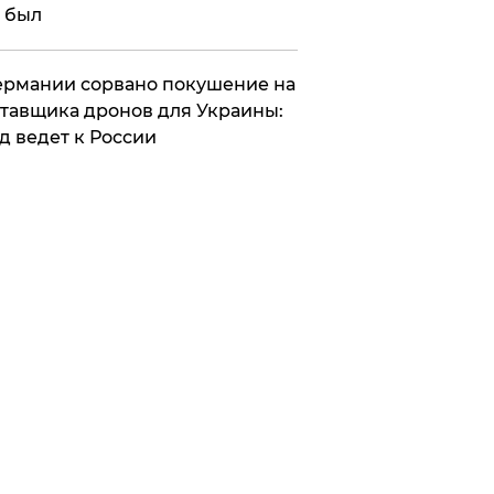
 был
Германии сорвано покушение на
тавщика дронов для Украины:
д ведет к России