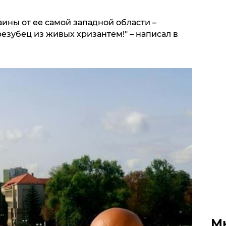
ины от ее самой западной области –
езубец из живых хризантем!" – написал в
М