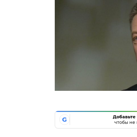
Добавьте 
G
чтобы не 