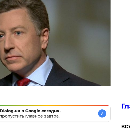
Гл
Dialog.ua в Google сегодня,
✓
пропустить главное завтра.
ВСУ