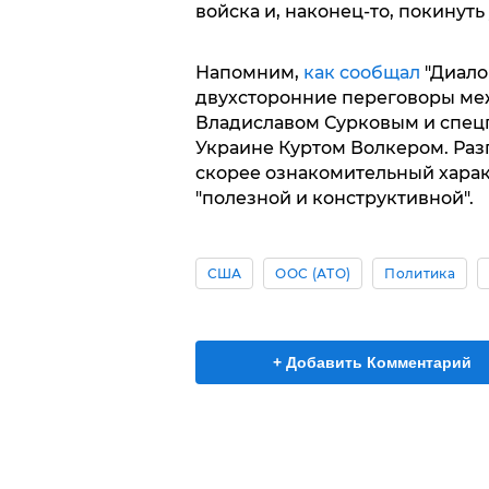
войска и, наконец-то, покинут
Напомним,
как сообщал
"Диалог
двухсторонние переговоры м
Владиславом Сурковым и спец
Украине Куртом Волкером. Раз
скорее ознакомительный характ
"полезной и конструктивной".
США
ООС (АТО)
Политика
+ Добавить Комментарий