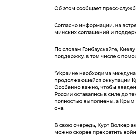
Об этом сообщает пресс-служба
Согласно информации, на встр
минских соглашений и поддер
По словам Грибаускайте, Киев
поддержку, в том числе с пом
"Украине необходима междуна
продолжающейся оккупации Кр
Особенно важно, чтобы введе
России оставались в силе до т
полностью выполнены, а Крым н
она.
В свою очередь, Курт Волкер а
можно скорее прекратить войну