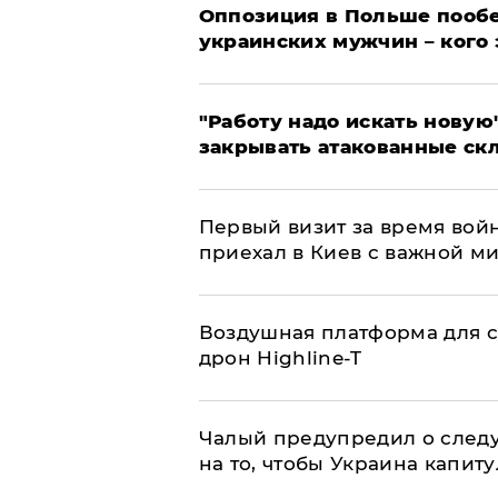
Оппозиция в Польше пообе
украинских мужчин – кого 
"Работу надо искать новую"
закрывать атакованные ск
Первый визит за время вой
приехал в Киев с важной м
Воздушная платформа для с
дрон Highline-T
Чалый предупредил о след
на то, чтобы Украина капит