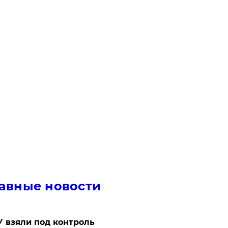
авные новости
 взяли под контроль