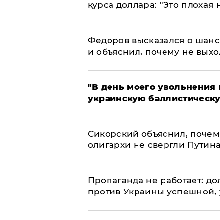
курса доллара: "Это плохая 
Федоров высказался о шанс
и объяснил, почему не выхо
​"В день моего увольнени
украинскую баллистическу
Сикорский объяснил, поче
олигархи не свергли Путин
​Пропаганда не работает: д
против Украины успешной,