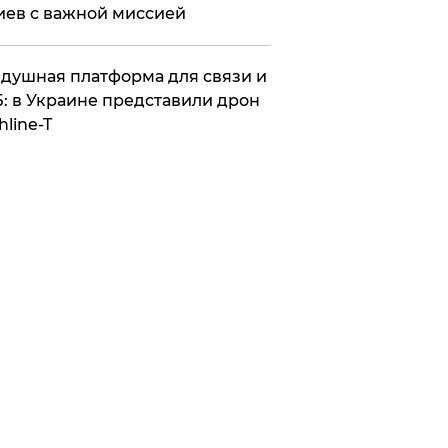
иев с важной миссией
душная платформа для связи и
: в Украине представили дрон
hline-T