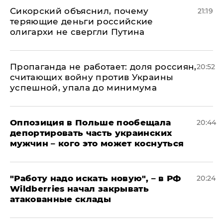
Сикорский объяснил, почему
21:19
теряющие деньги российские
олигархи не свергли Путина
​Пропаганда не работает: доля россиян,
20:52
считающих войну против Украины
успешной, упала до минимума
Оппозиция в Польше пообещала
20:44
депортировать часть украинских
мужчин – кого это может коснуться
"Работу надо искать новую", – в РФ
20:24
Wildberries начал закрывать
атакованные склады