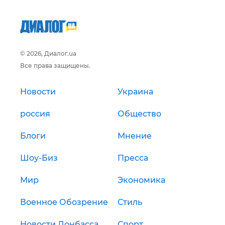
© 2026, Диалог.ua
Все права защищены.
Новости
Украина
россия
Общество
Блоги
Мнение
Шоу-Биз
Пресса
Мир
Экономика
Военное Обозрение
Стиль
Новости Донбасса
Спорт