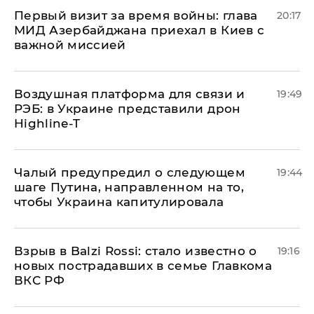
Первый визит за время войны: глава
20:17
МИД Азербайджана приехал в Киев с
важной миссией
Воздушная платформа для связи и
19:49
РЭБ: в Украине представили дрон
Highline-T
Чалый предупредил о следующем
19:44
шаге Путина, направленном на то,
чтобы Украина капитулировала
Взрыв в Balzi Rossi: стало известно о
19:16
новых пострадавших в семье Главкома
ВКС РФ