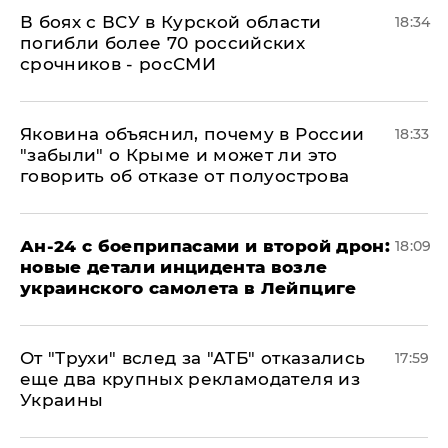
В боях с ВСУ в Курской области
18:34
погибли более 70 российских
срочников - росСМИ
Яковина объяснил, почему в России
18:33
"забыли" о Крыме и может ли это
говорить об отказе от полуострова
Ан-24 с боеприпасами и второй дрон:
18:09
новые детали инцидента возле
украинского самолета в Лейпциге
От "Трухи" вслед за "АТБ" отказались
17:59
еще два крупных рекламодателя из
Украины