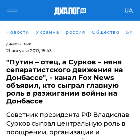
UA
Новости
Украина
россия
Общество
Блог
ДИАЛОГ
МИР
21 августа 2017, 15:43
"Путин – отец, а Сурков – няня
сепаратистского движения на
Донбассе", - канал Fox News
объявил, кто сыграл главную
роль в разжигании войны на
Донбассе
Советник президента РФ Владислав
Сурков сыграл центральную роль в
поощрении, организации и