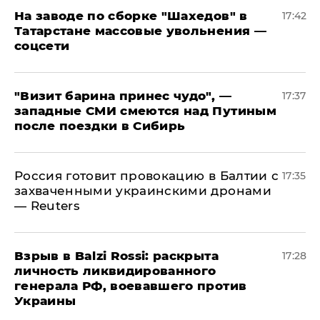
На заводе по сборке "Шахедов" в
17:42
Татарстане массовые увольнения —
соцсети
"Визит барина принес чудо", —
17:37
западные СМИ смеются над Путиным
после поездки в Сибирь
​Россия готовит провокацию в Балтии с
17:35
захваченными украинскими дронами
— Reuters
​Взрыв в Balzi Rossi: раскрыта
17:28
личность ликвидированного
генерала РФ, воевавшего против
Украины