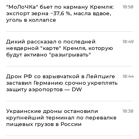
​"МоЛоЧКа" бьет по карману Кремля:
18:58
экспорт зерна −37,6 %, масла вдвое,
уголь в коллапсе
Дикий рассказал о последней
18:49
неядерной "карте" Кремля, которую
будут активно "разыгрывать"
​Дрон РФ со взрывчаткой в Лейпциге
18:44
заставил Германию срочно укреплять
защиту аэропортов — DW
Украинские дроны остановили
18:38
крупнейший терминал по перевалке
пищевых грузов в России