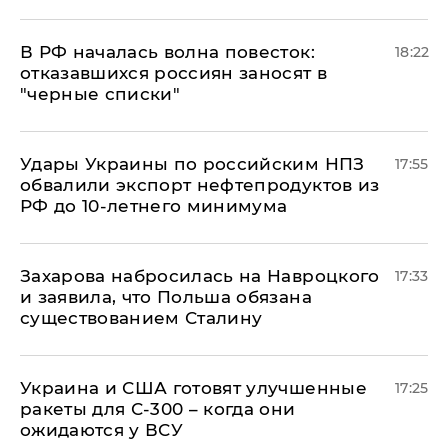
​В РФ началась волна повесток:
18:22
отказавшихся россиян заносят в
"черные списки"
Удары Украины по российским НПЗ
17:55
обвалили экспорт нефтепродуктов из
РФ до 10-летнего минимума
​Захарова набросилась на Навроцкого
17:33
и заявила, что Польша обязана
существованием Сталину
Украина и США готовят улучшенные
17:25
ракеты для С-300 – когда они
ожидаются у ВСУ