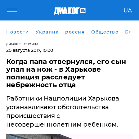
UA
Новости
Украина
россия
Общество
Блог
ДИАЛОГ
УКРАИНА
20 августа 2017, 10:00
Когда папа отвернулся, его сын
упал на нож - в Харькове
полиция расследует
небрежность отца
Работники Нацполиции Харькова
устанавливают обстоятельства
происшествия с
несовершеннолетним ребенком.