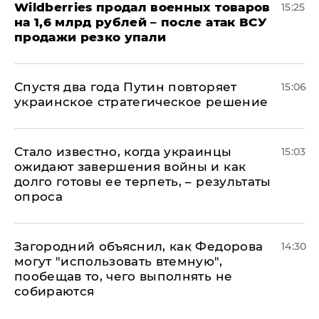
​Wildberries продал военных товаров
15:25
на 1,6 млрд рублей – после атак ВСУ
продажи резко упали
Спустя два года Путин повторяет
15:06
украинское стратегическое решение
Стало известно, когда украинцы
15:03
ожидают завершения войны и как
долго готовы ее терпеть, – результаты
опроса
Загородний объяснил, как Федорова
14:30
могут "использовать втемную",
пообещав то, чего выполнять не
собираются