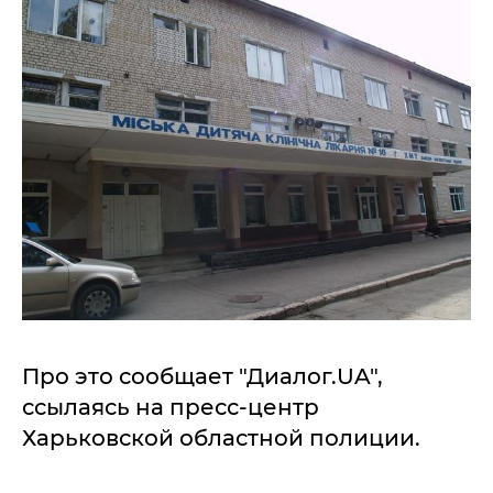
Про это сообщает "Диалог.UA",
ссылаясь на пресс-центр
Харьковской областной полиции.