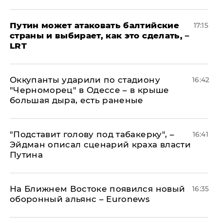
Путин может атаковать балтийские
17:15
страны и выбирает, как это сделать, –
LRT
Оккупанты ударили по стадиону
16:42
"Черноморец" в Одессе – в крыше
большая дыра, есть раненые
​"Подставит голову под табакерку", –
16:41
Эйдман описал сценарий краха власти
Путина
На Ближнем Востоке появился новый
16:35
оборонный альянс – Euronews