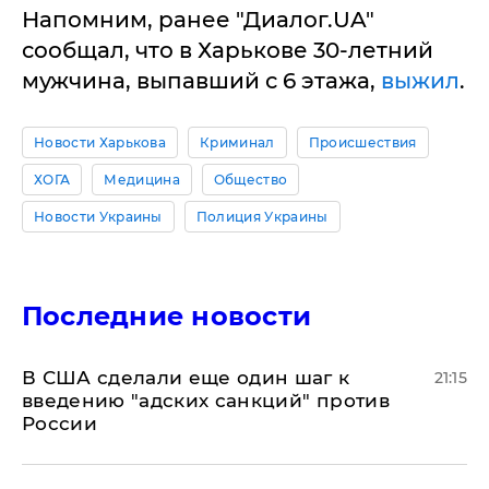
Напомним, ранее "Диалог.UA"
сообщал, что в Харькове 30-летний
мужчина, выпавший с 6 этажа,
выжил
.
Новости Харькова
Криминал
Происшествия
ХОГА
Медицина
Общество
Новости Украины
Полиция Украины
Последние новости
В США сделали еще один шаг к
21:15
введению "адских санкций" против
России