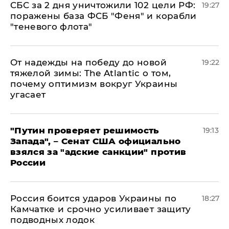
СБС за 2 дня уничтожили 102 цели РФ:
19:27
поражены база ФСБ "Феня" и корабли
"теневого флота"
От надежды на победу до новой
19:22
тяжелой зимы: The Atlantic о том,
почему оптимизм вокруг Украины
угасает
"Путин проверяет решимость
19:13
Запада", – Сенат США официально
взялся за "адские санкции" против
России
Россия боится ударов Украины по
18:27
Камчатке и срочно усиливает защиту
подводных лодок