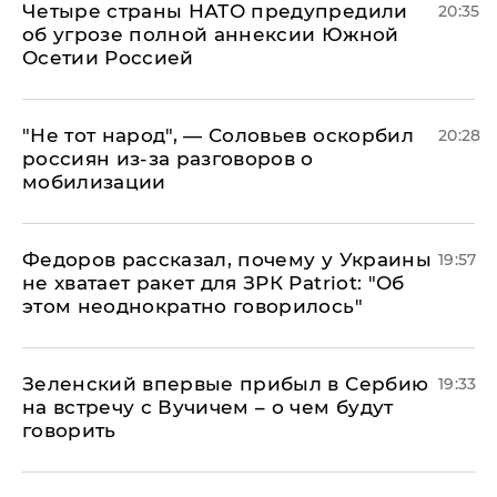
Четыре страны НАТО предупредили
20:35
об угрозе полной аннексии Южной
Осетии Россией
​"Не тот народ", — Соловьев оскорбил
20:28
россиян из-за разговоров о
мобилизации
Федоров рассказал, почему у Украины
19:57
не хватает ракет для ЗРК Patriot: "Об
этом неоднократно говорилось"
Зеленский впервые прибыл в Сербию
19:33
на встречу с Вучичем – о чем будут
говорить