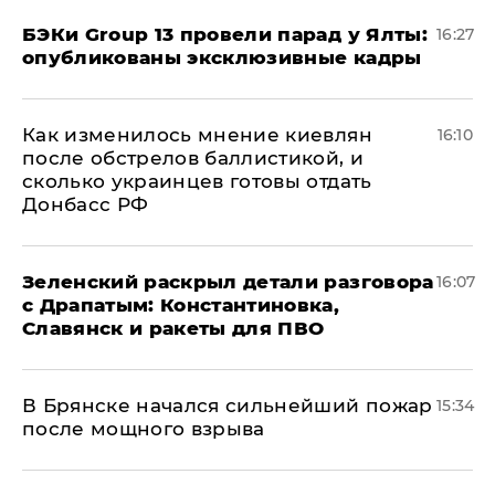
​БЭКи Group 13 провели парад у Ялты:
16:27
опубликованы эксклюзивные кадры
Как изменилось мнение киевлян
16:10
после обстрелов баллистикой, и
сколько украинцев готовы отдать
Донбасс РФ
​Зеленский раскрыл детали разговора
16:07
с Драпатым: Константиновка,
Славянск и ракеты для ПВО
В Брянске начался сильнейший пожар
15:34
после мощного взрыва