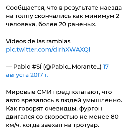
Сообщается, что в результате наезда
на толпу скончались как минимум 2
человека, более 20 раненых.
Vídeos de las ramblas
pic.twitter.com/dIrhXWAXQl
— Pablo #SÍ (@Pablo_Morante_)
17
августа 2017 г.
Мировые СМИ предполагают, что
авто врезалось в людей умышленно.
Как говорят очевидцы, фургон
двигался со скоростью не менее 80
км/ч, когда заехал на тротуар.