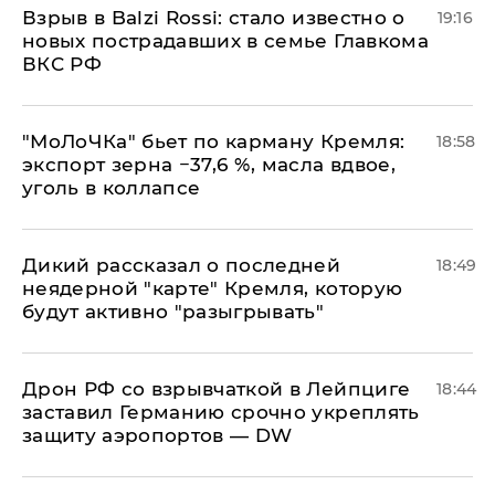
Взрыв в Balzi Rossi: стало известно о
19:16
новых пострадавших в семье Главкома
ВКС РФ
​"МоЛоЧКа" бьет по карману Кремля:
18:58
экспорт зерна −37,6 %, масла вдвое,
уголь в коллапсе
Дикий рассказал о последней
18:49
неядерной "карте" Кремля, которую
будут активно "разыгрывать"
​Дрон РФ со взрывчаткой в Лейпциге
18:44
заставил Германию срочно укреплять
защиту аэропортов — DW