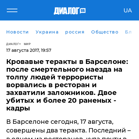
UA
Новости
Украина
россия
Общество
Блог
ДИАЛОГ
МИР
17 августа 2017, 19:57
Кровавые теракты в Барселоне:
после смертельного наезда на
толпу людей террористы
ворвались в ресторан и
захватили заложников. Двое
убитых и более 20 раненых -
кадры
В Барселоне сегодня, 17 августа,
совершены два теракта. Последний –