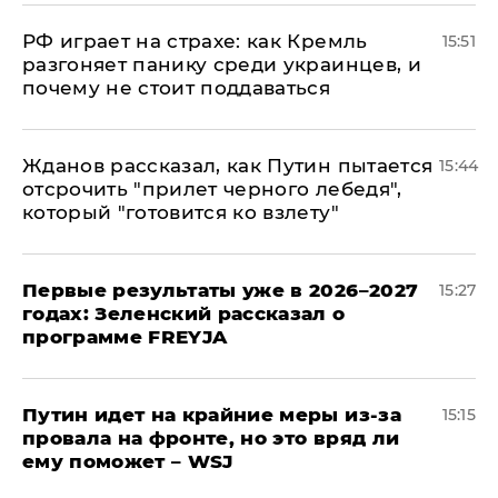
РФ играет на страхе: как Кремль
15:51
разгоняет панику среди украинцев, и
почему не стоит поддаваться
Жданов рассказал, как Путин пытается
15:44
отсрочить "прилет черного лебедя",
который "готовится ко взлету"
Первые результаты уже в 2026–2027
15:27
годах: Зеленский рассказал о
программе FREYJA
Путин идет на крайние меры из-за
15:15
провала на фронте, но это вряд ли
ему поможет – WSJ