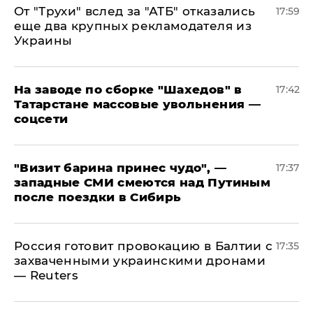
От "Трухи" вслед за "АТБ" отказались
17:59
еще два крупных рекламодателя из
Украины
На заводе по сборке "Шахедов" в
17:42
Татарстане массовые увольнения —
соцсети
"Визит барина принес чудо", —
17:37
западные СМИ смеются над Путиным
после поездки в Сибирь
​Россия готовит провокацию в Балтии с
17:35
захваченными украинскими дронами
— Reuters