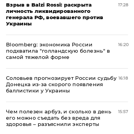
​Взрыв в Balzi Rossi: раскрыта
17:28
личность ликвидированного
генерала РФ, воевавшего против
Украины
Bloomberg: экономика России
16:20
подхватила "голландскую болезнь" в
самой тяжелой форме
Соловьев прогнозирует России судьбу
16:18
Донецка из-за скорого появления
баллистики у Украины
Чем полезен арбуз, и сколько в день
15:57
его можно съедать без вреда для
здоровья – разъяснили эксперты