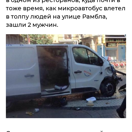
в одном из ресторанов, куда почти в
тоже время, как микроавтобус влетел
в толпу людей на улице Рамбла,
зашли 2 мужчин.