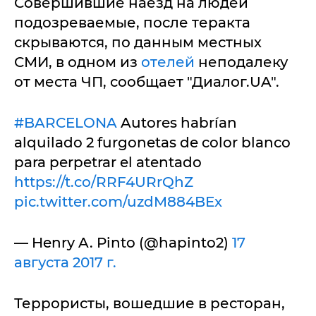
Совершившие наезд на людей
подозреваемые, после теракта
скрываются, по данным местных
СМИ, в одном из
отелей
неподалеку
от места ЧП, сообщает "Диалог.UA".
#BARCELONA
Autores habrían
alquilado 2 furgonetas de color blanco
para perpetrar el atentado
https://t.co/RRF4URrQhZ
pic.twitter.com/uzdM884BEx
— Henry A. Pinto (@hapinto2)
17
августа 2017 г.
Террористы, вошедшие в ресторан,