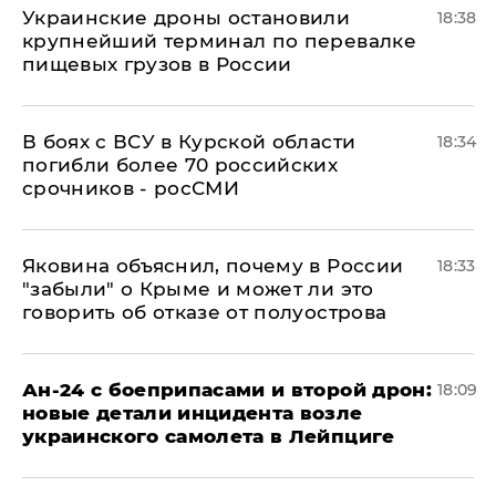
Украинские дроны остановили
18:38
крупнейший терминал по перевалке
пищевых грузов в России
В боях с ВСУ в Курской области
18:34
погибли более 70 российских
срочников - росСМИ
Яковина объяснил, почему в России
18:33
"забыли" о Крыме и может ли это
говорить об отказе от полуострова
Ан-24 с боеприпасами и второй дрон:
18:09
новые детали инцидента возле
украинского самолета в Лейпциге