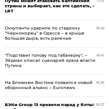
Путин может атаковать балтийские
17:15
страны и выбирает, как это сделать, –
LRT
Оккупанты ударили по стадиону
16:42
"Черноморец" в Одессе – в крыше
большая дыра, есть раненые
​"Подставит голову под табакерку", –
16:41
Эйдман описал сценарий краха власти
Путина
На Ближнем Востоке появился новый
16:35
оборонный альянс – Euronews
​БЭКи Group 13 провели парад у Ялты:
16:27