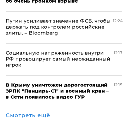
об очень громком взрыве
Путин усиливает значение ФСБ, чтобы
12:24
держать под контролем российские
элиты, – Bloomberg
Социальную напряженность внутри
12:17
РФ провоцирует самый неожиданный
игрок
В Крыму уничтожен дорогостоящий
12:15
ЗРПК "Панцирь-С1" и военный кран –
в Сети появилось видео ГУР
Смотреть ещё