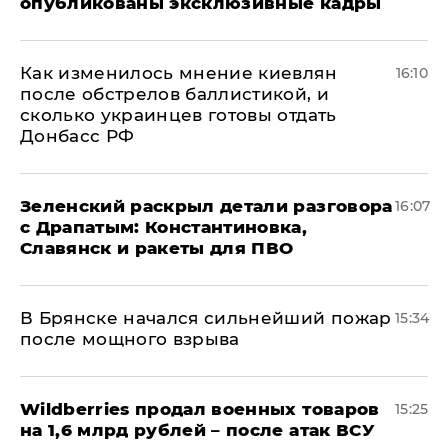
опубликованы эксклюзивные кадры
Как изменилось мнение киевлян
16:10
после обстрелов баллистикой, и
сколько украинцев готовы отдать
Донбасс РФ
​Зеленский раскрыл детали разговора
16:07
с Драпатым: Константиновка,
Славянск и ракеты для ПВО
В Брянске начался сильнейший пожар
15:34
после мощного взрыва
​Wildberries продал военных товаров
15:25
на 1,6 млрд рублей – после атак ВСУ