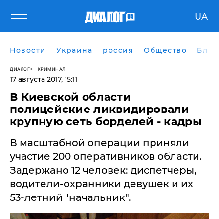
UA
Новости
Украина
россия
Общество
Блог
ДИАЛОГ
КРИМИНАЛ
17 августа 2017, 15:11
В Киевской области
полицейские ликвидировали
крупную сеть борделей - кадры
В масштабной операции приняли
участие 200 оперативников области.
Задержано 12 человек: диспетчеры,
водители-охранники девушек и их
53-летний "начальник".