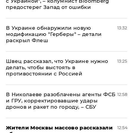
с Украиной", – колумнист Bloomberg
предостерег Запад от ошибки
В Украине обнаружили новую
13:32
модификацию "Герберы" – детали
раскрыл Флеш
Швец рассказал, что Украине нужно
13:25
делать, чтобы выстоять в
противостоянии с Россией
В Николаеве разоблачены агенты ФСБ
12:58
и ГРУ, корректировавшие удары
дронов и ракет по городу, – СБУ
Жители Москвы массово рассказали
12:54