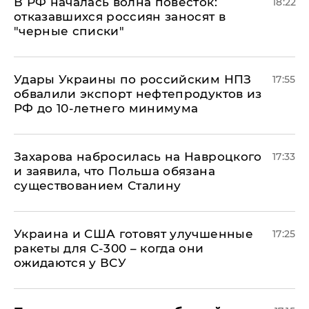
​В РФ началась волна повесток:
18:22
отказавшихся россиян заносят в
"черные списки"
Удары Украины по российским НПЗ
17:55
обвалили экспорт нефтепродуктов из
РФ до 10-летнего минимума
​Захарова набросилась на Навроцкого
17:33
и заявила, что Польша обязана
существованием Сталину
Украина и США готовят улучшенные
17:25
ракеты для С-300 – когда они
ожидаются у ВСУ