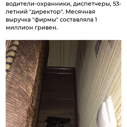
водители-охранники, диспетчеры, 53-
летний "директор". Месячная
выручка "фирмы" составляла 1
миллион гривен.