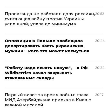
​Пропаганда не работает: доля россиян,
20:52
считающих войну против Украины
успешной, упала до минимума
Оппозиция в Польше пообещала
20:44
депортировать часть украинских
мужчин – кого это может коснуться
"Работу надо искать новую", – в РФ
20:24
Wildberries начал закрывать
атакованные склады
Первый визит за время войны: глава
20:17
МИД Азербайджана приехал в Киев с
важной миссией