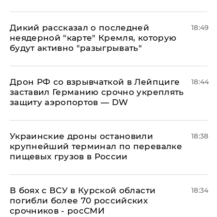
Дикий рассказал о последней
18:49
неядерной "карте" Кремля, которую
будут активно "разыгрывать"
​Дрон РФ со взрывчаткой в Лейпциге
18:44
заставил Германию срочно укреплять
защиту аэропортов — DW
Украинские дроны остановили
18:38
крупнейший терминал по перевалке
пищевых грузов в России
В боях с ВСУ в Курской области
18:34
погибли более 70 российских
срочников - росСМИ