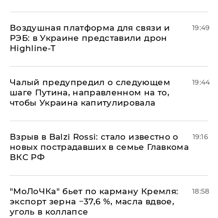
Воздушная платформа для связи и
19:49
РЭБ: в Украине представили дрон
Highline-T
Чалый предупредил о следующем
19:44
шаге Путина, направленном на то,
чтобы Украина капитулировала
Взрыв в Balzi Rossi: стало известно о
19:16
новых пострадавших в семье Главкома
ВКС РФ
​"МоЛоЧКа" бьет по карману Кремля:
18:58
экспорт зерна −37,6 %, масла вдвое,
уголь в коллапсе