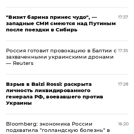
"Визит барина принес чудо", —
17:37
западные СМИ смеются над Путиным
после поездки в Сибирь
​Россия готовит провокацию в Балтии с
17:35
захваченными украинскими дронами
— Reuters
​Взрыв в Balzi Rossi: раскрыта
17:28
личность ликвидированного
генерала РФ, воевавшего против
Украины
Bloomberg: экономика России
16:20
подхватила "голландскую болезнь" в