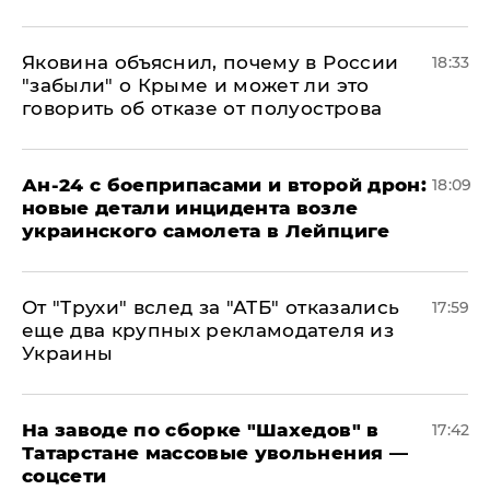
Яковина объяснил, почему в России
18:33
"забыли" о Крыме и может ли это
говорить об отказе от полуострова
Ан-24 с боеприпасами и второй дрон:
18:09
новые детали инцидента возле
украинского самолета в Лейпциге
От "Трухи" вслед за "АТБ" отказались
17:59
еще два крупных рекламодателя из
Украины
На заводе по сборке "Шахедов" в
17:42
Татарстане массовые увольнения —
соцсети