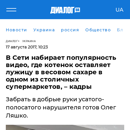
UA
Новости
Украина
россия
Общество
Блог
ДИАЛОГ
УКРАИНА
17 августа 2017, 10:23
В Сети набирает популярность
видео, где котенок оставляет
лужицу в весовом сахаре в
одном из столичных
супермаркетов, – кадры
Забрать в добрые руки усатого-
полосатого нарушителя готов Олег
Ляшко.