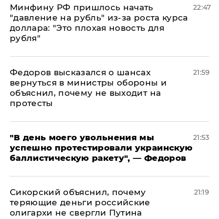
Минфину РФ пришлось начать
22:47
"давление на рубль" из-за роста курса
доллара: "Это плохая новость для
рубля"
Федоров высказался о шансах
21:59
вернуться в министры обороны и
объяснил, почему не выходит на
протесты
​"В день моего увольнения мы
21:53
успешно протестировали украинскую
баллистическую ракету", — Федоров
Сикорский объяснил, почему
21:19
теряющие деньги российские
олигархи не свергли Путина