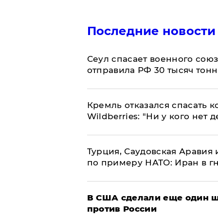
Последние новости
​Сеул спасает военного со
отправила РФ 30 тысяч тон
Кремль отказался спасать 
Wildberries: "Ни у кого нет д
Турция, Саудовская Аравия
по примеру НАТО: Иран в г
В США сделали еще один ш
против России