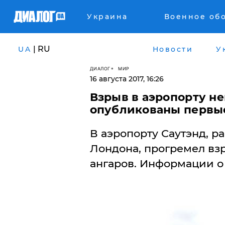
Украина
Военное об
| RU
UA
Новости
У
ДИАЛОГ
МИР
16 августа 2017, 16:26
Взрыв в аэропорту не
опубликованы первые
В аэропорту Саутэнд, р
Лондона, прогремел вз
ангаров. Информации о