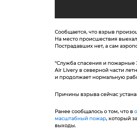
Сообщается, что взрыв произош
На место происшествия выехал
Пострадавших нет, а сам аэроп
"Служба спасения и пожарные 
Air Livery в северной части ле
и продолжает нормальную работ
Причины взрыва сейчас устан
Ранее сообщалось о том, что в
масштабный пожар
, который 
выходы.