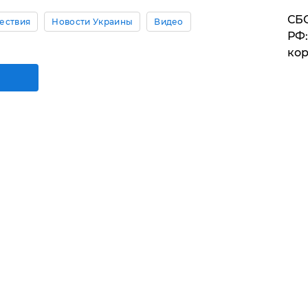
СБС
ествия
Новости Украины
Видео
РФ:
кор