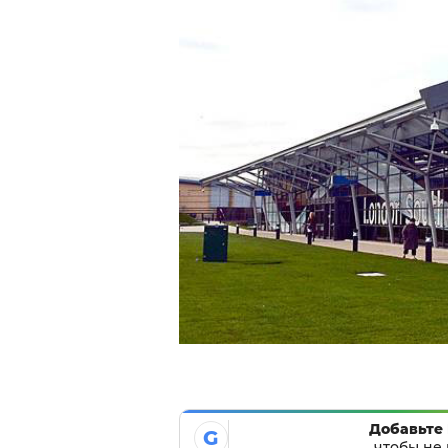
Добавьте 
G
чтобы не 