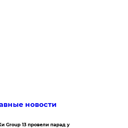
авные новости
Ки Group 13 провели парад у