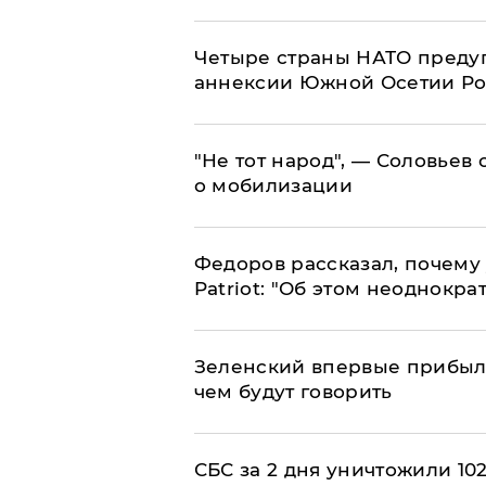
Четыре страны НАТО преду
аннексии Южной Осетии Р
​"Не тот народ", — Соловьев
о мобилизации
Федоров рассказал, почему 
Patriot: "Об этом неоднокра
Зеленский впервые прибыл 
чем будут говорить
СБС за 2 дня уничтожили 10