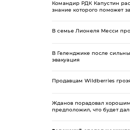
Командир РДК Капустин рас
знание которого поможет з
В семье Лионеля Месси пр
В Геленджике после сильны
эвакуация
Продавцам Wildberries гроз
Жданов порадовал хорошим
предположил, что будет да