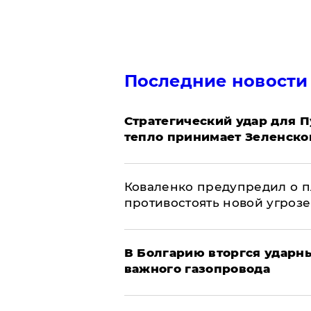
Последние новости
Стратегический удар для П
тепло принимает Зеленско
Коваленко предупредил о п
противостоять новой угрозе
В Болгарию вторгся ударн
важного газопровода