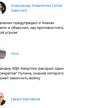
Александр Коваленко (Злой
Одессит)
аленко предупредил о планах
мля и объяснил, как противостоять
ой угрозе
Сеть
андир РДК Капустин раскрыл один
"секретов" Путина, знание которого
ожет закончить войну
Гарри Каспаров