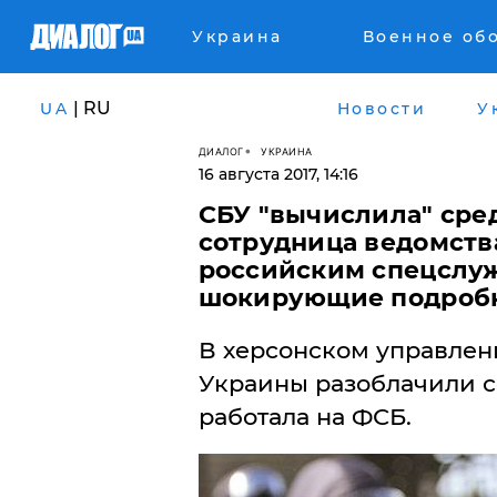
Украина
Военное об
| RU
UA
Новости
У
ДИАЛОГ
УКРАИНА
16 августа 2017, 14:16
СБУ "вычислила" сред
сотрудница ведомств
российским спецслуж
шокирующие подроб
В херсонском управлен
Украины разоблачили с
работала на ФСБ.