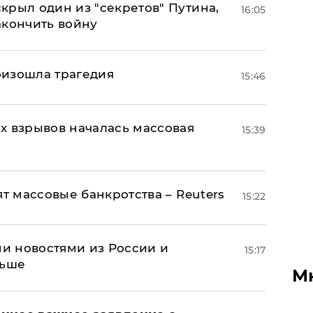
крыл один из "секретов" Путина,
16:05
акончить войну
оизошла трагедия
15:46
х взрывов началась массовая
15:39
ят массовые банкротства – Reuters
15:22
и новостями из России и
15:17
льше
М