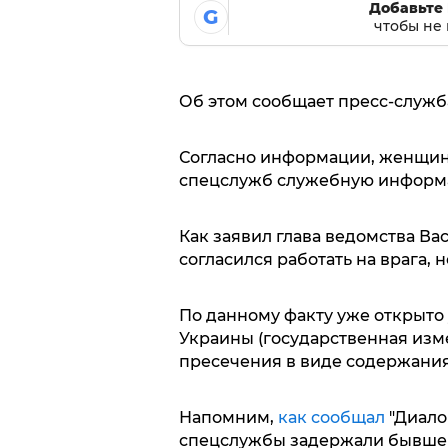
Добавьте 
G
чтобы не 
Об этом сообщает пресс-служба
Согласно информации, женщин
спецслужб служебную информа
Как заявил глава ведомства Ва
согласился работать на врага,
По данному факту уже открыто уг
Украины (государственная изм
пресечения в виде содержания
Напомним,
как сообщал
"Диало
спецслужбы задержали бывшег