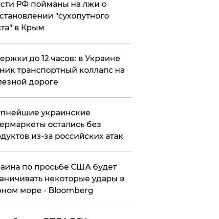
сти РФ пойманы на лжи о
становлении "сухопутного
та" в Крым
ержки до 12 часов: в Украине
ник транспортный коллапс на
езной дороге
упнейшие украинские
ермаркеты остались без
дуктов из-за российских атак
аина по просьбе США будет
аничивать некоторые удары в
ном море - Bloomberg