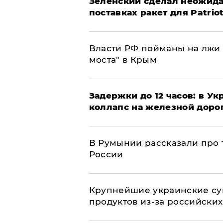
Зеленский сделал неожида
поставках ракет для Patrio
Власти РФ пойманы на лжи 
моста" в Крым
Задержки до 12 часов: в У
коллапс на железной доро
В Румынии рассказали про
России
Крупнейшие украинские су
продуктов из-за российских