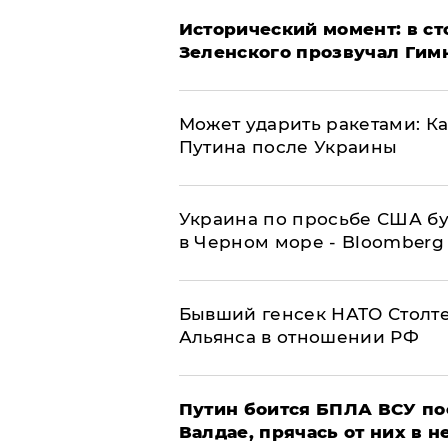
Исторический момент: в ст
Зеленского прозвучал Гим
Может ударить ракетами: К
Путина после Украины
Украина по просьбе США бу
в Черном море - Bloomberg
Бывший генсек НАТО Столт
Альянса в отношении РФ
Путин боится БПЛА ВСУ по
Валдае, прячась от них в 