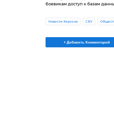
боевикам доступ к базам данн
Новости Херсона
СБУ
Общест
+ Добавить Комментарий