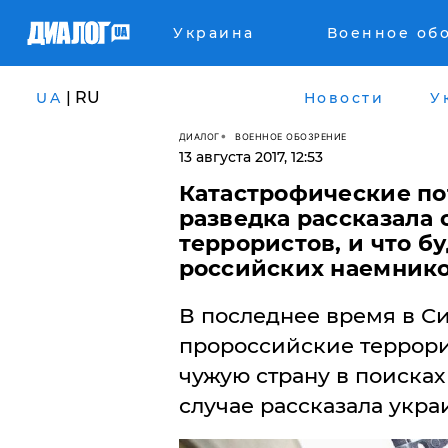
Украина
Военное об
| RU
UA
Новости
У
ДИАЛОГ
ВОЕННОЕ ОБОЗРЕНИЕ
13 августа 2017, 12:53
Катастрофические по
разведка рассказала
террористов, и что б
российских наемник
В последнее время в С
пророссийские террори
чужую страну в поисках
случае рассказала укра