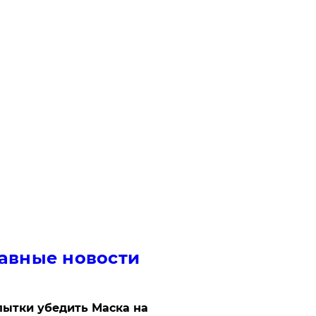
авные новости
ытки убедить Маска на