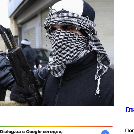
Гл
Поп
Dialog.ua в Google сегодня,