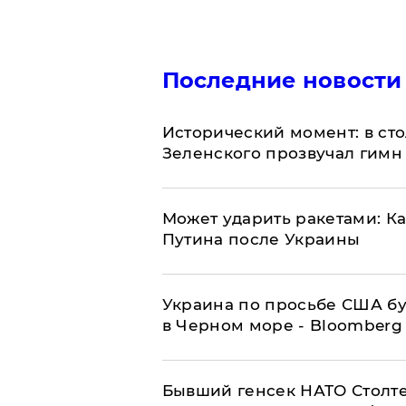
Последние новости
Исторический момент: в ст
Зеленского прозвучал гимн
Может ударить ракетами: К
Путина после Украины
Украина по просьбе США бу
в Черном море - Bloomberg
Бывший генсек НАТО Столт