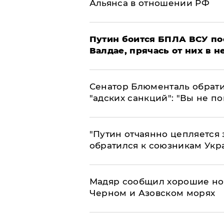
Альянса в отношении РФ
Путин боится БПЛА ВСУ по
Валдае, прячась от них в 
Сенатор Блюменталь обрати
"адских санкций": "Вы не п
"Путин отчаянно цепляется 
обратился к союзникам Ук
Мадяр сообщил хорошие нов
Черном и Азовском морях