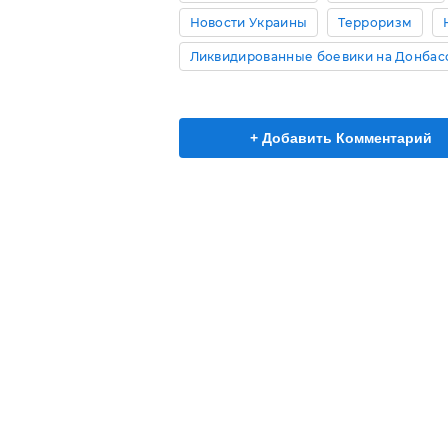
Новости Украины
Терроризм
Ликвидированные боевики на Донбас
+ Добавить Комментарий