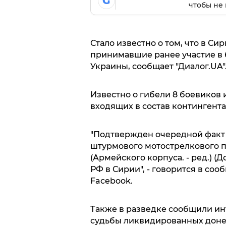
G
чтобы не 
Стало известно о том, что в С
принимавшие ранее участие в 
Украины, сообщает "Диалог.UA"
Известно о гибели 8 боевиков 
входящих в состав контингент
"Подтвержден очередной факт 
штурмового мотострелкового по
(Армейского корпуса. - ред.) (
РФ в Сирии", - говорится в с
Facebook.
Также в разведке сообщили и
судьбы ликвидированных доне