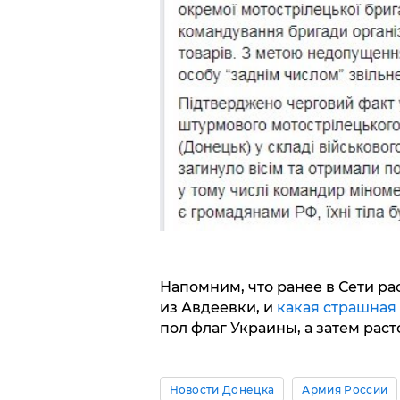
Напомним, что ранее в Сети ра
из Авдеевки, и
какая страшная
пол флаг Украины, а затем раст
Новости Донецка
Армия России