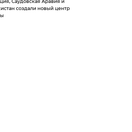
ция, Саудовская Аравия и
истан создали новый центр
лы