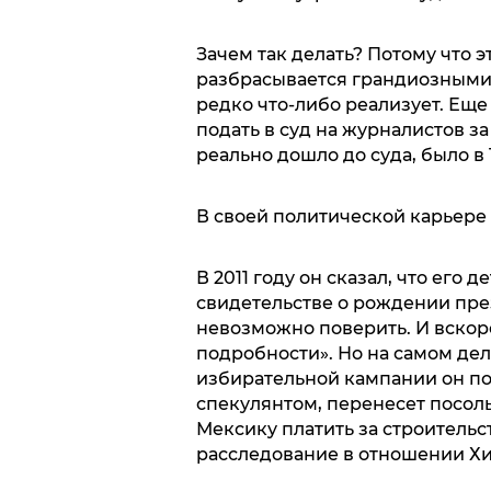
Зачем так делать? Потому что э
разбрасывается грандиозными
редко что-либо реализует. Еще
подать в суд на журналистов за
реально дошло до суда, было в 1
В своей политической карьере 
В 2011 году он сказал, что его 
свидетельстве о рождении през
невозможно поверить. И вскор
подробности». Но на самом дел
избирательной кампании он по
спекулянтом, перенесет посоль
Мексику платить за строительс
расследование в отношении Хил