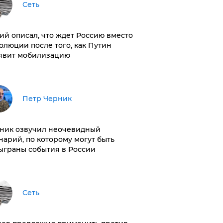
Сеть
ий описал, что ждет Россию вместо
олюции после того, как Путин
явит мобилизацию
Петр Черник
ник озвучил неочевидный
нарий, по которому могут быть
ыграны события в России
Сеть