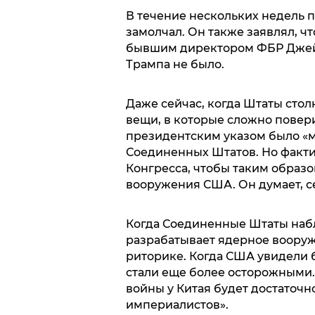
В течение нескольких недель 
замолчал. Он также заявлял, чт
бывшим директором ФБР Джейм
Трампа не было.
Даже сейчас, когда Штаты стол
вещи, в которые сложно поверит
президентским указом было «
Соединенных Штатов. Но факти
Конгресса, чтобы таким образ
вооружения США. Он думает, с
Когда Соединенные Штаты набл
разрабатывает ядерное вооруж
риторике. Когда США увидели б
стали еще более осторожными. 
войны у Китая будет достаточ
империалистов».