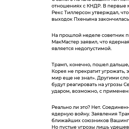
отношениях с КНДР. В первые 
Рекс Тиллерсон утверждал, что
выходок Пхеньяна закончилась
На прошлой неделе советник п
МакМастер заявил, что ядерна
является недопустимой.
Трамп, конечно, пошел дальше,
Корея не прекратит угрожать, э
мир еще не знал». Другими сло
будут реагировать на угрозы 
ударом, возможно, с применен
Реально ли это? Нет. Соедине
ядерную войну. Заявления Тра
ближайших союзников Вашингт
Но пустые угрозы лишь удешев