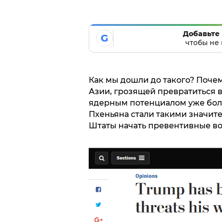
Добавьте 
G
чтобы не 
Как мы дошли до такого? Почем
Азии, грозящей превратиться 
ядерным потенциалом уже более
Пхеньяна стали такими значи
Штаты начать превентивные в