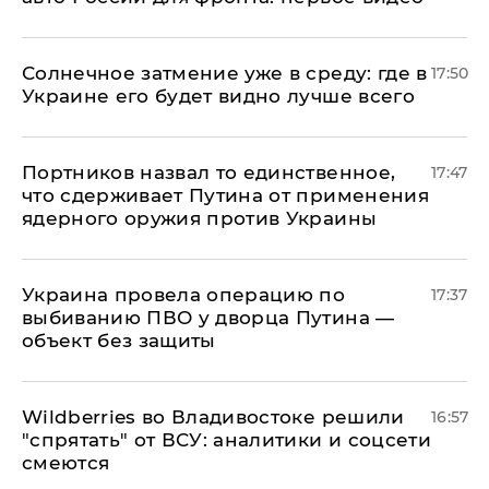
​Солнечное затмение уже в среду: где в
17:50
Украине его будет видно лучше всего
Портников назвал то единственное,
17:47
что сдерживает Путина от применения
ядерного оружия против Украины
Украина провела операцию по
17:37
выбиванию ПВО у дворца Путина —
объект без защиты
Wildberries во Владивостоке решили
16:57
"спрятать" от ВСУ: аналитики и соцсети
смеются