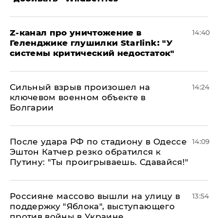
Z-канал про уничтожение в
14:40
Геленджике глушилки Starlink: "У
системы критический недостаток"
Сильный взрыв произошел на
14:24
ключевом военном объекте в
Болгарии
После удара РФ по стадиону в Одессе
14:09
Эштон Катчер резко обратился к
Путину: "Ты проигрываешь. Сдавайся!"
Россияне массово вышли на улицу в
13:54
поддержку "Яблока", выступающего
против войны в Украине