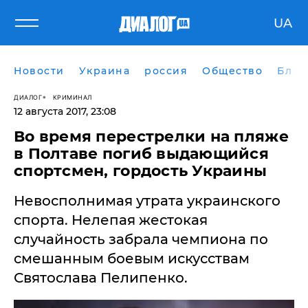
UA
Новости
Украина
россия
Общество
Блог
ДИАЛОГ
КРИМИНАЛ
12 августа 2017, 23:08
Во время перестрелки на пляже
в Полтаве погиб выдающийся
спортсмен, гордость Украины
Невосполнимая утрата украинского
спорта. Нелепая жестокая
случайность забрала чемпиона по
смешанным боевым искусствам
Святослава Пелипенко.