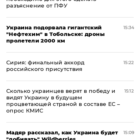
разъяснение от ПФУ
Украина подорвала гигантский
15:34
"Нефтехим" в Тобольске: дроны
пролетели 2000 км
​Сирия: финальный аккорд
15:22
российского присутствия
Сколько украинцев верят в победу и
15:12
видят Украину в будущем
процветающей страной в составе ЕС –
опрос КМИС
Мадяр рассказал, как Украина будет
15:09
"добивать" Wildberries