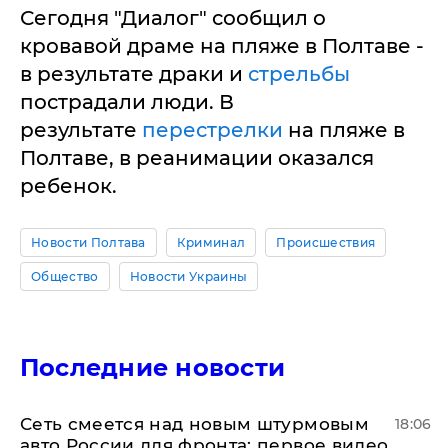
Сегодня "Диалог" сообщил о
кровавой драме на пляже в Полтаве -
в результате драки и
стрельбы
пострадали люди. В
результате
перестрелки
на пляже в
Полтаве, в реанимации оказался
ребенок.
Новости Полтава
Криминал
Происшествия
Общество
Новости Украины
Последние новости
Сеть смеется над новым штурмовым
18:06
авто России для фронта: первое видео