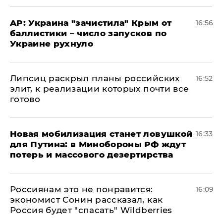
AP: Украина "зачистила" Крым от
16:56
баллистики – число запусков по
Украине рухнуло
Липсиц раскрыл планы российских
16:52
элит, к реализации которых почти все
готово
​Новая мобилизация станет ловушкой
16:33
для Путина: в Минобороны РФ ждут
потерь и массового дезертирства
Россиянам это не понравится:
16:09
экономист Сонин рассказал, как
Россия будет "спасать" Wildberries