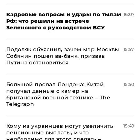
Кадровые вопросы и удары по тылам
16:07
РФ: что решили на встрече
Зеленского с руководством ВСУ
Подоляк объяснил, зачем мэр Москвы
15:57
Собянин пошел ва-банк, призвав
Путина остановиться
Большой провал Лондона: Китай
15:50
получал данные с камер на
британской военной технике – The
Telegraph
Кому из украинцев могут увеличить
15:49
пенсионные выплаты, и что
необходимо для этого сделать –