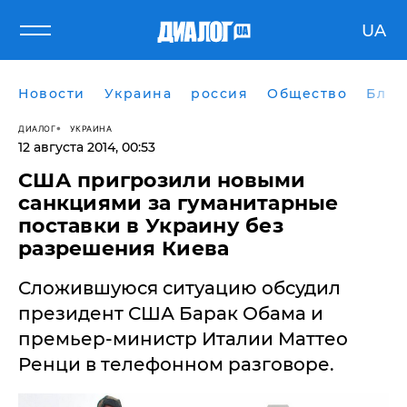
UA
Новости
Украина
россия
Общество
Блог
ДИАЛОГ
УКРАИНА
12 августа 2014, 00:53
США пригрозили новыми
санкциями за гуманитарные
поставки в Украину без
разрешения Киева
Сложившуюся ситуацию обсудил
президент США Барак Обама и
премьер-министр Италии Маттео
Ренци в телефонном разговоре.