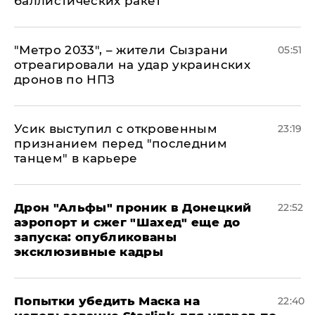
баллистических ракет
"Метро 2033", – жители Сызрани
05:51
отреагировали на удар украинских
дронов по НПЗ
Усик выступил с откровенным
23:19
признанием перед "последним
танцем" в карьере
Дрон "Альфы" проник в Донецкий
22:52
аэропорт и сжег "Шахед" еще до
запуска: опубликованы
эксклюзивные кадры
Попытки убедить Маска на
22:40