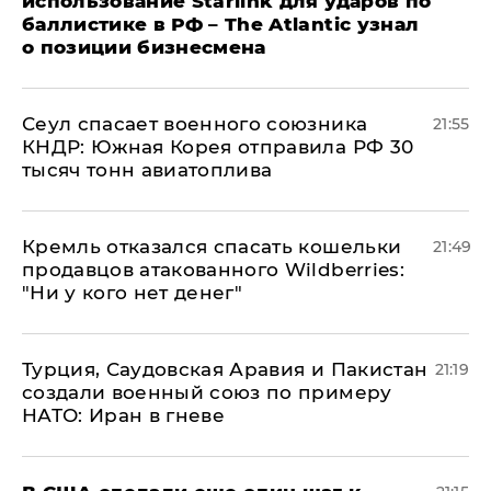
использование Starlink для ударов по
баллистике в РФ – The Atlantic узнал
о позиции бизнесмена
​Сеул спасает военного союзника
21:55
КНДР: Южная Корея отправила РФ 30
тысяч тонн авиатоплива
Кремль отказался спасать кошельки
21:49
продавцов атакованного Wildberries:
"Ни у кого нет денег"
Турция, Саудовская Аравия и Пакистан
21:19
создали военный союз по примеру
НАТО: Иран в гневе