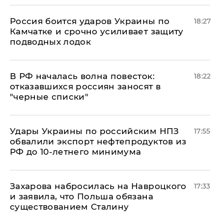
Россия боится ударов Украины по
18:27
Камчатке и срочно усиливает защиту
подводных лодок
​В РФ началась волна повесток:
18:22
отказавшихся россиян заносят в
"черные списки"
Удары Украины по российским НПЗ
17:55
обвалили экспорт нефтепродуктов из
РФ до 10-летнего минимума
​Захарова набросилась на Навроцкого
17:33
и заявила, что Польша обязана
существованием Сталину