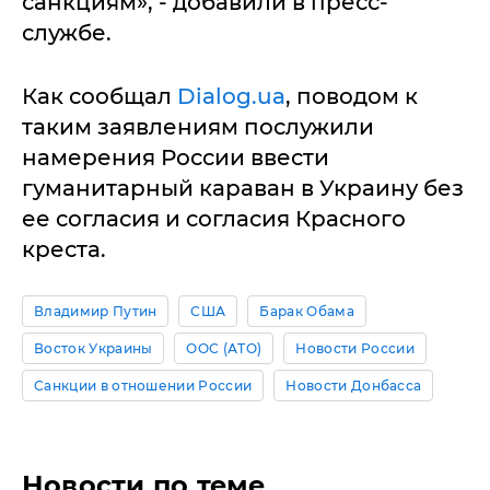
санкциям», - добавили в пресс-
службе.
Как сообщал
Dialog.ua
, поводом к
таким заявлениям послужили
намерения России ввести
гуманитарный караван в Украину без
ее согласия и согласия Красного
креста.
Владимир Путин
США
Барак Обама
Восток Украины
ООС (АТО)
Новости России
Санкции в отношении России
Новости Донбасса
Новости по теме