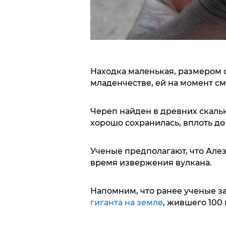
Находка маленькая, размером 
младенчестве, ей на момент сме
Череп найден в древних скальн
хорошо сохранилась, вплоть до
Ученые предполагают, что Алези
время извержения вулкана.
Напомним, что ранее ученые з
гиганта на земле
, жившего 100 