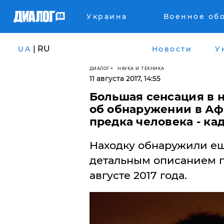
Украина
Военное об
| RU
UA
Новости
У
ДИАЛОГ
НАУКА И ТЕХНИКА
11 августа 2017, 14:55
Большая сенсация в 
об обнаружении в Аф
предка человека - ка
Находку обнаружили еще 
детальным описанием п
августе 2017 года.