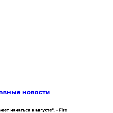
авные новости
жет начаться в августе", – Fire