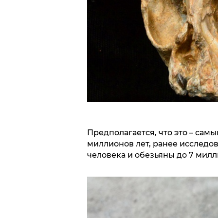
Предполагается, что это – самы
миллионов лет, ранее исслед
человека и обезьяны до 7 милл