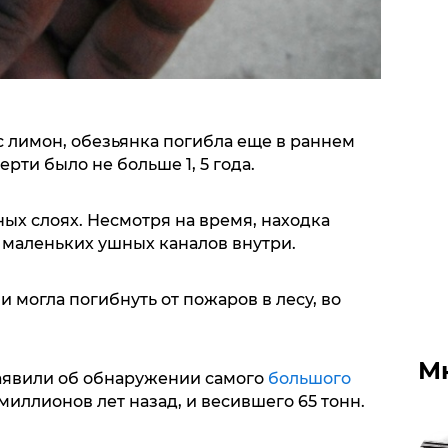
с лимон, обезьянка погибла еще в раннем
рти было не больше 1, 5 года.
ых слоях. Несмотря на время, находка
 маленьких ушных каналов внутри.
 могла погибнуть от пожаров в лесу, во
М
аявили об обнаружении самого
большого
миллионов лет назад, и весившего 65 тонн.