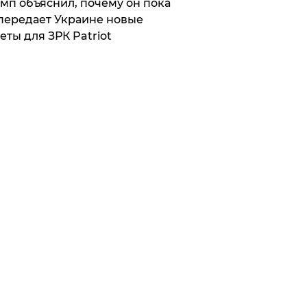
мп объяснил, почему он пока
передает Украине новые
еты для ЗРК Patriot