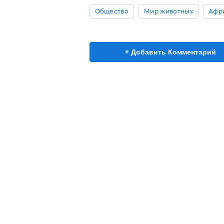
Общество
Мир животных
Афр
+ Добавить Комментарий