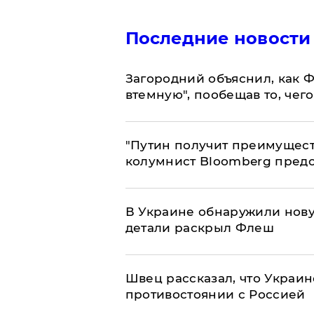
Последние новости
Загородний объяснил, как Ф
втемную", пообещав то, чег
"Путин получит преимуществ
колумнист Bloomberg предо
В Украине обнаружили нов
детали раскрыл Флеш
Швец рассказал, что Украин
противостоянии с Россией