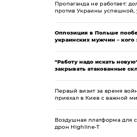
​Пропаганда не работает: д
против Украины успешной,
Оппозиция в Польше пообе
украинских мужчин – кого 
"Работу надо искать новую"
закрывать атакованные ск
Первый визит за время вой
приехал в Киев с важной м
Воздушная платформа для с
дрон Highline-T