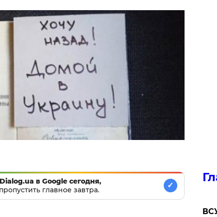
Гл
Dialog.ua в Google сегодня,
✓
пропустить главное завтра.
ВСУ