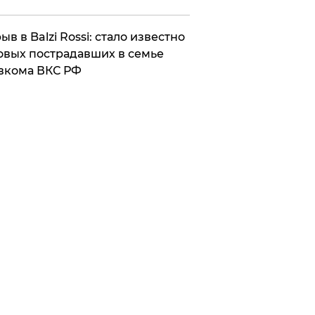
ыв в Balzi Rossi: стало известно
овых пострадавших в семье
вкома ВКС РФ