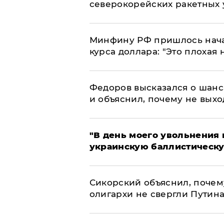
северокорейских ракетных 
Минфину РФ пришлось начат
курса доллара: "Это плохая 
Федоров высказался о шанс
и объяснил, почему не выхо
​"В день моего увольнени
украинскую баллистическу
Сикорский объяснил, поче
олигархи не свергли Путин