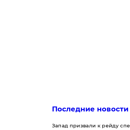
Последние новости
Запад призвали к рейду сп