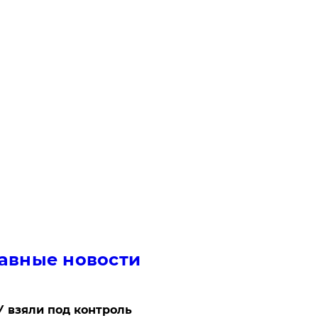
авные новости
 взяли под контроль