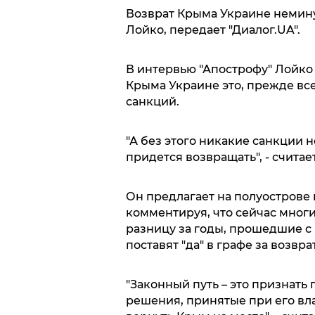
Возврат Крыма Украине немину
Лойко, передает "Диалог.UA".
В интервью "Апострофу" Лойко
Крыма Украине это, прежде все
санкций.
"А без этого никакие санкции н
придется возвращать", - считае
Он предлагает на полуострове
комментируя, что сейчас мног
разницу за годы, прошедшие с 
поставят "да" в графе за возвр
"Законный путь – это признать
решения, принятые при его вла