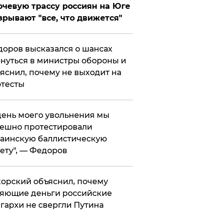
чевую трассу россиян на Юге
зрывают "все, что движется"
оров высказался о шансах
нуться в министры обороны и
яснил, почему не выходит на
тесты
 день моего увольнения мы
ешно протестировали
аинскую баллистическую
ету", — Федоров
орский объяснил, почему
яющие деньги российские
гархи не свергли Путина