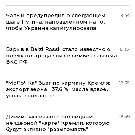
Чалый предупредил о следующем
19:44
шаге Путина, направленном на то,
чтобы Украина капитулировала
Взрыв в Balzi Rossi: стало известно о
19:16
новых пострадавших в семье Главкома
ВКС РФ
​"МоЛоЧКа" бьет по карману Кремля:
18:58
экспорт зерна −37,6 %, масла вдвое,
уголь в коллапсе
Дикий рассказал о последней
18:49
неядерной "карте" Кремля, которую
будут активно "разыгрывать"