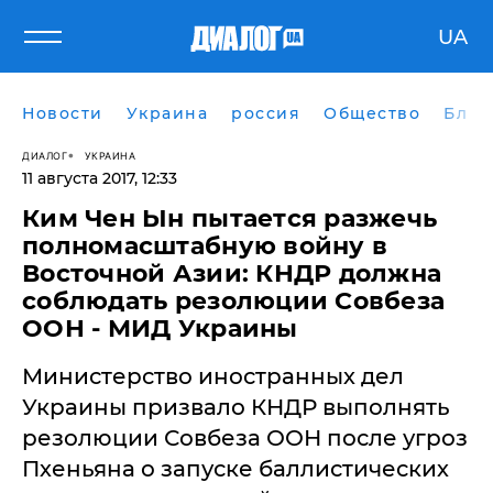
UA
Новости
Украина
россия
Общество
Блог
ДИАЛОГ
УКРАИНА
11 августа 2017, 12:33
Ким Чен Ын пытается разжечь
полномасштабную войну в
Восточной Азии: КНДР должна
соблюдать резолюции Совбеза
ООН - МИД Украины
​Министерство иностранных дел
Украины призвало КНДР выполнять
резолюции Совбеза ООН после угроз
Пхеньяна о запуске баллистических