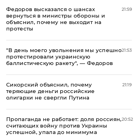
Федоров высказался о шансах
21:59
вернуться в министры обороны и
объяснил, почему не выходит на
протесты
​"В день моего увольнения мы успешно
21:53
протестировали украинскую
баллистическую ракету", — Федоров
Сикорский объяснил, почему
21:19
теряющие деньги российские
олигархи не свергли Путина
​Пропаганда не работает: доля россиян,
20:52
считающих войну против Украины
успешной, упала до минимума