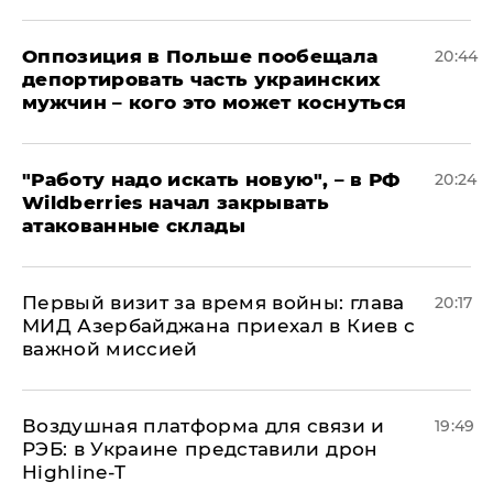
Оппозиция в Польше пообещала
20:44
депортировать часть украинских
мужчин – кого это может коснуться
"Работу надо искать новую", – в РФ
20:24
Wildberries начал закрывать
атакованные склады
Первый визит за время войны: глава
20:17
МИД Азербайджана приехал в Киев с
важной миссией
Воздушная платформа для связи и
19:49
РЭБ: в Украине представили дрон
Highline-T