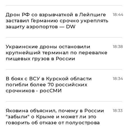
​Дрон РФ со взрывчаткой в Лейпциге
18:44
заставил Германию срочно укреплять
защиту аэропортов — DW
Украинские дроны остановили
18:38
крупнейший терминал по перевалке
пищевых грузов в России
В боях с ВСУ в Курской области
18:34
погибли более 70 российских
срочников - росСМИ
Яковина объяснил, почему в России
18:33
"забыли" о Крыме и может ли это
говорить об отказе от полуострова