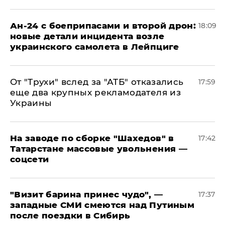
Ан-24 с боеприпасами и второй дрон:
18:09
новые детали инцидента возле
украинского самолета в Лейпциге
От "Трухи" вслед за "АТБ" отказались
17:59
еще два крупных рекламодателя из
Украины
На заводе по сборке "Шахедов" в
17:42
Татарстане массовые увольнения —
соцсети
"Визит барина принес чудо", —
17:37
западные СМИ смеются над Путиным
после поездки в Сибирь