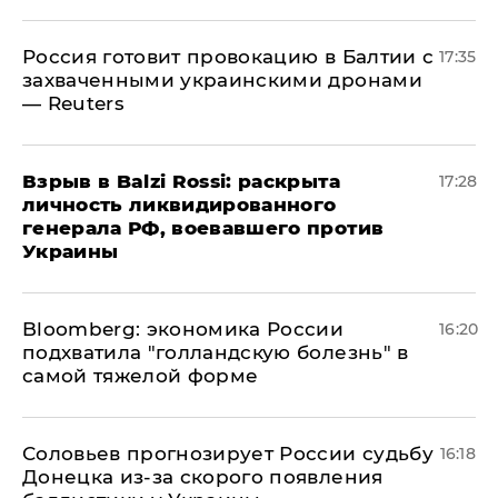
​Россия готовит провокацию в Балтии с
17:35
захваченными украинскими дронами
— Reuters
​Взрыв в Balzi Rossi: раскрыта
17:28
личность ликвидированного
генерала РФ, воевавшего против
Украины
Bloomberg: экономика России
16:20
подхватила "голландскую болезнь" в
самой тяжелой форме
Соловьев прогнозирует России судьбу
16:18
Донецка из-за скорого появления