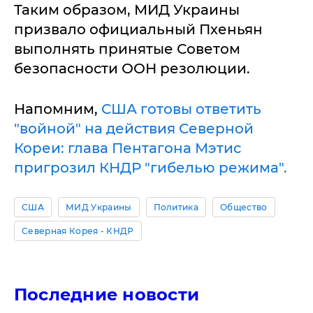
Таким образом, МИД Украины
призвало официальный Пхеньян
выполнять принятые Советом
безопасности ООН резолюции.
Напомним,
США готовы ответить
"войной" на действия Северной
Кореи: глава Пентагона Мэтис
пригрозил КНДР "гибелью режима".
США
МИД Украины
Политика
Общество
Северная Корея - КНДР
Последние новости