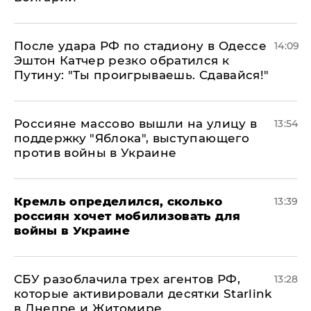
После удара РФ по стадиону в Одессе
14:09
Эштон Катчер резко обратился к
Путину: "Ты проигрываешь. Сдавайся!"
Россияне массово вышли на улицу в
13:54
поддержку "Яблока", выступающего
против войны в Украине
Кремль определился, сколько
13:39
россиян хочет мобилизовать для
войны в Украине
СБУ разоблачила трех агентов РФ,
13:28
которые активировали десятки Starlink
в Днепре и Житомире