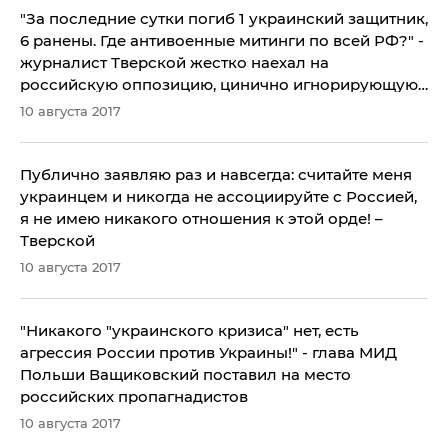
​"За последние сутки погиб 1 украинский защитник,
6 ранены. Где антивоенные митинги по всей РФ?" -
журналист Тверской жестко наехал на
российскую оппозицию, цинично игнорирующую
зверства Кремля на Донбассе
10 августа 2017
Публично заявляю раз и навсегда: считайте меня
украинцем и никогда не ассоциируйте с Россией,
я не имею никакого отношения к этой орде! –
Тверской
10 августа 2017
"Никакого "украинского кризиса" нет, есть
агрессия России против Украины!" - глава МИД
Польши Ващиковский поставил на место
российских пропагнадистов
10 августа 2017