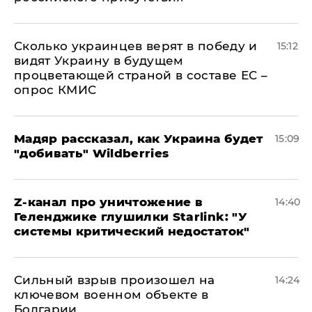
Сколько украинцев верят в победу и
15:12
видят Украину в будущем
процветающей страной в составе ЕС –
опрос КМИС
Мадяр рассказал, как Украина будет
15:09
"добивать" Wildberries
Z-канал про уничтожение в
14:40
Геленджике глушилки Starlink: "У
системы критический недостаток"
Сильный взрыв произошел на
14:24
ключевом военном объекте в
Болгарии