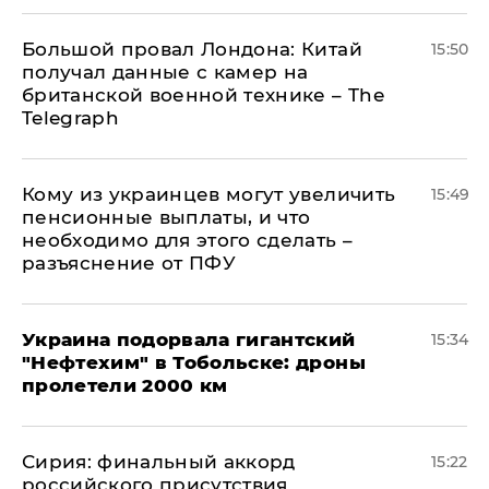
Большой провал Лондона: Китай
15:50
получал данные с камер на
британской военной технике – The
Telegraph
Кому из украинцев могут увеличить
15:49
пенсионные выплаты, и что
необходимо для этого сделать –
разъяснение от ПФУ
Украина подорвала гигантский
15:34
"Нефтехим" в Тобольске: дроны
пролетели 2000 км
​Сирия: финальный аккорд
15:22
российского присутствия