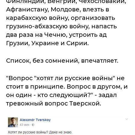
Финляндии, Венгрии, Чехословакии,
Афганистану, Молдове, влезть в
карабахскую войну, организовать
грузино-абхазскую войну, напасть
два раза на Чечню, устроить ад
Грузии, Украине и Сирии.
Список, без сомнений, впечатляет.
"Вопрос "хотят ли русские войны" не
стоит в принципе. Вопрос в другом, и
он один - кто следующий?" - задал
тревожный вопрос Тверской.