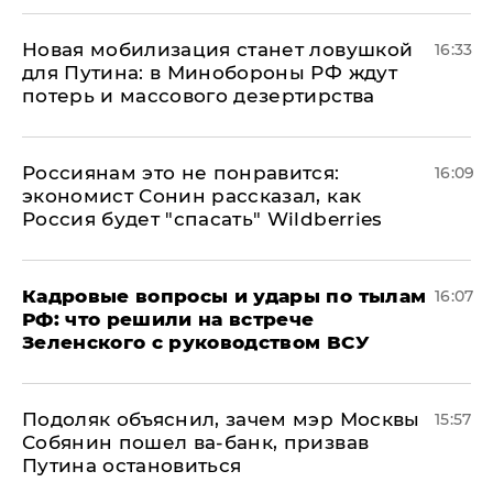
​Новая мобилизация станет ловушкой
16:33
для Путина: в Минобороны РФ ждут
потерь и массового дезертирства
Россиянам это не понравится:
16:09
экономист Сонин рассказал, как
Россия будет "спасать" Wildberries
Кадровые вопросы и удары по тылам
16:07
РФ: что решили на встрече
Зеленского с руководством ВСУ
Подоляк объяснил, зачем мэр Москвы
15:57
Собянин пошел ва-банк, призвав
Путина остановиться