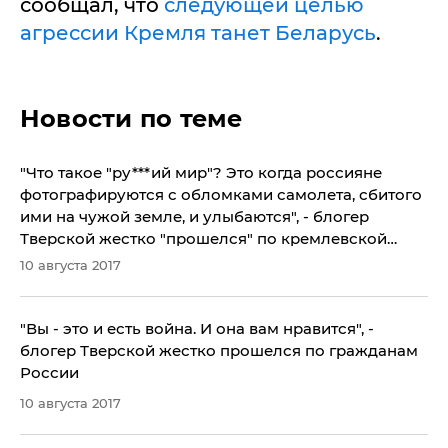
сообщал, что
следующей целью
агрессии Кремля танет Беларусь
.
Новости по теме
​"Что такое "ру***ий мир"? Это когда россияне
фотографируются с обломками самолета, сбитого
ими на чужой земле, и улыбаются", - блогер
Тверской жестко "прошелся" по кремлевской
идеологии в годовщину МН17
10 августа 2017
​"Вы - это и есть война. И она вам нравится", -
блогер Тверской жестко прошелся по гражданам
России
10 августа 2017