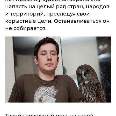
напасть на целый ряд стран, народов
и территорий, преследуя свои
корыстные цели. Останавливаться он
не собирается.
Такой тревожный пост на своей