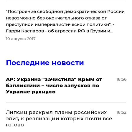
"Построение свободной демократической России
невозможно без окончательного отказа от
преступной империалистической политики", -
Гарри Каспаров - об агрессии РФ в Грузии и
Украине
10 августа 2017
Последние новости
AP: Украина "зачистила" Крым от
16:56
баллистики – число запусков по
Украине рухнуло
Липсиц раскрыл планы российских
16:52
элит, к реализации которых почти все
готово