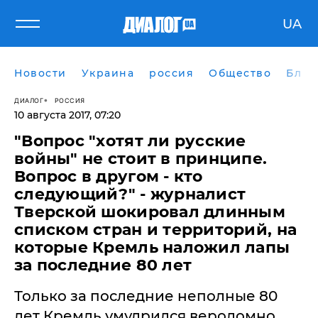
UA
Новости
Украина
россия
Общество
Блог
ДИАЛОГ
РОССИЯ
10 августа 2017, 07:20
​"Вопрос "хотят ли русские
войны" не стоит в принципе.
Вопрос в другом - кто
следующий?" - журналист
Тверской шокировал длинным
списком стран и территорий, на
которые Кремль наложил лапы
за последние 80 лет
Только за последние неполные 80
лет Кремль умудрился вероломно