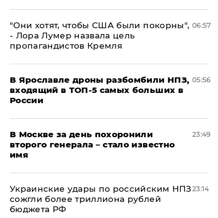
"Они хотят, чтобы США были покорны",
06:57
- Лора Лумер назвала цель
пропагандистов Кремля
В Ярославле дроны разбомбили НПЗ,
05:56
входящий в ТОП-5 самых больших в
России
В Москве за день похоронили
23:49
второго генерала – стало известно
имя
Украинские удары по российским НПЗ
23:14
сожгли более триллиона рублей
бюджета РФ