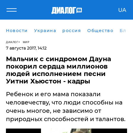
UA
Новости
Украина
россия
Общество
Блог
ДИАЛОГ
МИР
7 августа 2017, 14:12
Мальчик с синдромом Дауна
покорил сердца миллионов
людей исполнением песни
Уитни Хьюстон - кадры
Ребенок и его мама показали
человечеству, что люди способны на
очень многое, не зависимо от
природных способностей и талантов.