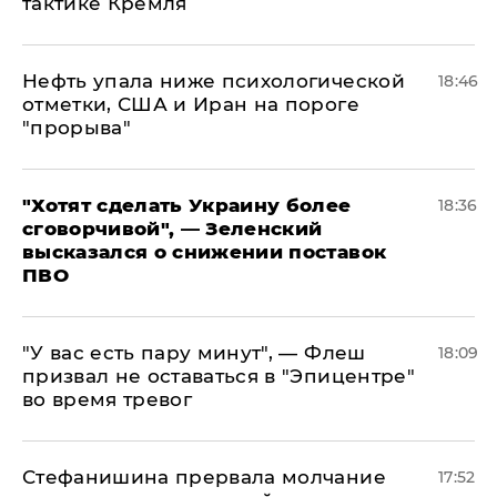
тактике Кремля
Нефть упала ниже психологической
18:46
отметки, США и Иран на пороге
"прорыва"
​"Хотят сделать Украину более
18:36
сговорчивой", — Зеленский
высказался о снижении поставок
ПВО
​"У вас есть пару минут", — Флеш
18:09
призвал не оставаться в "Эпицентре"
во время тревог
Стефанишина прервала молчание
17:52