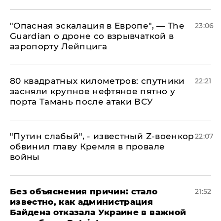
"Опасная эскалация в Европе", — The
23:06
Guardian о дроне со взрывчаткой в
аэропорту Лейпцига
80 квадратных километров: спутники
22:21
засняли крупное нефтяное пятно у
порта Тамань после атаки ВСУ
​"Путин слабый", - известный Z-военкор
22:07
обвинил главу Кремля в провале
войны
Без объяснения причин: стало
21:52
известно, как администрация
Байдена отказала Украине в важной