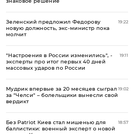
знаковое решение
Зеленский предложил Федорову
19:22
новую должность, экс-министр пока
молчит
"Настроения в России изменились", -
19:11
эксперты про итог первых 40 дней
массовых ударов по России
Мудрик впервые за 20 месяцев сыграл
19:02
за "Челси" – болельщики вынесли свой
вердикт
​Без Patriot Киев стал мишенью для
18:57
баллистики: военный эксперт о новой