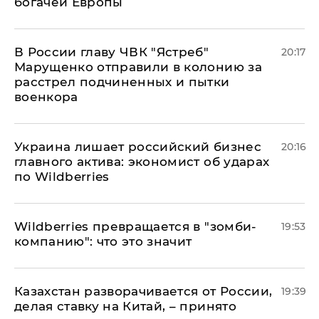
богачей Европы
В России главу ЧВК "Ястреб"
20:17
Марущенко отправили в колонию за
расстрел подчиненных и пытки
военкора
​Украина лишает российский бизнес
20:16
главного актива: экономист об ударах
по Wildberries
Wildberries превращается в "зомби-
19:53
компанию": что это значит
Казахстан разворачивается от России,
19:39
делая ставку на Китай, – принято