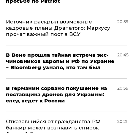
просьбе по Patriot
​Источник раскрыл возможные
20:59
кадровые планы Драпатого: Маркусу
прочат важный пост в ВСУ
В Вене прошла тайная встреча экс-
20:45
чиновников Европы и РФ по Украине
– Bloomberg узнало, кто там был
​В Германии сорвано покушение на
20:39
поставщика дронов для Украины:
след ведет к России
Отказавшийся от гражданства РФ
20:21
банкир может возглавить список