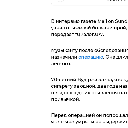
В интервью газете Mail on Sund
узнал о тяжелой болезни прой
передает "Диалог.UA".
Музыканту после обследования
назначили
операцию
. Она дли
легкого.
70-летний Вуд рассказал, что 
сигарету за одной, два года на
незадолго до их появления на 
привычкой.
Перед операцией он попрощалс
что точно умрет и не выдержит