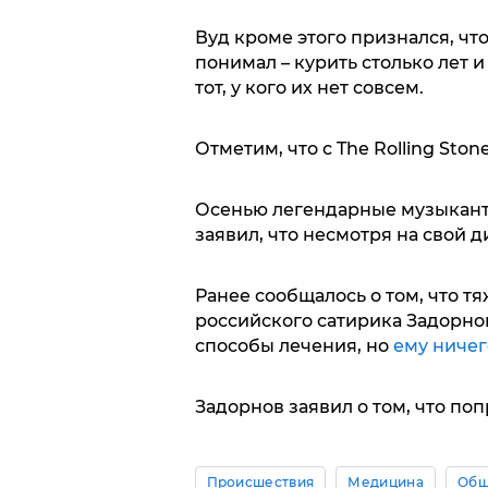
Вуд кроме этого признался, чт
понимал – курить столько лет 
тот, у кого их нет совсем.
Отметим, что с The Rolling Ston
Осенью легендарные музыканты
заявил, что несмотря на свой д
Ранее сообщалось о том, что т
российского сатирика Задорнов
способы лечения, но
ему ничег
Задорнов заявил о том, что по
Происшествия
Медицина
Общ