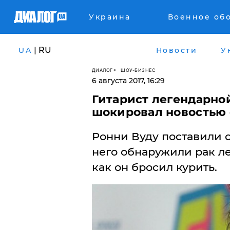
Украина
Военное об
| RU
UA
Новости
У
ДИАЛОГ
ШОУ-БИЗНЕС
6 августа 2017, 16:29
Гитарист легендарной
шокировал новостью 
Ронни Вуду поставили о
него обнаружили рак лег
как он бросил курить.