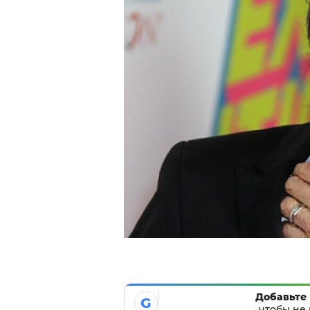
Добавьте 
G
чтобы не 