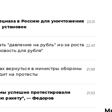
пецназа в Россию для уничтожения
23:31
 установок
ь "давление на рубль" из-за роста
22:47
новость для рубля"
ах вернуться в министры обороны
21:59
дит на протесты
я мы успешно протестировали
21:53
ю ракету", — Федоров
М