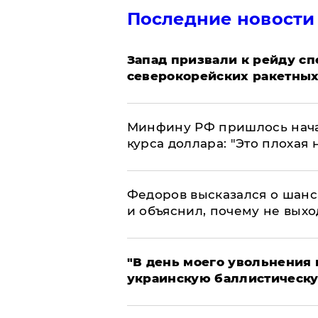
Последние новости
Запад призвали к рейду с
северокорейских ракетных
Минфину РФ пришлось начат
курса доллара: "Это плохая 
Федоров высказался о шанс
и объяснил, почему не выхо
​"В день моего увольнени
украинскую баллистическу