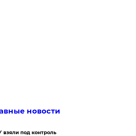
авные новости
 взяли под контроль