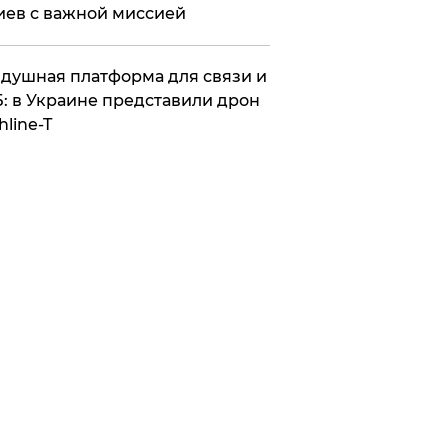
иев с важной миссией
душная платформа для связи и
: в Украине представили дрон
hline-T