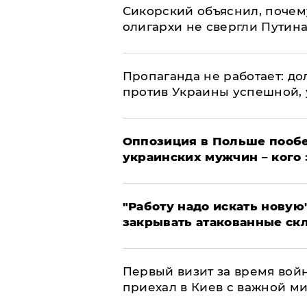
Сикорский объяснил, поче
олигархи не свергли Путин
​Пропаганда не работает: д
против Украины успешной,
Оппозиция в Польше пообе
украинских мужчин – кого 
"Работу надо искать новую"
закрывать атакованные ск
Первый визит за время вой
приехал в Киев с важной м