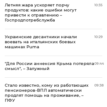
Летняя жара ускоряет порчу
10:35
продуктов: какие ошибки могут
привести к отравлению –
Госпродпотребслужба
Украинские десантники начали
10:29
воевать на итальянских боевых
машинах Puma
"Для России аннексия Крыма потеряла
09:44
смысл", – Залужный
Стало известно, кому из работающих
09:38
пенсионеров-ВПЛ автоматически
продлят помощь на проживание, –
ПФУ