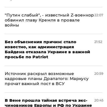
​"Путин слабый", - известный Z-военкор
22:07
обвинил главу Кремля в провале
войны
Без объяснения причин: стало
21:52
известно, как администрация
Байдена отказала Украине в важной
просьбе по Patriot
​Источник раскрыл возможные
20:59
кадровые планы Драпатого: Маркусу
прочат важный пост в ВСУ
В Вене прошла тайная встреча экс-
20:45
чиновников Европы и РФ по Украине