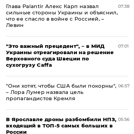
Глава Palantir Алекс Карп назвал
07:38
сильные стороны Украины и объяснил,
что ее спасло в войне с Россией, –
Левин
"Это важный прецедент", – в МИД
07:01
Украины отреагировали на решение
Верховного суда Швеции по
сухогрузу Caffa
"Они хотят, чтобы США были покорны",
06:57
– Лора Лумер назвала цель
пропагандистов Кремля
В Ярославле дроны разбомбили НПЗ,
05:56
входящий в ТОП-5 самых больших в
России