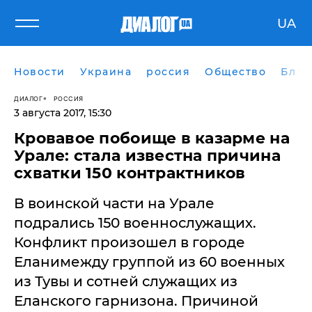
UA
Новости
Украина
россия
Общество
Блог
ДИАЛОГ
РОССИЯ
3 августа 2017, 15:30
​Кровавое побоище в казарме на
Урале: стала известна причина
схватки 150 контрактников
В воинской части на Урале
подрались 150 военнослужащих.
Конфликт произошел в городе
Еланимежду группой из 60 военных
из Тувы и сотней служащих из
Еланского гарнизона. Причиной