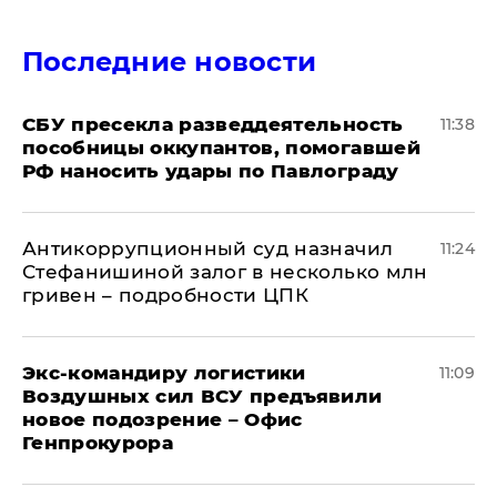
Последние новости
СБУ пресекла разведдеятельность
11:38
пособницы оккупантов, помогавшей
РФ наносить удары по Павлограду
Антикоррупционный суд назначил
11:24
Стефанишиной залог в несколько млн
гривен – подробности ЦПК
Экс-командиру логистики
11:09
Воздушных сил ВСУ предъявили
новое подозрение – Офис
Генпрокурора