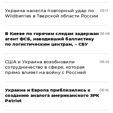
Украина нанесла повторный удар по
09:11
Wildberries в Тверской области России
В Киеве по горячим следам задержан
08:48
агент ФСБ, наводивший баллистику
по логистическим центрам, – СБУ
США и Украина возобновили
08:45
сотрудничество в сфере, которая
прямо влияет на войну с Россией
Украина и Европа приблизились к
08:16
созданию аналога американского ЗРК
Patriot