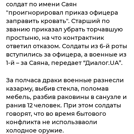
солдат по имени Саян
"проигнорировал приказ офицера
заправить кровать". Старший по
званию приказал убрать торчавшую
простыню, на что контрактник
ответил отказом. Солдаты из 6-й роты
вступились за офицера, а военные из
1-й – за Саяна, передает “Диалог.UA”.
За полчаса драки военные разнесли
казарму, выбив стекла, поломав
мебель, разбив раковины в санузле и
ранив 12 человек. При этом солдаты
говорят, что во время бытового
конфликта не использваоли
холодное оружие.