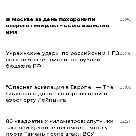
В Москве за день похоронили
23:49
второго генерала – стало известно
имя
Украинские удары по российским НПЗ
23:14
сожгли более триллиона рублей
бюджета РФ
"Опасная эскалация в Европе", — The
23:06
Guardian о дроне со взрывчаткой в
аэропорту Лейпцига
80 квадратных километров: спутники
22:21
засняли крупное нефтяное пятно у
порта Тамань после атаки ВСУ