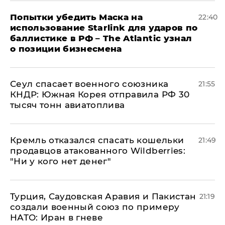
Попытки убедить Маска на
22:40
использование Starlink для ударов по
баллистике в РФ – The Atlantic узнал
о позиции бизнесмена
​Сеул спасает военного союзника
21:55
КНДР: Южная Корея отправила РФ 30
тысяч тонн авиатоплива
Кремль отказался спасать кошельки
21:49
продавцов атакованного Wildberries:
"Ни у кого нет денег"
Турция, Саудовская Аравия и Пакистан
21:19
создали военный союз по примеру
НАТО: Иран в гневе