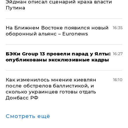
Эйдман описал сценарий краха власти
Путина
На Ближнем Востоке появился новый
16:35
оборонный альянс – Euronews
​БЭКи Group 13 провели парад у Ялты:
16:27
опубликованы эксклюзивные кадры
Как изменилось мнение киевлян
16:10
после обстрелов баллистикой, и
сколько украинцев готовы отдать
Донбасс РФ
Смотреть ещё