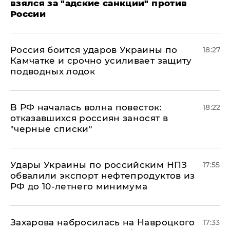
взялся за "адские санкции" против
России
Россия боится ударов Украины по
18:27
Камчатке и срочно усиливает защиту
подводных лодок
​В РФ началась волна повесток:
18:22
отказавшихся россиян заносят в
"черные списки"
Удары Украины по российским НПЗ
17:55
обвалили экспорт нефтепродуктов из
РФ до 10-летнего минимума
​Захарова набросилась на Навроцкого
17:33