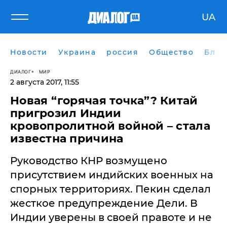
UA
Новости
Украина
россия
Общество
Блог
ДИАЛОГ
МИР
2 августа 2017, 11:55
​Новая “горячая точка”? Китай
пригрозил Индии
кровопролитной войной – стала
известна причина
Руководство КНР возмущено
присутствием индийских военных на
спорных территориях. Пекин сделал
жесткое предупреждение Дели. В
Индии уверены в своей правоте и не