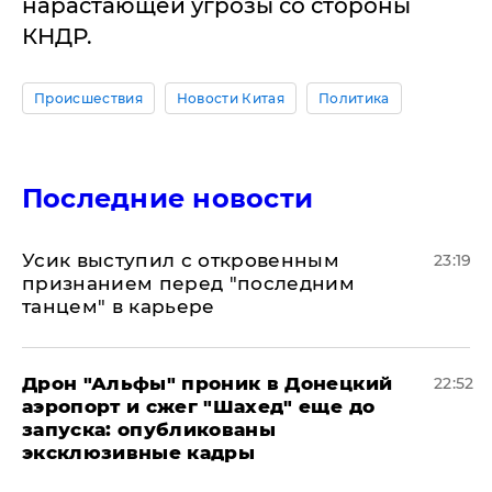
нарастающей угрозы со стороны
КНДР.
Происшествия
Новости Китая
Политика
Последние новости
Усик выступил с откровенным
23:19
признанием перед "последним
танцем" в карьере
Дрон "Альфы" проник в Донецкий
22:52
аэропорт и сжег "Шахед" еще до
запуска: опубликованы
эксклюзивные кадры