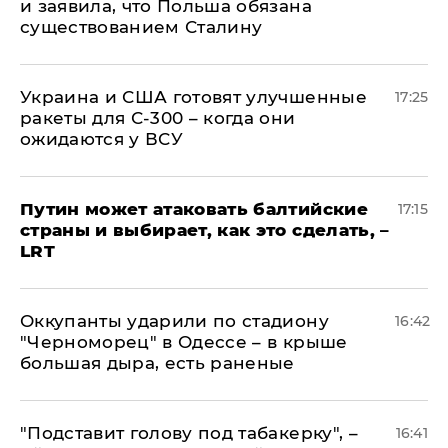
и заявила, что Польша обязана
существованием Сталину
Украина и США готовят улучшенные
17:25
ракеты для С-300 – когда они
ожидаются у ВСУ
Путин может атаковать балтийские
17:15
страны и выбирает, как это сделать, –
LRT
Оккупанты ударили по стадиону
16:42
"Черноморец" в Одессе – в крыше
большая дыра, есть раненые
​"Подставит голову под табакерку", –
16:41