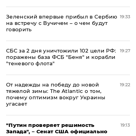
Зеленский впервые прибыл в Сербию
19:33
на встречу с Вучичем – о чем будут
говорить
СБС за 2 дня уничтожили 102 цели РФ:
19:27
поражены база ФСБ "Беня" и корабли
"теневого флота"
От надежды на победу до новой
19:22
тяжелой зимы: The Atlantic о том,
почему оптимизм вокруг Украины
угасает
"Путин проверяет решимость
19:13
Запада", – Сенат США официально