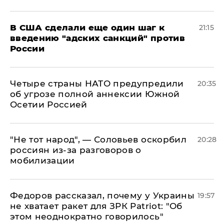
В США сделали еще один шаг к
21:15
введению "адских санкций" против
России
Четыре страны НАТО предупредили
20:35
об угрозе полной аннексии Южной
Осетии Россией
​"Не тот народ", — Соловьев оскорбил
20:28
россиян из-за разговоров о
мобилизации
Федоров рассказал, почему у Украины
19:57
не хватает ракет для ЗРК Patriot: "Об
этом неоднократно говорилось"