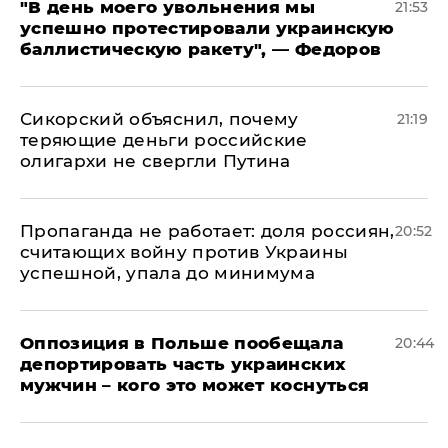
​"В день моего увольнения мы
21:53
успешно протестировали украинскую
баллистическую ракету", — Федоров
Сикорский объяснил, почему
21:19
теряющие деньги российские
олигархи не свергли Путина
​Пропаганда не работает: доля россиян,
20:52
считающих войну против Украины
успешной, упала до минимума
Оппозиция в Польше пообещала
20:44
депортировать часть украинских
мужчин – кого это может коснуться