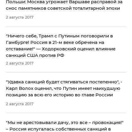
Польши: Москва угрожает Варшаве расправой за
снос памятников советской тоталитарной эпохи
2 августа 2017
"Ничего себе, Трамп с Путиным поговорили в
Гамбурге! Россия в 21-м веке обречена на
отставание!" — Ходорковский оценил влияние
санкций США против РФ
2 августа 2017
"Удавка санкций будет стягиваться постепенно", -
Карл Волох оценил, что Путин имеет наихудшую
позицию за всю его историю во главе России
2 августа 2017
"Мы не арестовывали дачу, это все – провокация!"
– Россия испугалась собственных санкций в