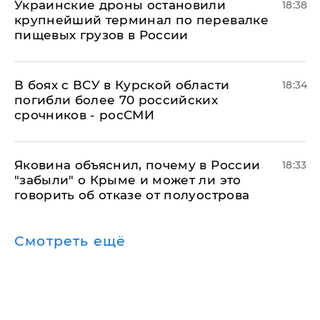
Украинские дроны остановили
18:38
крупнейший терминал по перевалке
пищевых грузов в России
В боях с ВСУ в Курской области
18:34
погибли более 70 российских
срочников - росСМИ
Яковина объяснил, почему в России
18:33
"забыли" о Крыме и может ли это
говорить об отказе от полуострова
Смотреть ещё