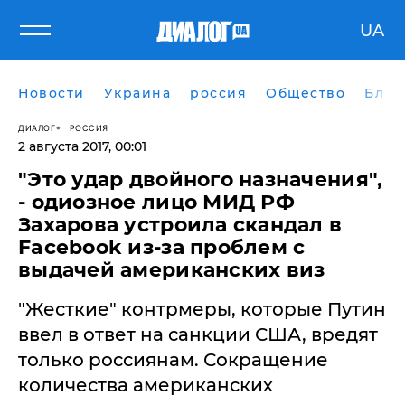
UA
Новости
Украина
россия
Общество
Блог
ДИАЛОГ
РОССИЯ
2 августа 2017, 00:01
"Это удар двойного назначения",
- одиозное лицо МИД РФ
Захарова устроила скандал в
Facebook из-за проблем с
выдачей американских виз
​"Жесткие" контрмеры, которые Путин
ввел в ответ на санкции США, вредят
только россиянам. Сокращение
количества американских