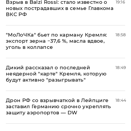
Взрыв в Balzi Rossi: стало известно о
19:16
новых пострадавших в семье Главкома
ВКС РФ
​"МоЛоЧКа" бьет по карману Кремля:
18:58
экспорт зерна −37,6 %, масла вдвое,
уголь в коллапсе
Дикий рассказал о последней
18:49
неядерной "карте" Кремля, которую
будут активно "разыгрывать"
​Дрон РФ со взрывчаткой в Лейпциге
18:44
заставил Германию срочно укреплять
защиту аэропортов — DW