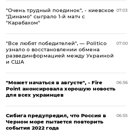
"Очень трудный поединок", - киевское
07:03
"Динамо" сыграло 1-й матч с
"Карабахом"
​"Все любят победителей", — Politico
07:00
узнало о восстановлении обмена
развединформацией между Украиной
и США
"Может начаться в августе", - Fire
06:56
Point анонсировала хорошую новость
для всех украинцев
Сибига предупредил, что Россия в
06:55
Черном море пытается повторить
события 2022 года