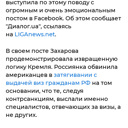
выступила по этому поводу с
огромным и очень эмоциональным
постом в Facebook. Об этом сообщает
"Диалог.ua", ссылаясь
на
LIGAnews.net
.
В своем посте Захарова
продемонстрировала извращенную
логику Кремля. Россиянка обвинила
американцев в
затягивании с
выдачей виз гражданам РФ
на том
основании, что те, следуя
контрсанкциям, выслали именно
специалистов, отвечающих за визы, а
не других.