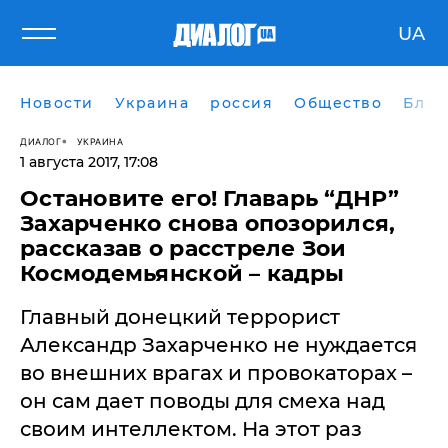
UA
Новости
Украина
россия
Общество
Блог
ДИАЛОГ
УКРАИНА
1 августа 2017, 17:08
​Остановите его! Главарь “ДНР”
Захарченко снова опозорился,
рассказав о расстреле Зои
Космодемьянской – кадры
Главный донецкий террорист
Александр Захарченко не нуждается
во внешних врагах и провокаторах –
он сам дает поводы для смеха над
своим интеллектом. На этот раз