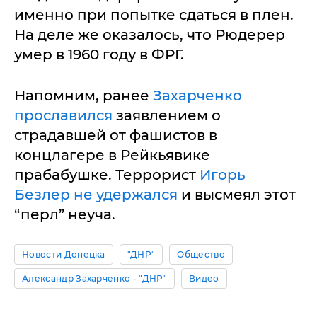
именно при попытке сдаться в плен.
На деле же оказалось, что Рюдерер
умер в 1960 году в ФРГ.
Напомним, ранее
Захарченко
прославился
заявлением о
страдавшей от фашистов в
концлагере в Рейкьявике
прабабушке. Террорист
Игорь
Безлер не удержался
и высмеял этот
“перл” неуча.
Новости Донецка
"ДНР"
Общество
Александр Захарченко - "ДНР"
Видео