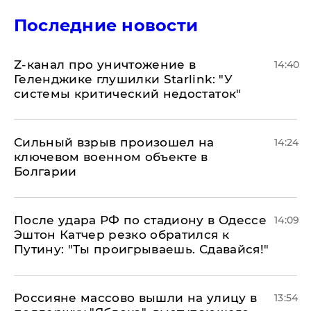
Последние новости
Z-канал про уничтожение в
14:40
Геленджике глушилки Starlink: "У
системы критический недостаток"
Сильный взрыв произошел на
14:24
ключевом военном объекте в
Болгарии
После удара РФ по стадиону в Одессе
14:09
Эштон Катчер резко обратился к
Путину: "Ты проигрываешь. Сдавайся!"
Россияне массово вышли на улицу в
13:54