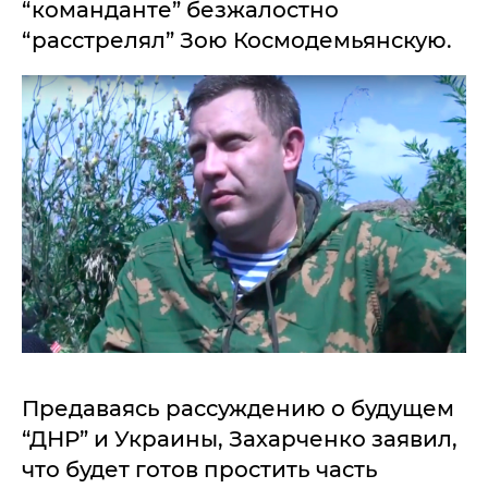
“команданте” безжалостно
“расстрелял” Зою Космодемьянскую.
Предаваясь рассуждению о будущем
“ДНР” и Украины, Захарченко заявил,
что будет готов простить часть