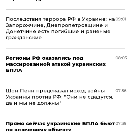
Последствия террора РФ в Украине: на
09:01
Запорожчине, Днепропетровщине и
Донетчине есть погибшие и раненые
гражданские
Регионы РФ оказались под
08:05
массированной атакой украинских
БПЛА
Шон Пенн предсказал исход войны
07:56
Украины против РФ: "Они не сдадутся,
да и мы не должны"
Прямо сейчас украинские БПЛА бьют
07:39
по ключевому объекту