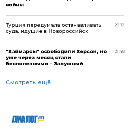
войны
Турция передумала останавливать
22:12
суда, идущие в Новороссийск
"Хаймарсы" освободили Херсон, но
21:48
уже через месяц стали
бесполезными – Залужный
Смотреть ещё