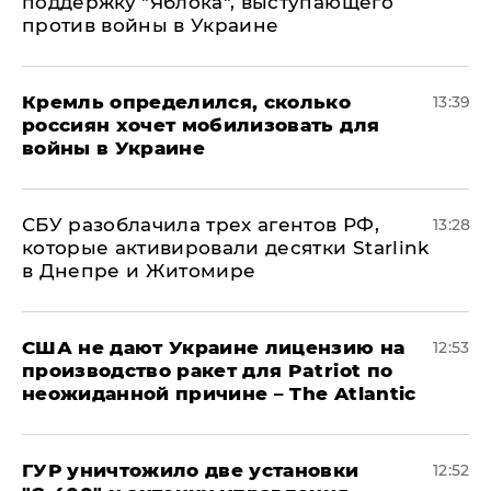
поддержку "Яблока", выступающего
против войны в Украине
Кремль определился, сколько
13:39
россиян хочет мобилизовать для
войны в Украине
СБУ разоблачила трех агентов РФ,
13:28
которые активировали десятки Starlink
в Днепре и Житомире
США не дают Украине лицензию на
12:53
производство ракет для Patriot по
неожиданной причине – The Atlantic
ГУР уничтожило две установки
12:52