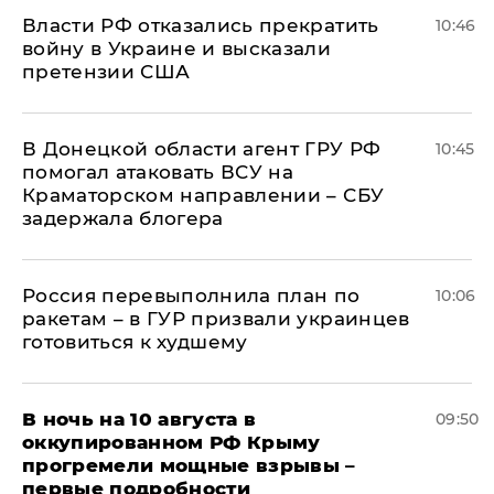
Власти РФ отказались прекратить
10:46
войну в Украине и высказали
претензии США
В Донецкой области агент ГРУ РФ
10:45
помогал атаковать ВСУ на
Краматорском направлении – СБУ
задержала блогера
Россия перевыполнила план по
10:06
ракетам – в ГУР призвали украинцев
готовиться к худшему
В ночь на 10 августа в
09:50
оккупированном РФ Крыму
прогремели мощные взрывы –
первые подробности