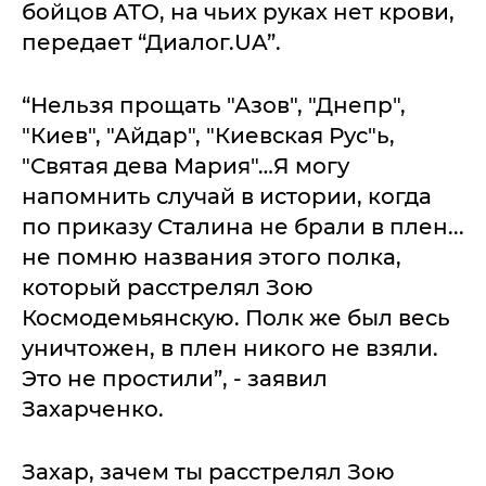
бойцов АТО, на чьих руках нет крови,
передает “Диалог.UA”.
“Нельзя прощать "Азов", "Днепр",
"Киев", "Айдар", "Киевская Рус"ь,
"Святая дева Мария"…Я могу
напомнить случай в истории, когда
по приказу Сталина не брали в плен...
не помню названия этого полка,
который расстрелял Зою
Космодемьянскую. Полк же был весь
уничтожен, в плен никого не взяли.
Это не простили”, - заявил
Захарченко.
Захар, зачем ты расстрелял Зою