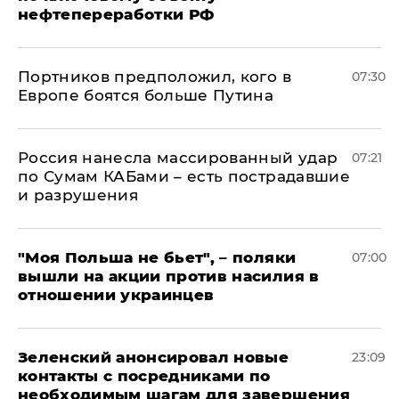
нефтепереработки РФ
Портников предположил, кого в
07:30
Европе боятся больше Путина
Россия нанесла массированный удар
07:21
по Сумам КАБами – есть пострадавшие
и разрушения
"Моя Польша не бьет", – поляки
07:00
вышли на акции против насилия в
отношении украинцев
Зеленский анонсировал новые
23:09
контакты с посредниками по
необходимым шагам для завершения