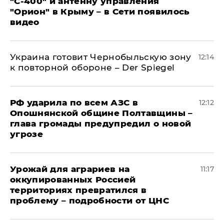
"С‑400" и антенну управления
"Орион" в Крыму – в Сети появилось
видео
Украина готовит Чернобыльскую зону
12:14
к повторной обороне – Der Spiegel
РФ ударила по всем АЗС в
12:12
Опошнянской общине Полтавщины –
глава громады предупредил о новой
угрозе
Урожай для аграриев на
11:17
оккупированных Россией
территориях превратился в
проблему – подробности от ЦНС