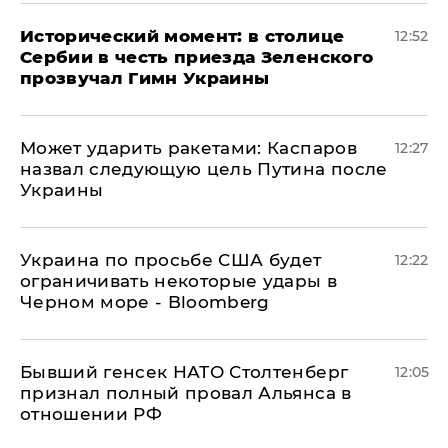
Исторический момент: в столице
12:52
Сербии в честь приезда Зеленского
прозвучал Гимн Украины
Может ударить ракетами: Каспаров
12:27
назвал следующую цель Путина после
Украины
Украина по просьбе США будет
12:22
ограничивать некоторые удары в
Черном море - Bloomberg
Бывший генсек НАТО Столтенберг
12:05
признал полный провал Альянса в
отношении РФ