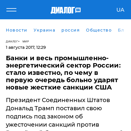
UA
Новости
Украина
россия
Общество
Блог
ДИАЛОГ
МИР
1 августа 2017, 12:29
Банки и весь промышленно-
энергетический сектор России:
стало известно, по чему в
первую очередь больно ударят
новые жесткие санкции США
Президент Соединенных Штатов
Дональд Трамп поставил свою
подпись под законом об
ужесточении санкций против