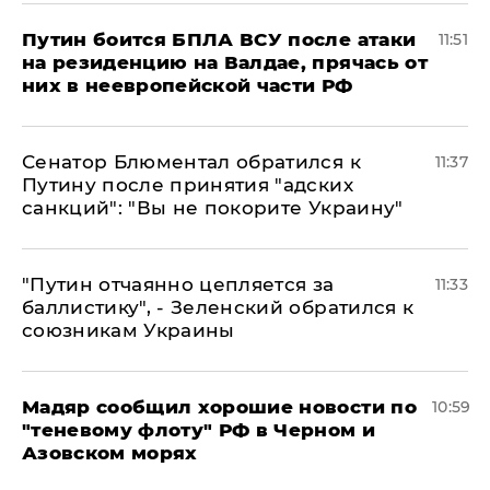
Путин боится БПЛА ВСУ после атаки
11:51
на резиденцию на Валдае, прячась от
них в неевропейской части РФ
Сенатор Блюментал обратился к
11:37
Путину после принятия "адских
санкций": "Вы не покорите Украину"
"Путин отчаянно цепляется за
11:33
баллистику", - Зеленский обратился к
союзникам Украины
Мадяр сообщил хорошие новости по
10:59
"теневому флоту" РФ в Черном и
Азовском морях