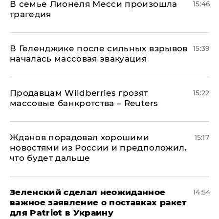
В семье Лионеля Месси произошла
15:46
трагедия
В Геленджике после сильных взрывов
15:39
началась массовая эвакуация
Продавцам Wildberries грозят
15:22
массовые банкротства – Reuters
Жданов порадовал хорошими
15:17
новостями из России и предположил,
что будет дальше
Зеленский сделал неожиданное
14:54
важное заявление о поставках ракет
для Patriot в Украину