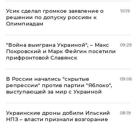
Усик сделал громкое заявление о
10:19
решении по допуску россиян к
Олимпиадам
"Война выиграна Украиной", – Макс
09:29
Покровский и Марк Фейгин посетили
прифронтовой Славянск
В России начались "скрытые
09:06
репрессии" против партии "Яблоко",
выступающей за мир с Украиной
Украинские дроны добили Ильский
08:19
НПЗ – власти признали возгорание