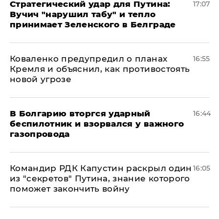
Стратегический удар для Путина:
17:07
Вучич "нарушил табу" и тепло
принимает Зеленского в Белграде
Коваленко предупредил о планах
16:55
Кремля и объяснил, как противостоять
новой угрозе
В Болгарию вторгся ударный
16:44
беспилотник и взорвался у важного
газопровода
Командир РДК Капустин раскрыл один
16:05
из "секретов" Путина, знание которого
поможет закончить войну