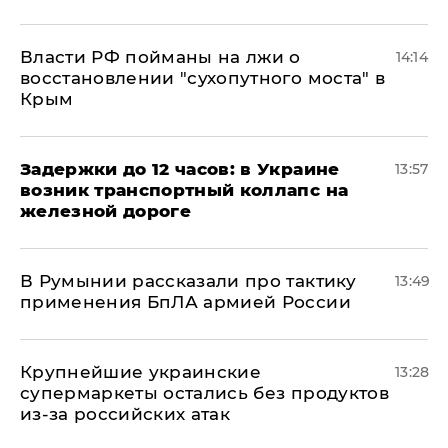
Власти РФ пойманы на лжи о
14:14
восстановлении "сухопутного моста" в
Крым
Задержки до 12 часов: в Украине
13:57
возник транспортный коллапс на
железной дороге
В Румынии рассказали про тактику
13:49
применения БпЛА армией России
Крупнейшие украинские
13:28
супермаркеты остались без продуктов
из-за российских атак