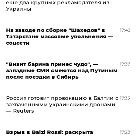
еще два крупных рекламодателя из
Украины
На заводе по сборке "Шахедов" в
17:42
Татарстане массовые увольнения —
соцсети
"Визит барина принес чудо", —
17:37
западные СМИ смеются над Путиным
после поездки в Сибирь
​Россия готовит провокацию в Балтии с
17:35
захваченными украинскими дронами
— Reuters
​Взрыв в Balzi Rossi: раскрыта
17:28