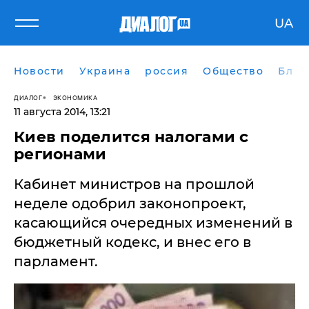
UA
Новости
Украина
россия
Общество
Блог
ДИАЛОГ
ЭКОНОМИКА
11 августа 2014, 13:21
​Киев поделится налогами с
регионами
Кабинет министров на прошлой
неделе одобрил законопроект,
касающийся очередных изменений в
бюджетный кодекс, и внес его в
парламент.