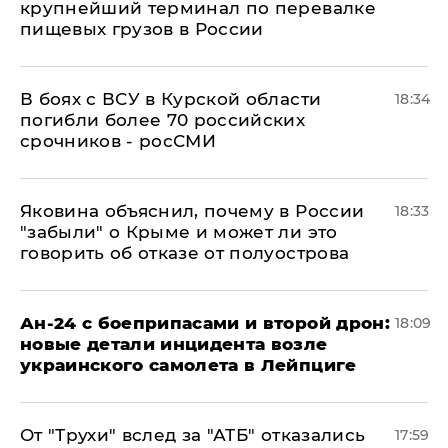
крупнейший терминал по перевалке
пищевых грузов в России
В боях с ВСУ в Курской области
18:34
погибли более 70 российских
срочников - росСМИ
Яковина объяснил, почему в России
18:33
"забыли" о Крыме и может ли это
говорить об отказе от полуострова
Ан-24 с боеприпасами и второй дрон:
18:09
новые детали инцидента возле
украинского самолета в Лейпциге
От "Трухи" вслед за "АТБ" отказались
17:59