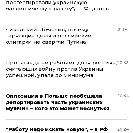
протестировали украинскую
баллистическую ракету", — Федоров
Сикорский объяснил, почему
21:19
теряющие деньги российские
олигархи не свергли Путина
​Пропаганда не работает: доля россиян,
20:52
считающих войну против Украины
успешной, упала до минимума
Оппозиция в Польше пообещала
20:44
депортировать часть украинских
мужчин – кого это может коснуться
"Работу надо искать новую", – в РФ
20:24