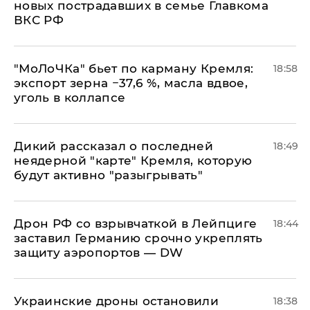
новых пострадавших в семье Главкома
ВКС РФ
​"МоЛоЧКа" бьет по карману Кремля:
18:58
экспорт зерна −37,6 %, масла вдвое,
уголь в коллапсе
Дикий рассказал о последней
18:49
неядерной "карте" Кремля, которую
будут активно "разыгрывать"
​Дрон РФ со взрывчаткой в Лейпциге
18:44
заставил Германию срочно укреплять
защиту аэропортов — DW
Украинские дроны остановили
18:38