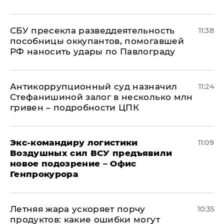
СБУ пресекла разведдеятельность
11:38
пособницы оккупантов, помогавшей
РФ наносить удары по Павлограду
Антикоррупционный суд назначил
11:24
Стефанишиной залог в несколько млн
гривен – подробности ЦПК
Экс-командиру логистики
11:09
Воздушных сил ВСУ предъявили
новое подозрение – Офис
Генпрокурора
Летняя жара ускоряет порчу
10:35
продуктов: какие ошибки могут