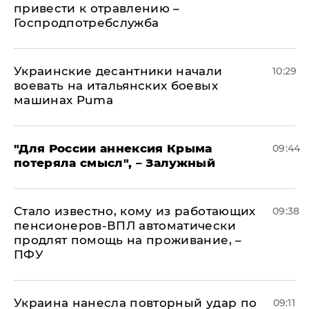
привести к отравлению –
Госпродпотребслужба
Украинские десантники начали
10:29
воевать на итальянских боевых
машинах Puma
"Для России аннексия Крыма
09:44
потеряла смысл", – Залужный
Стало известно, кому из работающих
09:38
пенсионеров-ВПЛ автоматически
продлят помощь на проживание, –
ПФУ
Украина нанесла повторный удар по
09:11