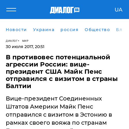
UA
Новости
Украина
россия
Общество
Блог
ДИАЛОГ
МИР
30 июля 2017, 20:51
В противовес потенциальной
агрессии России: вице-
президент США Майк Пенс
отправился с визитом в страны
Балтии
Вице-президент Соединенных
Штатов Америки Майк Пенс
отправился с визитом в Эстонию в
рамках своего вояжа по странам