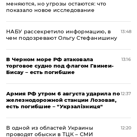
меняются, но угрозы остаются: что
показало новое исследование
НАБУ рассекретило информацию, в
13:48
чем подозревают Ольгу Стефанишину
В Черном море РФ атаковала
13:16
торговое судно под флагом Гвинеи-
Бисау – есть погибшие
Армия РФ утром 6 августа ударила по
12:37
железнодорожной станции Лозовая,
есть погибшие – "Укрзалізниця"
В одной из областей Украины
12:20
проводят обыски в ТЦК – СМИ