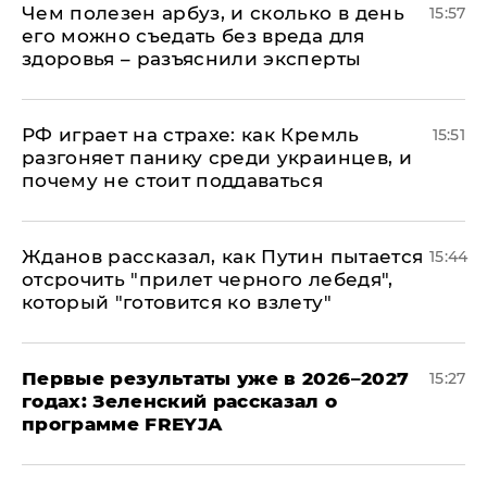
Чем полезен арбуз, и сколько в день
15:57
его можно съедать без вреда для
здоровья – разъяснили эксперты
РФ играет на страхе: как Кремль
15:51
разгоняет панику среди украинцев, и
почему не стоит поддаваться
Жданов рассказал, как Путин пытается
15:44
отсрочить "прилет черного лебедя",
который "готовится ко взлету"
Первые результаты уже в 2026–2027
15:27
годах: Зеленский рассказал о
программе FREYJA