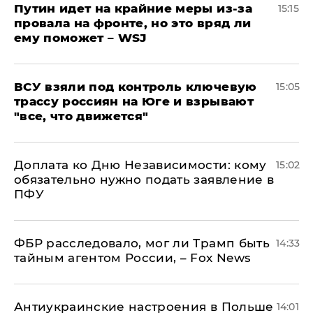
Путин идет на крайние меры из-за
15:15
провала на фронте, но это вряд ли
ему поможет – WSJ
ВСУ взяли под контроль ключевую
15:05
трассу россиян на Юге и взрывают
"все, что движется"
Доплата ко Дню Независимости: кому
15:02
обязательно нужно подать заявление в
ПФУ
ФБР расследовало, мог ли Трамп быть
14:33
тайным агентом России, – Fox News
Антиукраинские настроения в Польше
14:01