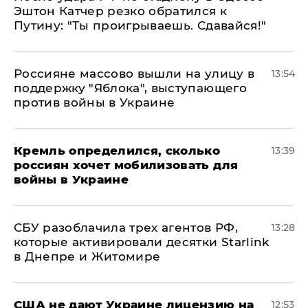
Эштон Катчер резко обратился к
Путину: "Ты проигрываешь. Сдавайся!"
Россияне массово вышли на улицу в
13:54
поддержку "Яблока", выступающего
против войны в Украине
Кремль определился, сколько
13:39
россиян хочет мобилизовать для
войны в Украине
СБУ разоблачила трех агентов РФ,
13:28
которые активировали десятки Starlink
в Днепре и Житомире
США не дают Украине лицензию на
12:53