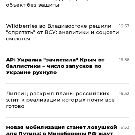
объект без защиты
Wildberries во Владивостоке решили
16:57
"спрятать" от ВСУ: аналитики и соцсети
смеются
AP: Украина "зачистила" Крым от
16:56
баллистики – число запусков по
Украине рухнуло
Липсиц раскрыл планы российских
16:52
элит, к реализации которых почти все
готово
​Новая мобилизация станет ловушкой
16:33
для Путина: в Минобороны РФ ждут