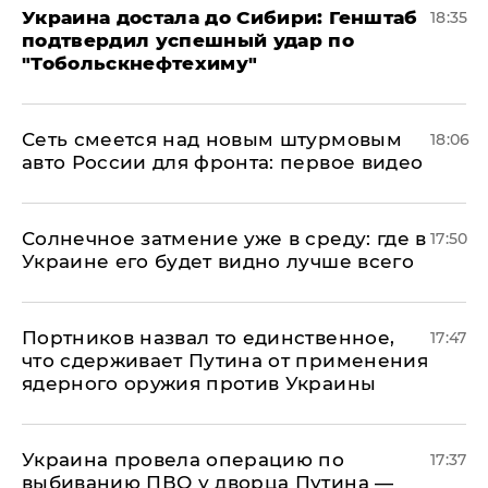
Украина достала до Сибири: Генштаб
18:35
подтвердил успешный удар по
"Тобольскнефтехиму"
Сеть смеется над новым штурмовым
18:06
авто России для фронта: первое видео
​Солнечное затмение уже в среду: где в
17:50
Украине его будет видно лучше всего
Портников назвал то единственное,
17:47
что сдерживает Путина от применения
ядерного оружия против Украины
Украина провела операцию по
17:37
выбиванию ПВО у дворца Путина —