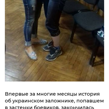
Впервые за многие месяцы история
об украинском заложнике, попавшем
в застенки боевиков, закончилась