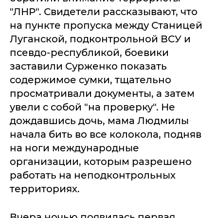
"ЛНР". Свидетели рассказывают, что
на пункте пропуска между Станицей
Луганской, подконтрольной ВСУ и
псевдо-республикой, боевики
заставили Сурженко показать
содержимое сумки, тщательно
просматривали документы, а затем
увели с собой "на проверку". Не
дождавшись дочь, мама Людмилы
начала бить во все колокола, подняв
на ноги международные
организации, которым разрешено
работать на неподконтрольных
территориях.
Вчера ночью появилась первая