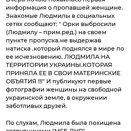
информация о пропавшей женщине.
Знакомые Людмилы в социальных
сетях сообщают: " Орки выбросили
(Людмилу – прим.ред.) на своем
пункте пропуска.не выдержав
натиска .который поднялся в мире по
ее исчезновению. ЛЮДМИЛА НА
ТЕРРИТОРИИ УКРАИНЫ.КОТОРАЯ
ПРИНЯЛА ЕЕ В СВОИ МАТЕРИНСКИЕ
ОБЪЯТИЯ !!!" И публикуют первые
фотографии женщины на свободной
украинской земле, в окружении
заботливых друзей.
По слухам, Людмила была похищена
сотрудниками "МГБ ЛНР",