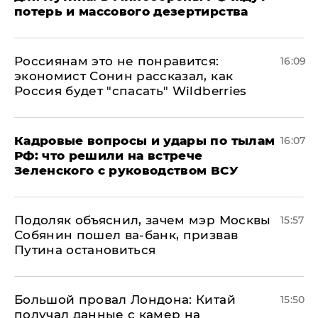
потерь и массового дезертирства
Россиянам это не понравится:
16:09
экономист Сонин рассказал, как
Россия будет "спасать" Wildberries
Кадровые вопросы и удары по тылам
16:07
РФ: что решили на встрече
Зеленского с руководством ВСУ
Подоляк объяснил, зачем мэр Москвы
15:57
Собянин пошел ва-банк, призвав
Путина остановиться
Большой провал Лондона: Китай
15:50
получал данные с камер на