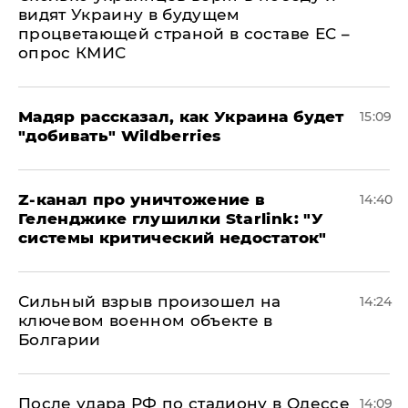
видят Украину в будущем
процветающей страной в составе ЕС –
опрос КМИС
Мадяр рассказал, как Украина будет
15:09
"добивать" Wildberries
Z-канал про уничтожение в
14:40
Геленджике глушилки Starlink: "У
системы критический недостаток"
Сильный взрыв произошел на
14:24
ключевом военном объекте в
Болгарии
После удара РФ по стадиону в Одессе
14:09