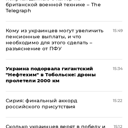
британской военной технике – The
Telegraph
Кому из украинцев могут увеличить
15:49
пенсионные выплаты, и что
необходимо для этого сделать –
разъяснение от ПФУ
Украина подорвала гигантский
15:34
"Нефтехим" в Тобольске: дроны
пролетели 2000 км
​Сирия: финальный аккорд
15:22
российского присутствия
Сколько украинцев верят в победу и
15:12