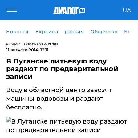
UA
Новости
Украина
россия
Общество
Блог
ДИАЛОГ
ВОЕННОЕ ОБОЗРЕНИЕ
11 августа 2014, 12:11
​В Луганске питьевую воду
раздают по предварительной
записи
Воду в областной центр завозят
машины-водовозы и раздают
бесплатно.