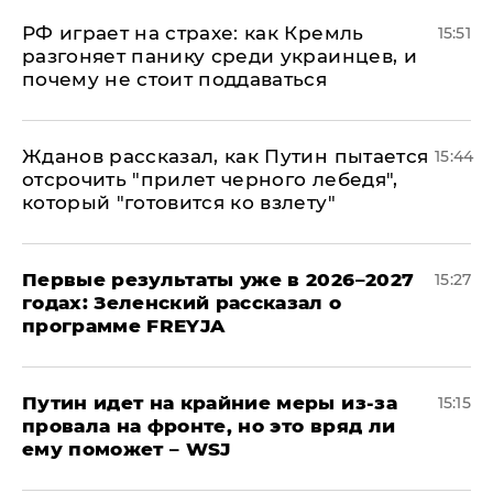
РФ играет на страхе: как Кремль
15:51
разгоняет панику среди украинцев, и
почему не стоит поддаваться
Жданов рассказал, как Путин пытается
15:44
отсрочить "прилет черного лебедя",
который "готовится ко взлету"
Первые результаты уже в 2026–2027
15:27
годах: Зеленский рассказал о
программе FREYJA
Путин идет на крайние меры из-за
15:15
провала на фронте, но это вряд ли
ему поможет – WSJ