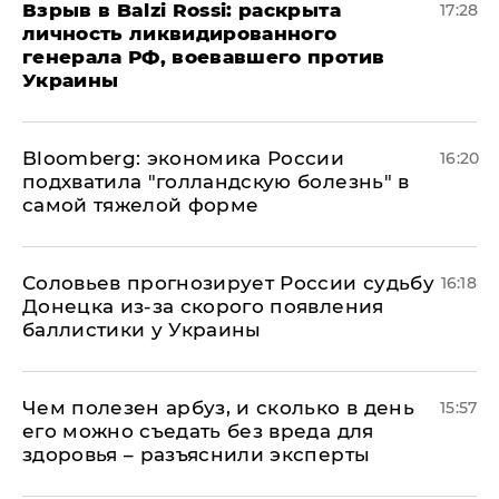
​Взрыв в Balzi Rossi: раскрыта
17:28
личность ликвидированного
генерала РФ, воевавшего против
Украины
Bloomberg: экономика России
16:20
подхватила "голландскую болезнь" в
самой тяжелой форме
Соловьев прогнозирует России судьбу
16:18
Донецка из-за скорого появления
баллистики у Украины
Чем полезен арбуз, и сколько в день
15:57
его можно съедать без вреда для
здоровья – разъяснили эксперты