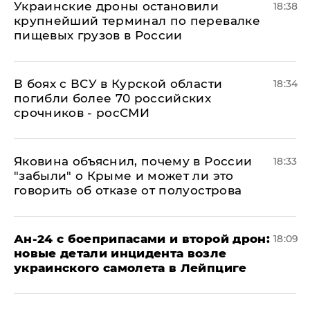
Украинские дроны остановили
18:38
крупнейший терминал по перевалке
пищевых грузов в России
В боях с ВСУ в Курской области
18:34
погибли более 70 российских
срочников - росСМИ
Яковина объяснил, почему в России
18:33
"забыли" о Крыме и может ли это
говорить об отказе от полуострова
Ан-24 с боеприпасами и второй дрон:
18:09
новые детали инцидента возле
украинского самолета в Лейпциге