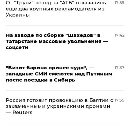
От "Трухи" вслед за "АТБ" отказались
17:59
еще два крупных рекламодателя из
Украины
На заводе по сборке "Шахедов" в
17:42
Татарстане массовые увольнения —
соцсети
"Визит барина принес чудо", —
17:37
западные СМИ смеются над Путиным
после поездки в Сибирь
​Россия готовит провокацию в Балтии с
17:35
захваченными украинскими дронами
— Reuters