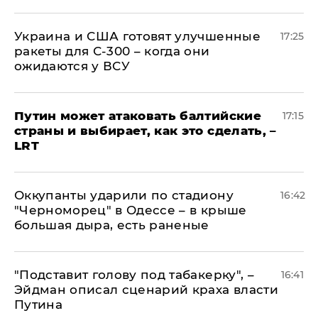
Украина и США готовят улучшенные
17:25
ракеты для С-300 – когда они
ожидаются у ВСУ
Путин может атаковать балтийские
17:15
страны и выбирает, как это сделать, –
LRT
Оккупанты ударили по стадиону
16:42
"Черноморец" в Одессе – в крыше
большая дыра, есть раненые
​"Подставит голову под табакерку", –
16:41
Эйдман описал сценарий краха власти
Путина