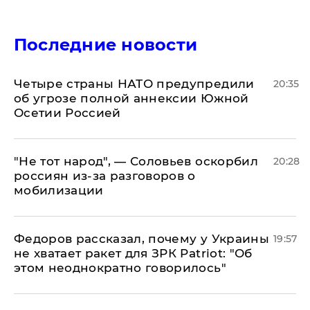
Последние новости
Четыре страны НАТО предупредили
20:35
об угрозе полной аннексии Южной
Осетии Россией
​"Не тот народ", — Соловьев оскорбил
20:28
россиян из-за разговоров о
мобилизации
Федоров рассказал, почему у Украины
19:57
не хватает ракет для ЗРК Patriot: "Об
этом неоднократно говорилось"