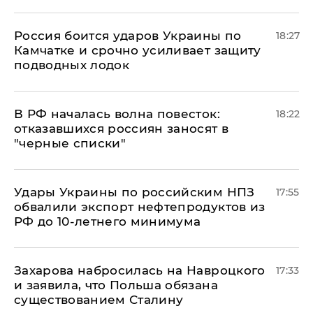
Россия боится ударов Украины по
18:27
Камчатке и срочно усиливает защиту
подводных лодок
​В РФ началась волна повесток:
18:22
отказавшихся россиян заносят в
"черные списки"
Удары Украины по российским НПЗ
17:55
обвалили экспорт нефтепродуктов из
РФ до 10-летнего минимума
​Захарова набросилась на Навроцкого
17:33
и заявила, что Польша обязана
существованием Сталину