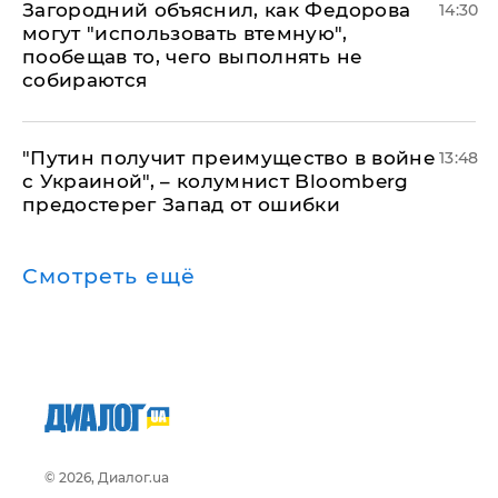
Загородний объяснил, как Федорова
14:30
могут "использовать втемную",
пообещав то, чего выполнять не
собираются
"Путин получит преимущество в войне
13:48
с Украиной", – колумнист Bloomberg
предостерег Запад от ошибки
Смотреть ещё
© 2026, Диалог.ua