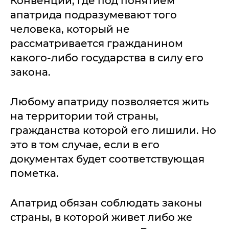
Конвенции, где под понятием
апатрида подразумевают того
человека, который не
рассматривается гражданином
какого-либо государства в силу его
закона.
Любому апатриду позволяется жить
на территории той страны,
гражданства которой его лишили. Но
это в том случае, если в его
документах будет соответствующая
пометка.
Апатрид обязан соблюдать законы
страны, в которой живет либо же