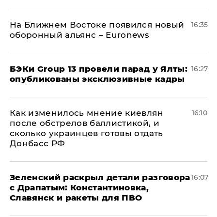
На Ближнем Востоке появился новый
16:35
оборонный альянс – Euronews
​БЭКи Group 13 провели парад у Ялты:
16:27
опубликованы эксклюзивные кадры
Как изменилось мнение киевлян
16:10
после обстрелов баллистикой, и
сколько украинцев готовы отдать
Донбасс РФ
​Зеленский раскрыл детали разговора
16:07
с Драпатым: Константиновка,
Славянск и ракеты для ПВО