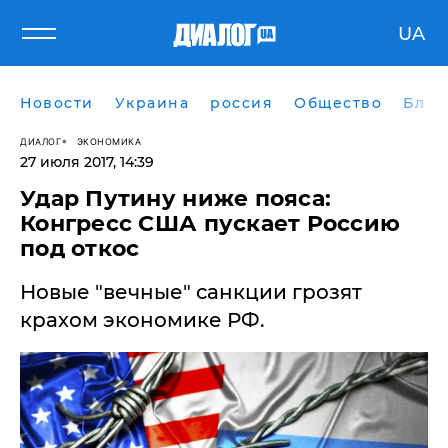
UA
Новости
Украина
россия
Общество
Блог
ДИАЛОГ
ЭКОНОМИКА
27 июля 2017, 14:39
Удар Путину ниже пояса:
Конгресс США пускает Россию
под откос
Новые "вечные" санкции грозят
крахом экономике РФ.