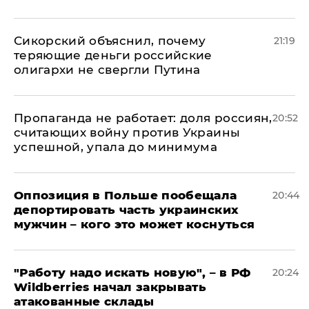
Сикорский объяснил, почему
21:19
теряющие деньги российские
олигархи не свергли Путина
​Пропаганда не работает: доля россиян,
20:52
считающих войну против Украины
успешной, упала до минимума
Оппозиция в Польше пообещала
20:44
депортировать часть украинских
мужчин – кого это может коснуться
"Работу надо искать новую", – в РФ
20:24
Wildberries начал закрывать
атакованные склады