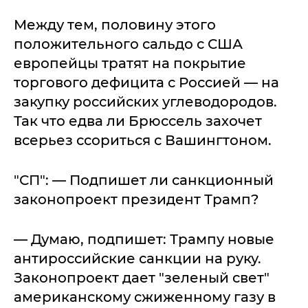
Между тем, половину этого
положительного сальдо с США
европейцы тратят на покрытие
торгового дефицита с Россией — на
закупку российских углеводородов.
Так что едва ли Брюссель захочет
всерьез ссориться с Вашингтоном.
"СП": — Подпишет ли санкционный
законопроект президент Трамп?
— Думаю, подпишет: Трампу новые
антироссийские санкции на руку.
Законопроект дает "зеленый свет"
американскому сжиженному газу в