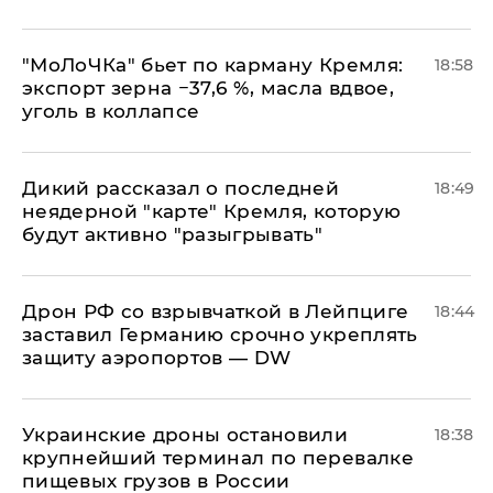
​"МоЛоЧКа" бьет по карману Кремля:
18:58
экспорт зерна −37,6 %, масла вдвое,
уголь в коллапсе
Дикий рассказал о последней
18:49
неядерной "карте" Кремля, которую
будут активно "разыгрывать"
​Дрон РФ со взрывчаткой в Лейпциге
18:44
заставил Германию срочно укреплять
защиту аэропортов — DW
Украинские дроны остановили
18:38
крупнейший терминал по перевалке
пищевых грузов в России