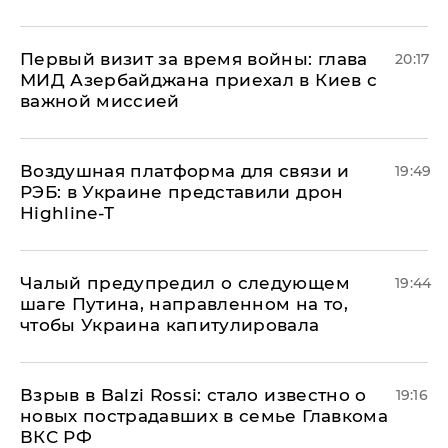
Первый визит за время войны: глава
20:17
МИД Азербайджана приехал в Киев с
важной миссией
Воздушная платформа для связи и
19:49
РЭБ: в Украине представили дрон
Highline-T
Чалый предупредил о следующем
19:44
шаге Путина, направленном на то,
чтобы Украина капитулировала
Взрыв в Balzi Rossi: стало известно о
19:16
новых пострадавших в семье Главкома
ВКС РФ