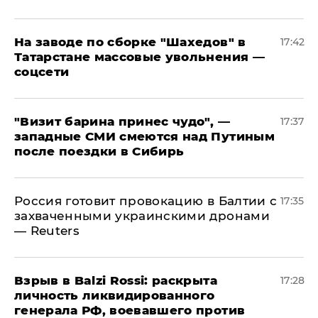
На заводе по сборке "Шахедов" в
17:42
Татарстане массовые увольнения —
соцсети
"Визит барина принес чудо", —
17:37
западные СМИ смеются над Путиным
после поездки в Сибирь
​Россия готовит провокацию в Балтии с
17:35
захваченными украинскими дронами
— Reuters
​Взрыв в Balzi Rossi: раскрыта
17:28
личность ликвидированного
генерала РФ, воевавшего против