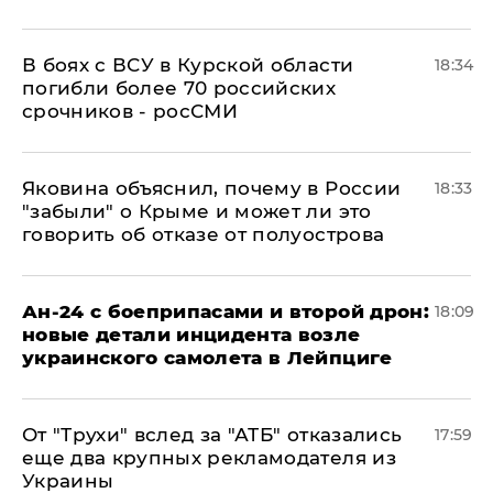
В боях с ВСУ в Курской области
18:34
погибли более 70 российских
срочников - росСМИ
Яковина объяснил, почему в России
18:33
"забыли" о Крыме и может ли это
говорить об отказе от полуострова
Ан-24 с боеприпасами и второй дрон:
18:09
новые детали инцидента возле
украинского самолета в Лейпциге
От "Трухи" вслед за "АТБ" отказались
17:59
еще два крупных рекламодателя из
Украины