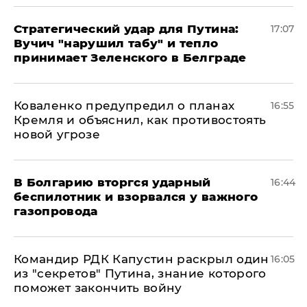
Стратегический удар для Путина:
17:07
Вучич "нарушил табу" и тепло
принимает Зеленского в Белграде
Коваленко предупредил о планах
16:55
Кремля и объяснил, как противостоять
новой угрозе
В Болгарию вторгся ударный
16:44
беспилотник и взорвался у важного
газопровода
Командир РДК Капустин раскрыл один
16:05
из "секретов" Путина, знание которого
поможет закончить войну