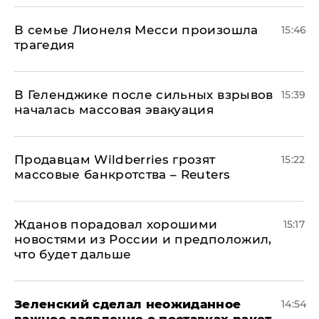
В семье Лионеля Месси произошла
15:46
трагедия
В Геленджике после сильных взрывов
15:39
началась массовая эвакуация
Продавцам Wildberries грозят
15:22
массовые банкротства – Reuters
Жданов порадовал хорошими
15:17
новостями из России и предположил,
что будет дальше
Зеленский сделал неожиданное
14:54
важное заявление о поставках ракет