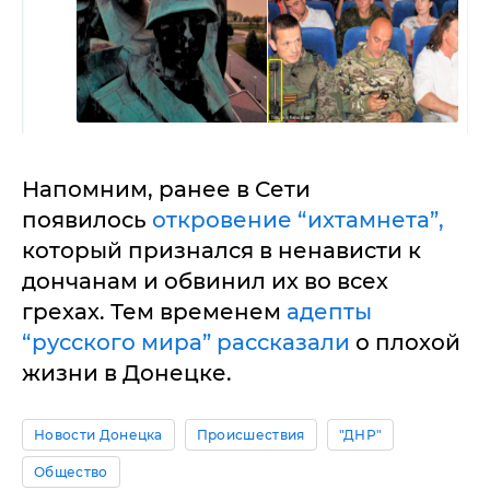
Напомним, ранее в Сети
появилось
откровение “ихтамнета”,
который признался в ненависти к
дончанам и обвинил их во всех
грехах. Тем временем
адепты
“русского мира” рассказали
о плохой
жизни в Донецке.
Новости Донецка
Происшествия
"ДНР"
Общество