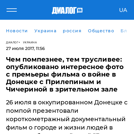
UA
Новости
Украина
россия
Общество
Блог
ДИАЛОГ
УКРАИНА
27 июля 2017, 11:56
Чем помпезнее, тем трусливее:
опубликовано интересное фото
с премьеры фильма о войне в
Донецке с Прилепиным и
Чичериной в зрительном зале
26 июля в оккупированном Донецке с
помпой презентовали
короткометражный документальный
фильм о городе и жизни людей в