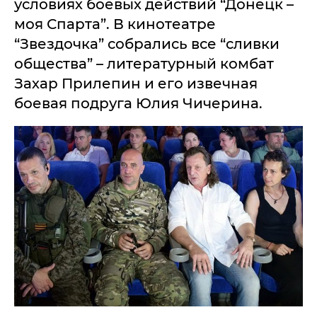
условиях боевых действий “Донецк –
моя Спарта”. В кинотеатре
“Звездочка” собрались все “сливки
общества” – литературный комбат
Захар Прилепин и его извечная
боевая подруга Юлия Чичерина.