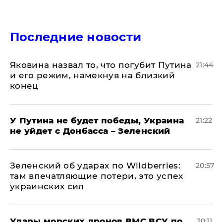
Последние новости
Яковина назвал то, что погубит Путина
21:44
и его режим, намекнув на близкий
конец
У Путина не будет победы, Украина
21:22
не уйдет с Донбасса – Зеленский
Зеленский об ударах по Wildberries:
20:57
там впечатляющие потери, это успех
украинских сил
Удары морских дронов ВМС ВСУ по
20:11