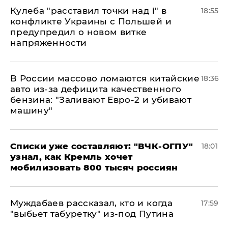
Кулеба "расставил точки над і" в
18:55
конфликте Украины с Польшей и
предупредил о новом витке
напряженности
В России массово ломаются китайские
18:36
авто из-за дефицита качественного
бензина: "Заливают Евро-2 и убивают
машину"
Списки уже составляют: "ВЧК-ОГПУ"
18:01
узнал, как Кремль хочет
мобилизовать 800 тысяч россиян
Муждабаев рассказал, кто и когда
17:59
"выбьет табуретку" из-под Путина