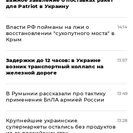
для Patriot в Украину
Власти РФ пойманы на лжи о
14:14
восстановлении "сухопутного моста" в
Крым
Задержки до 12 часов: в Украине
13:57
возник транспортный коллапс на
железной дороге
В Румынии рассказали про тактику
13:49
применения БпЛА армией России
Крупнейшие украинские
13:28
супермаркеты остались без продуктов
из-за российских атак