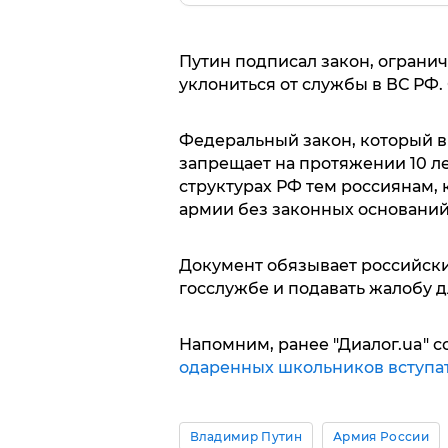
Путин подписал закон, ограни
уклониться от службы в ВС РФ. 
Федеральный закон, который в
запрещает на протяжении 10 ле
структурах РФ тем россиянам, 
армии без законных оснований
Документ обязывает российски
госслужбе и подавать жалобу д
Напомним, ранее "Диалог.ua" с
одаренных школьников вступат
Владимир Путин
Армия России