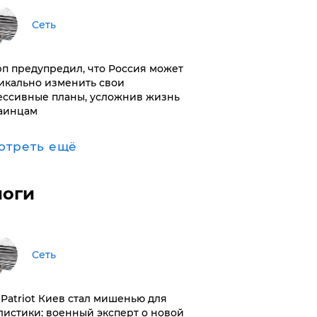
Сеть
п предупредил, что Россия может
икально изменить свои
ессивные планы, усложнив жизнь
аинцам
отреть ещё
логи
Сеть
з Patriot Киев стал мишенью для
листики: военный эксперт о новой