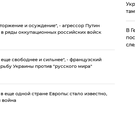
Укр
там
тторжение и осуждение", - агрессор Путин
​В 
 в ряды оккупационных российских войск
пос
сле
 еще свободнее и сильнее", - французский
орьбу Украины против "русского мира"
в еще одной стране Европы: стало известно,
я война