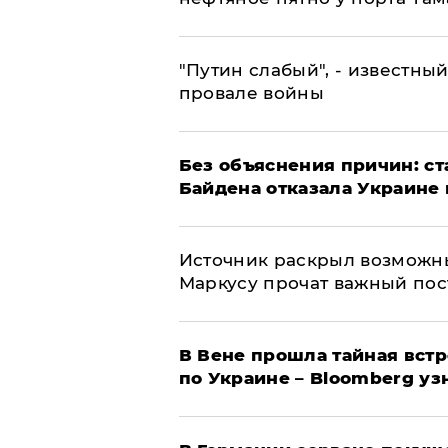
​"Путин слабый", - известны
провале войны
Без объяснения причин: ст
Байдена отказала Украине 
​Источник раскрыл возможн
Маркусу прочат важный пос
В Вене прошла тайная вст
по Украине – Bloomberg уз