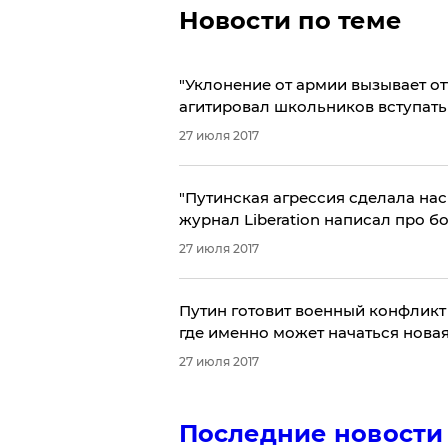
Новости по теме
​"Уклонение от армии вызывает о
агитировал школьников вступать
27 июля 2017
"Путинская агрессия сделала нас
журнал Liberation написал про б
27 июля 2017
Путин готовит военный конфликт 
где именно может начаться нова
27 июля 2017
Последние новости