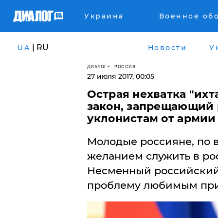
Украина
Военное об
| RU
UA
Новости
У
ДИАЛОГ
РОССИЯ
27 июля 2017, 00:05
​Острая нехватка "их
закон, запрещающий 
уклонистам от армии
Молодые россияне, по в
желанием служить в ро
Несменный российский 
проблему любимым прие