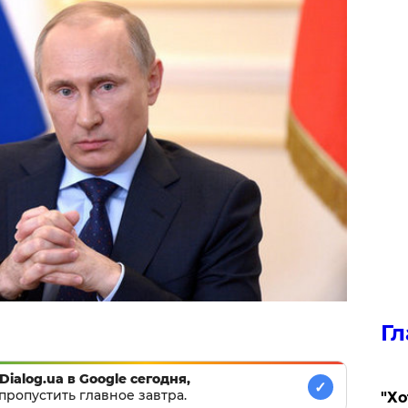
Гл
Dialog.ua в Google сегодня,
✓
пропустить главное завтра.
​"Х