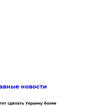
авные новости
отят сделать Украину более