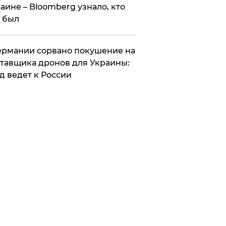
аине – Bloomberg узнало, кто
 был
Германии сорвано покушение на
тавщика дронов для Украины:
д ведет к России