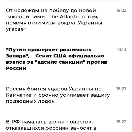
От надежды на победу до новой
19:22
тяжелой зимы: The Atlantic о том,
почему оптимизм вокруг Украины
угасает
"Путин проверяет решимость
19:13
Запада", – Сенат США официально
взялся за "адские санкции" против
России
Россия боится ударов Украины по
18:27
Камчатке и срочно усиливает защиту
подводных лодок
​В РФ началась волна повесток:
18:22
отказавшихся россиян заносят в