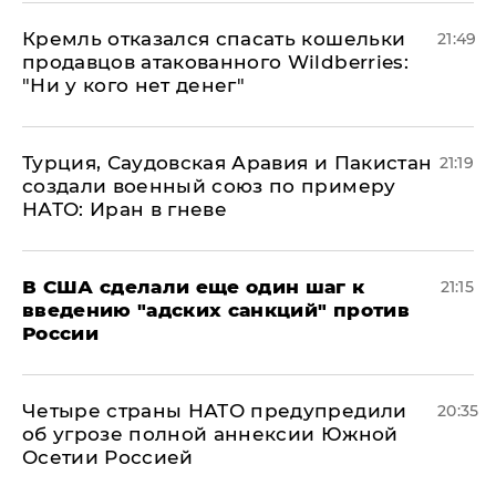
Кремль отказался спасать кошельки
21:49
продавцов атакованного Wildberries:
"Ни у кого нет денег"
Турция, Саудовская Аравия и Пакистан
21:19
создали военный союз по примеру
НАТО: Иран в гневе
В США сделали еще один шаг к
21:15
введению "адских санкций" против
России
Четыре страны НАТО предупредили
20:35
об угрозе полной аннексии Южной
Осетии Россией