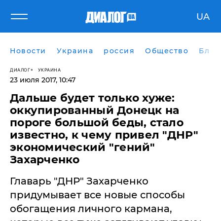
UA
Новости
Украина
россия
Общество
Блог
ДИАЛОГ
УКРАИНА
23 июля 2017, 10:47
Дальше будет только хуже:
оккупированный Донецк на
пороге большой беды, стало
известно, к чему привел "ДНР"
экономический "гений"
Захарченко
Главарь "ДНР" Захарченко
придумывает все новые способы
обогащения личного кармана,