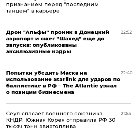
признанием перед "последним
танцем" в карьере
Дрон "Альфы" проник в Донецкий
22:52
аэропорт и сжег "Шахед" еще до
запуска: опубликованы
эксклюзивные кадры
Попытки убедить Маска на
22:40
использование Starlink для ударов по
баллистике в РФ – The Atlantic узнал
о позиции бизнесмена
​Сеул спасает военного союзника
21:55
КНДР: Южная Корея отправила РФ 30
тысяч тонн авиатоплива