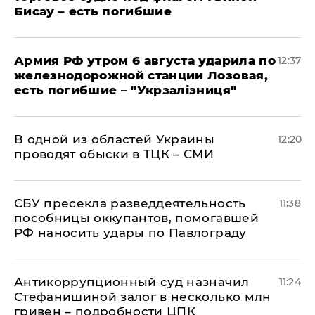
Бисау – есть погибшие
Армия РФ утром 6 августа ударила по
12:37
железнодорожной станции Лозовая,
есть погибшие – "Укрзалізниця"
В одной из областей Украины
12:20
проводят обыски в ТЦК – СМИ
СБУ пресекла разведдеятельность
11:38
пособницы оккупантов, помогавшей
РФ наносить удары по Павлограду
Антикоррупционный суд назначил
11:24
Стефанишиной залог в несколько млн
гривен – подробности ЦПК