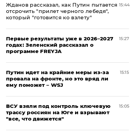
Жданов рассказал, как Путин пытается
15:44
отсрочить "прилет черного лебедя",
который "готовится ко взлету"
Первые результаты уже в 2026–2027
15:27
годах: Зеленский рассказал о
программе FREYJA
Путин идет на крайние меры из-за
15:15
провала на фронте, но это вряд ли
ему поможет – WSJ
ВСУ взяли под контроль ключевую
15:05
трассу россиян на Юге и взрывают
"все, что движется"