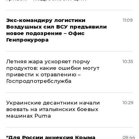
Экс-командиру логистики
11:09
Воздушных сил ВСУ предъявили
новое подозрение – Офис
Генпрокурора
Летняя жара ускоряет порчу
10:35
продуктов: какие ошибки могут
привести к отравлению –
Госпродпотребслужба
Украинские десантники начали
10:29
воевать на итальянских боевых
машинах Puma
"Для России аннексия Крыма
09:44