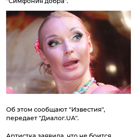
"Симфония добра".
Об этом сообщают "Известия",
передает "Диалог.UA".
Артистка заявила, что не боится