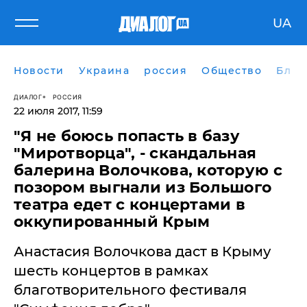
UA
Новости
Украина
россия
Общество
Блог
ДИАЛОГ
РОССИЯ
22 июля 2017, 11:59
"Я не боюсь попасть в базу
"Миротворца", - скандальная
балерина Волочкова, которую с
позором выгнали из Большого
театра едет с концертами в
оккупированный Крым
Анастасия Волочкова даст в Крыму
шесть концертов в рамках
благотворительного фестиваля