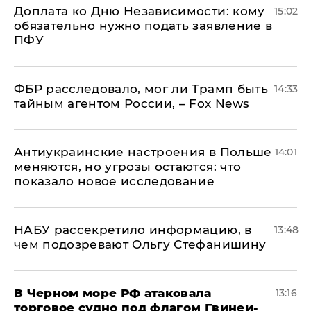
Доплата ко Дню Независимости: кому
15:02
обязательно нужно подать заявление в
ПФУ
ФБР расследовало, мог ли Трамп быть
14:33
тайным агентом России, – Fox News
Антиукраинские настроения в Польше
14:01
меняются, но угрозы остаются: что
показало новое исследование
НАБУ рассекретило информацию, в
13:48
чем подозревают Ольгу Стефанишину
В Черном море РФ атаковала
13:16
торговое судно под флагом Гвинеи-