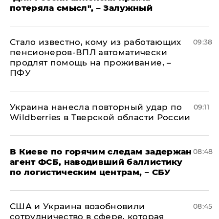
потеряла смысл", – Залужный
Стало известно, кому из работающих
09:38
пенсионеров-ВПЛ автоматически
продлят помощь на проживание, –
ПФУ
Украина нанесла повторный удар по
09:11
Wildberries в Тверской области России
В Киеве по горячим следам задержан
08:48
агент ФСБ, наводивший баллистику
по логистическим центрам, – СБУ
США и Украина возобновили
08:45
сотрудничество в сфере, которая