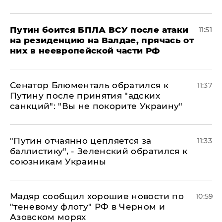
Путин боится БПЛА ВСУ после атаки
11:51
на резиденцию на Валдае, прячась от
них в неевропейской части РФ
Сенатор Блюменталь обратился к
11:37
Путину после принятия "адских
санкций": "Вы не покорите Украину"
"Путин отчаянно цепляется за
11:33
баллистику", - Зеленский обратился к
союзникам Украины
Мадяр сообщил хорошие новости по
10:59
"теневому флоту" РФ в Черном и
Азовском морях