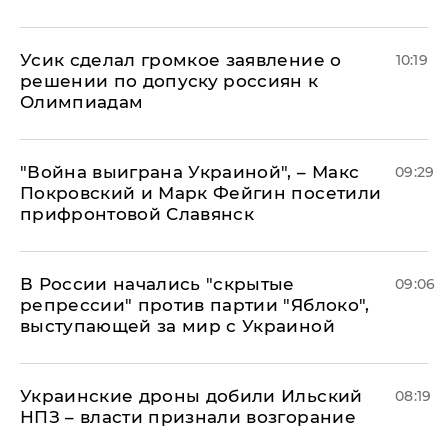
Усик сделал громкое заявление о
10:19
решении по допуску россиян к
Олимпиадам
"Война выиграна Украиной", – Макс
09:29
Покровский и Марк Фейгин посетили
прифронтовой Славянск
В России начались "скрытые
09:06
репрессии" против партии "Яблоко",
выступающей за мир с Украиной
Украинские дроны добили Ильский
08:19
НПЗ – власти признали возгорание