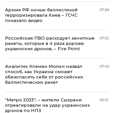
Армия РФ ночью баллистикой
07:59
терроризировала Киев – ГСЧС
показало видео
Российская ПВО расходует зенитные
07:52
ракеты, которые в 4 раза дороже
украинских дронов, – Fire Point
Аналитик Клеман Молин назвал
07:43
способ, как Украина сможет
обезопасить себя от российских
баллистических ракет
"Метро 2033", – жители Сызрани
05:51
отреагировали на удар украинских
дронов по НПЗ