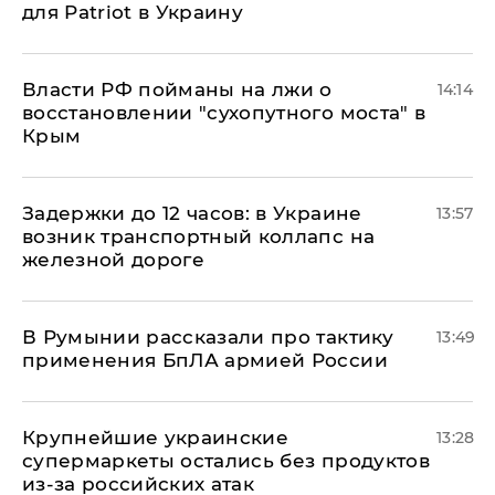
для Patriot в Украину
Власти РФ пойманы на лжи о
14:14
восстановлении "сухопутного моста" в
Крым
Задержки до 12 часов: в Украине
13:57
возник транспортный коллапс на
железной дороге
В Румынии рассказали про тактику
13:49
применения БпЛА армией России
Крупнейшие украинские
13:28
супермаркеты остались без продуктов
из-за российских атак