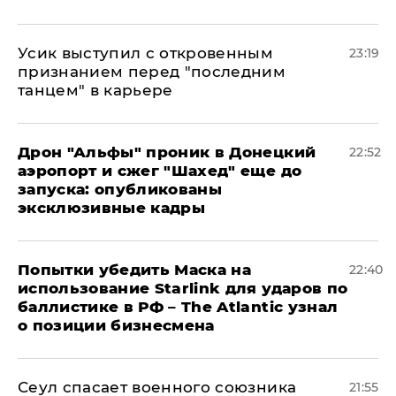
Усик выступил с откровенным
23:19
признанием перед "последним
танцем" в карьере
Дрон "Альфы" проник в Донецкий
22:52
аэропорт и сжег "Шахед" еще до
запуска: опубликованы
эксклюзивные кадры
Попытки убедить Маска на
22:40
использование Starlink для ударов по
баллистике в РФ – The Atlantic узнал
о позиции бизнесмена
​Сеул спасает военного союзника
21:55